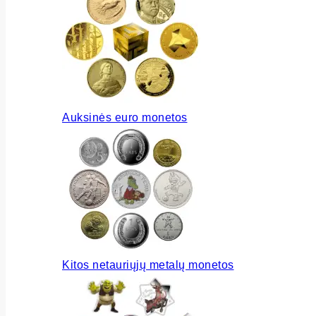
Auksinės euro monetos
Kitos netauriųjų metalų monetos