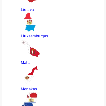
Lietuva
Liuksemburgas
Malta
Monakas