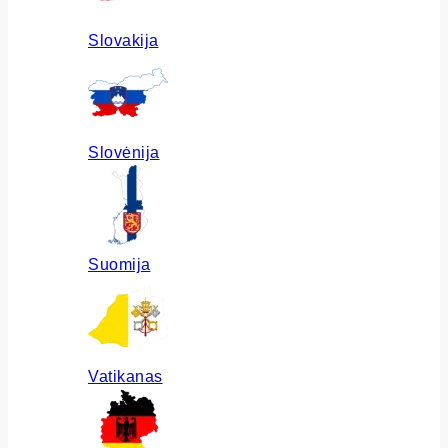
Slovakija
Slovėnija
Suomija
Vatikanas