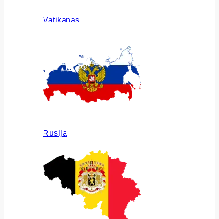
Vatikanas
Rusija