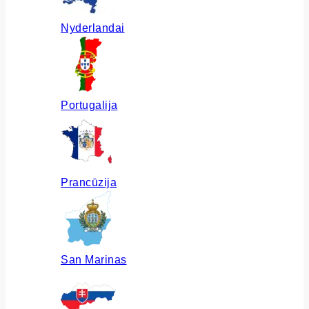
Nyderlandai
Portugalija
Prancūzija
San Marinas