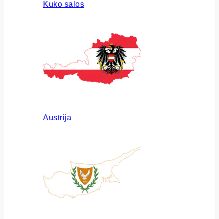
Kuko salos
Austrija