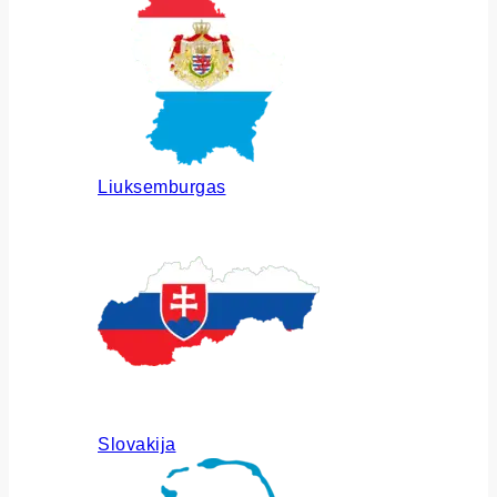
Liuksemburgas
Slovakija