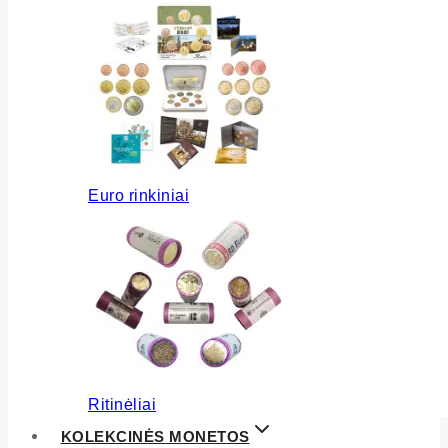
Euro rinkiniai
Ritinėliai
KOLEKCINĖS MONETOS