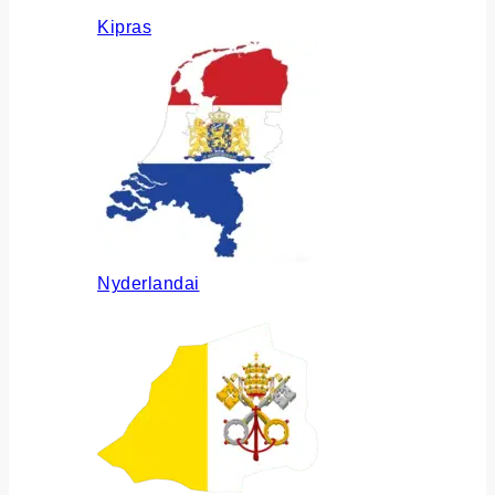
Kipras
Nyderlandai