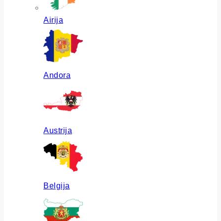
Airija
Andora
Austrija
Belgija