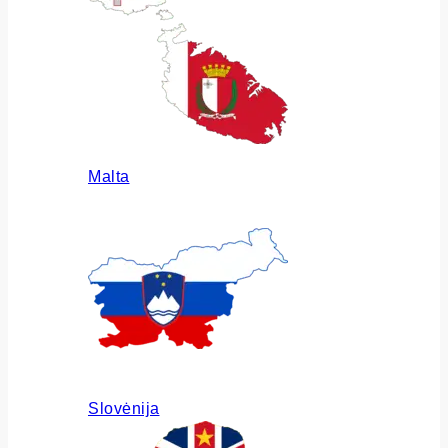
Malta
Slovėnija