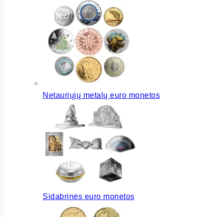
Netauriųjų metalų euro monetos
Sidabrinės euro monetos