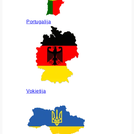
Portugalija
Vokietija