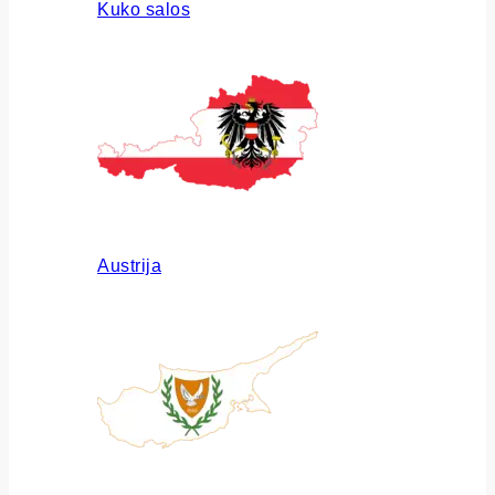
Kuko salos
Austrija