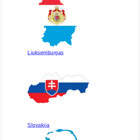
Liuksemburgas
Slovakija