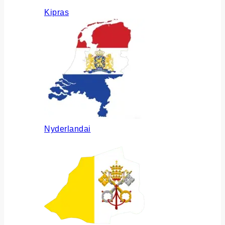
Kipras
Nyderlandai