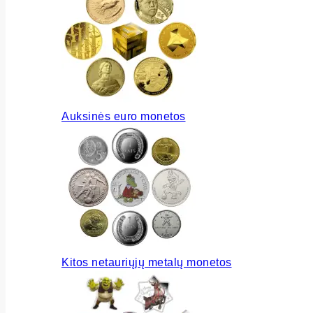
Auksinės euro monetos
Kitos netauriųjų metalų monetos