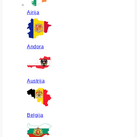
Airija
Andora
Austrija
Belgija