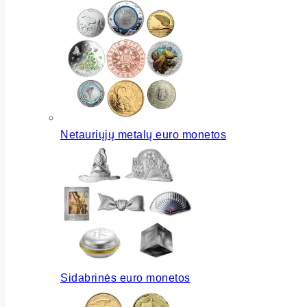
Netauriųjų metalų euro monetos
Sidabrinės euro monetos