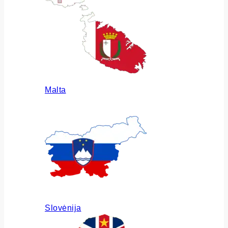
Malta
Slovėnija