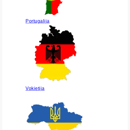
Portugalija
Vokietija