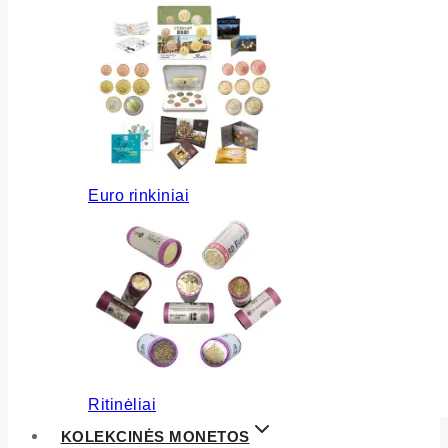
Euro rinkiniai
Ritinėliai
KOLEKCINĖS MONETOS