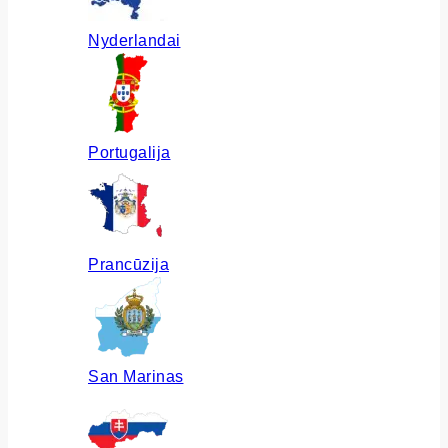
Nyderlandai
Portugalija
Prancūzija
San Marinas