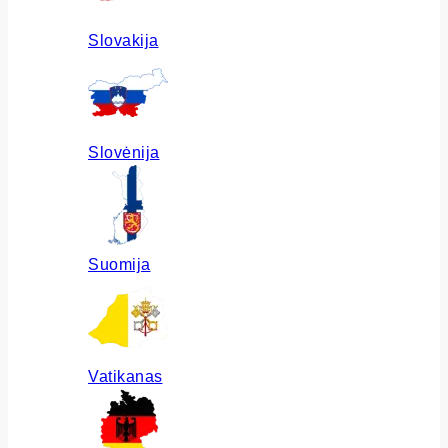
Slovakija
Slovėnija
Suomija
Vatikanas