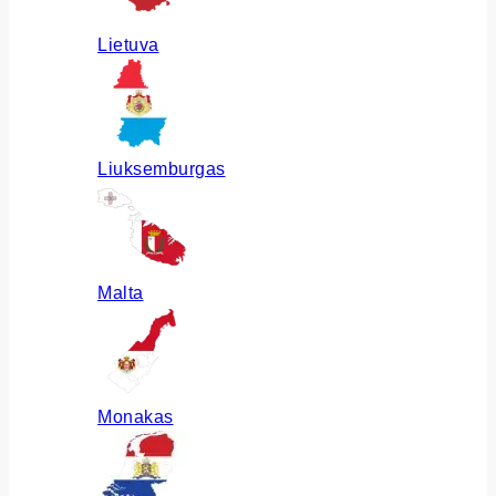
Lietuva
Liuksemburgas
Malta
Monakas