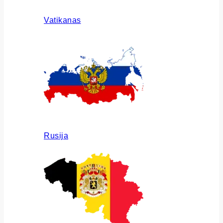
Vatikanas
Rusija