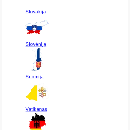
Slovakija
Slovėnija
Suomija
Vatikanas