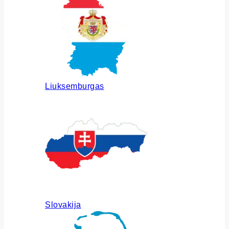
Liuksemburgas
Slovakija