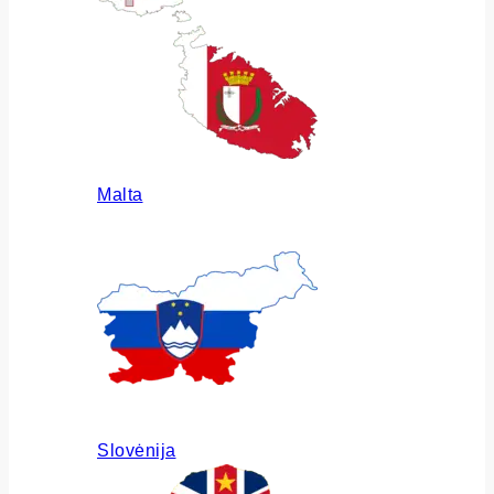
Malta
Slovėnija