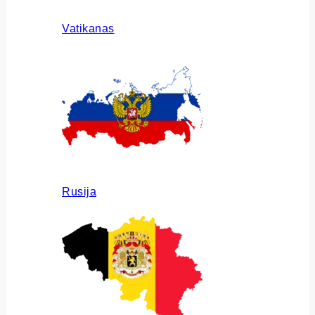
Vatikanas
Rusija