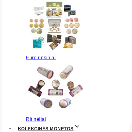
Euro rinkiniai
Ritinėliai
KOLEKCINĖS MONETOS