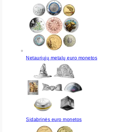
Netauriųjų metalų euro monetos
Sidabrinės euro monetos