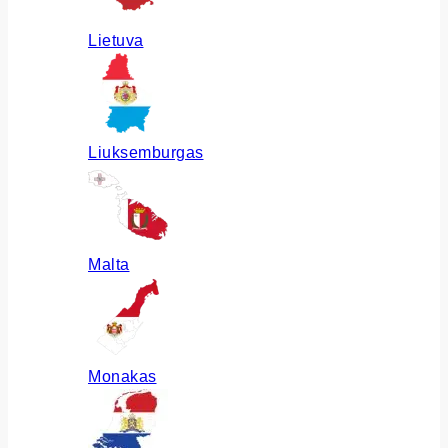
Lietuva
Liuksemburgas
Malta
Monakas