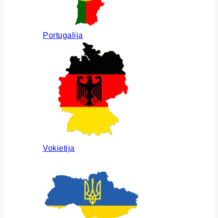
Portugalija
Vokietija