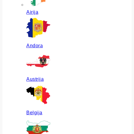
Airija
Andora
Austrija
Belgija