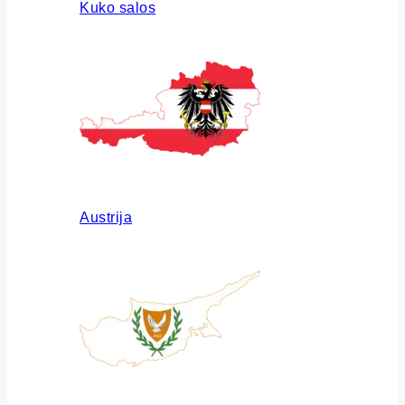
Kuko salos
Austrija