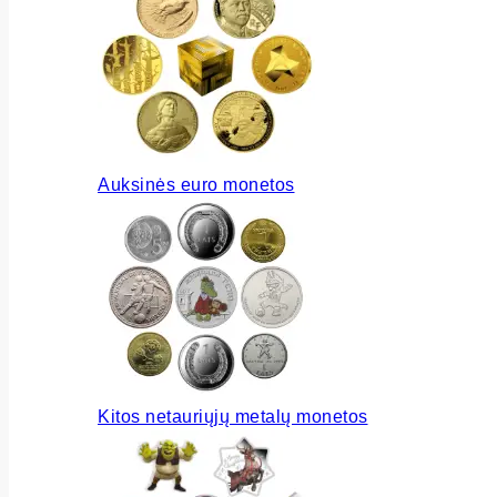
Auksinės euro monetos
Kitos netauriųjų metalų monetos