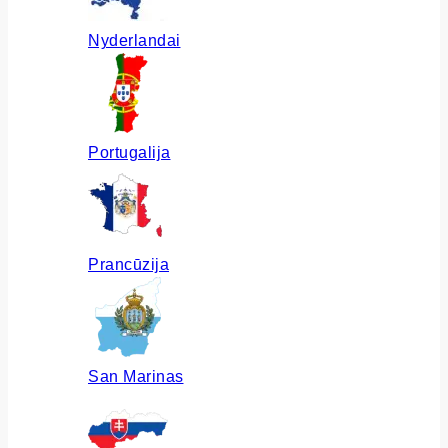
Nyderlandai
Portugalija
Prancūzija
San Marinas