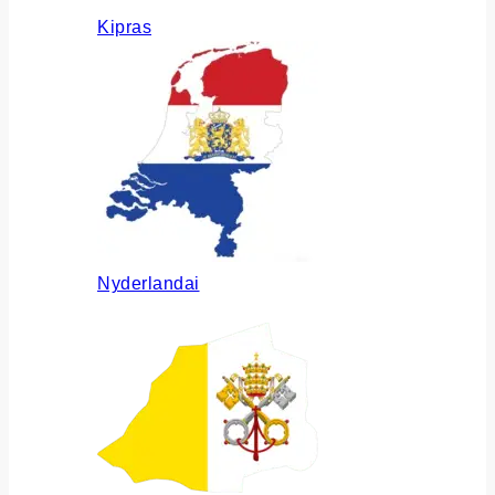
Kipras
Nyderlandai