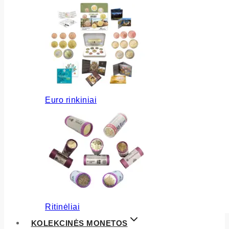
Euro rinkiniai
Ritinėliai
KOLEKCINĖS MONETOS