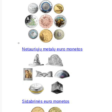
Netauriųjų metalų euro monetos
Sidabrinės euro monetos