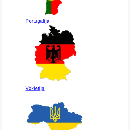
Portugalija
Vokietija