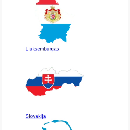
Liuksemburgas
Slovakija