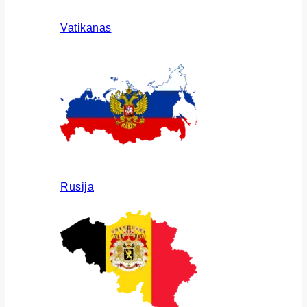
Vatikanas
Rusija