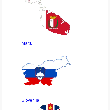
Malta
Slovėnija