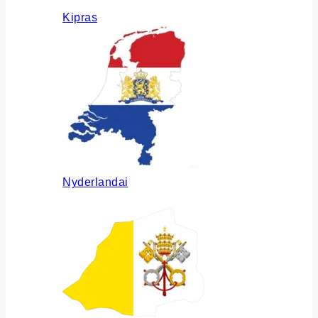
Kipras
Nyderlandai