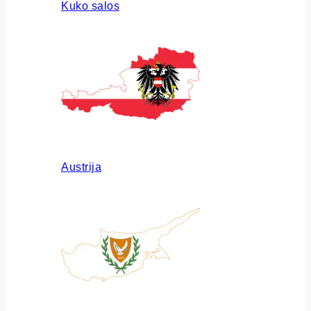
Kuko salos
Austrija