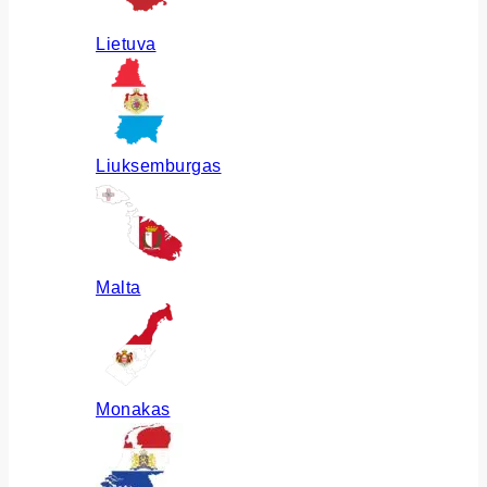
Lietuva
Liuksemburgas
Malta
Monakas