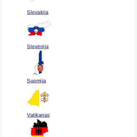
Slovakija
Slovėnija
Suomija
Vatikanas