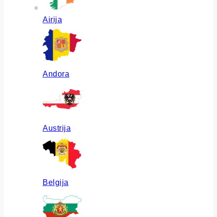
Airija
Andora
Austrija
Belgija