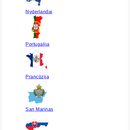
Nyderlandai
Portugalija
Prancūzija
San Marinas