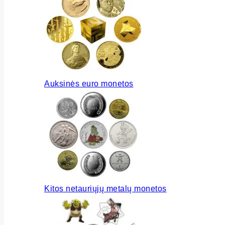
Auksinės euro monetos
Kitos netauriųjų metalų monetos