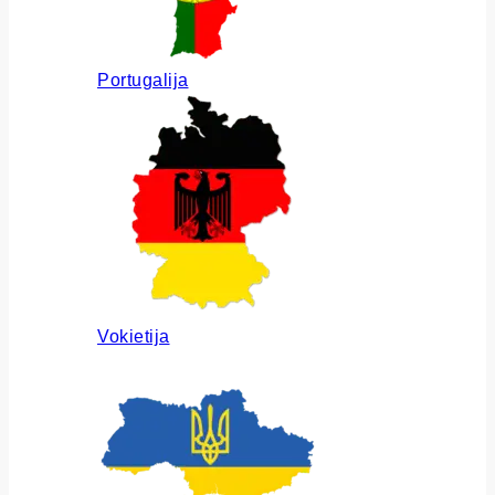
Portugalija
Vokietija