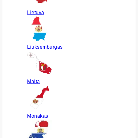
Lietuva
Liuksemburgas
Malta
Monakas