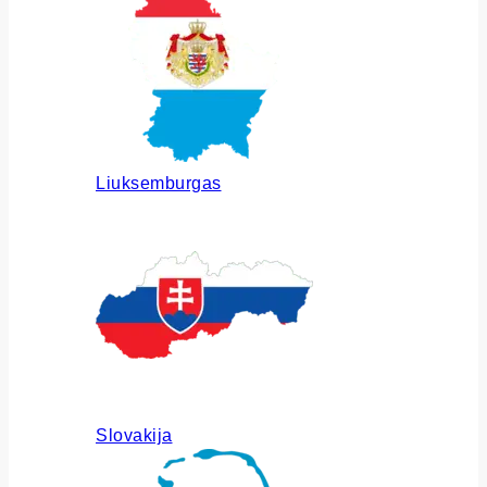
Liuksemburgas
Slovakija