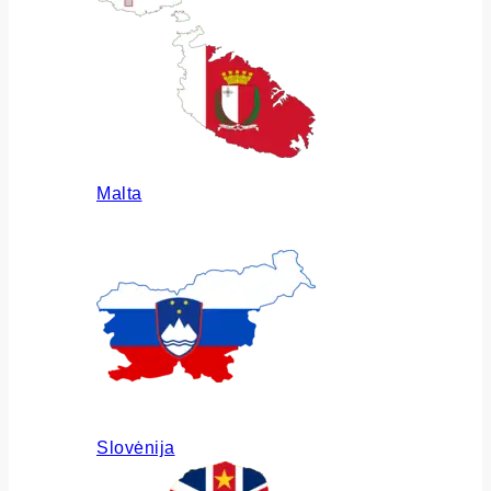
Malta
Slovėnija