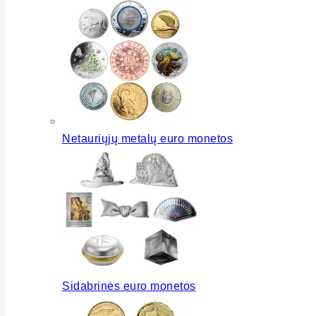
Netauriųjų metalų euro monetos
Sidabrinės euro monetos