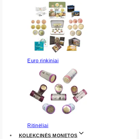
Euro rinkiniai
Ritinėliai
KOLEKCINĖS MONETOS