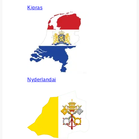
Kipras
Nyderlandai