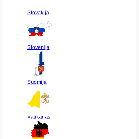
Slovakija
Slovėnija
Suomija
Vatikanas