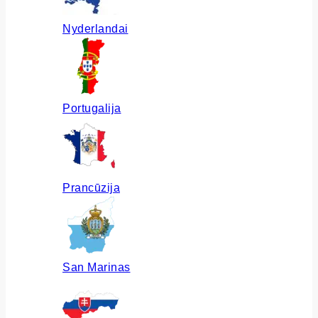
Nyderlandai
Portugalija
Prancūzija
San Marinas