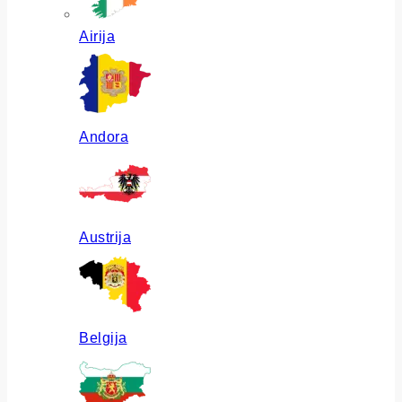
Airija
Andora
Austrija
Belgija