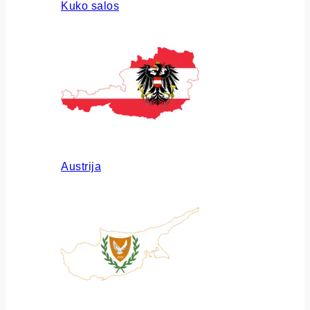
Kuko salos
Austrija