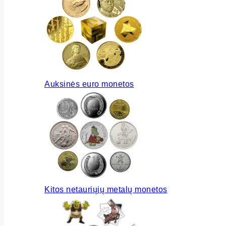
Auksinės euro monetos
Kitos netauriųjų metalų monetos