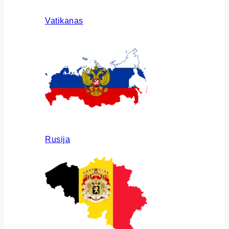
Vatikanas
Rusija