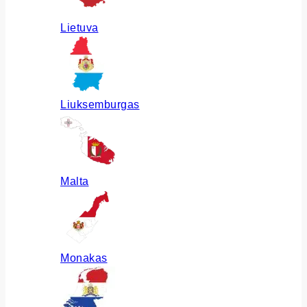
Lietuva
Liuksemburgas
Malta
Monakas