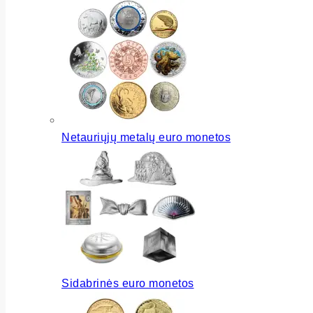
Netauriųjų metalų euro monetos
Sidabrinės euro monetos