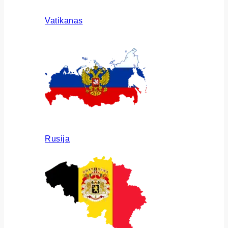
Vatikanas
Rusija