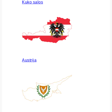
Kuko salos
Austrija