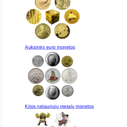
Auksinės euro monetos
Kitos netauriųjų metalų monetos