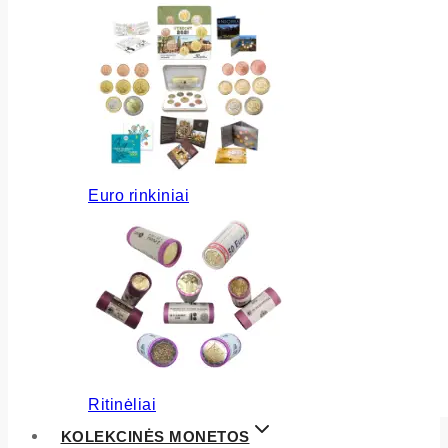
Euro rinkiniai
Ritinėliai
KOLEKCINĖS MONETOS