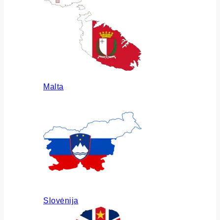
Malta
Slovėnija