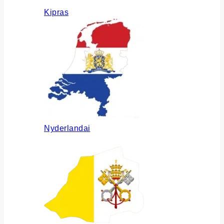
Kipras
Nyderlandai