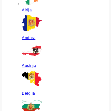
Airija
Andora
Austrija
Belgija