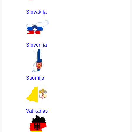
Slovakija
Slovėnija
Suomija
Vatikanas