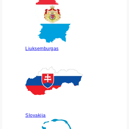
Liuksemburgas
Slovakija