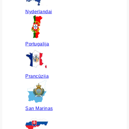
Nyderlandai
Portugalija
Prancūzija
San Marinas