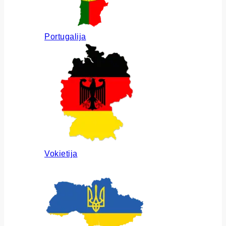
Portugalija
Vokietija