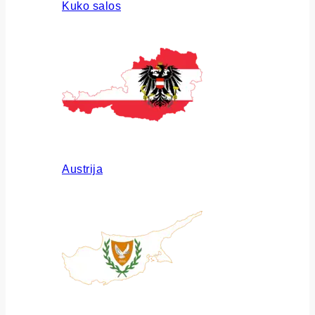
Kuko salos
Austrija