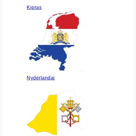
Kipras
Nyderlandai