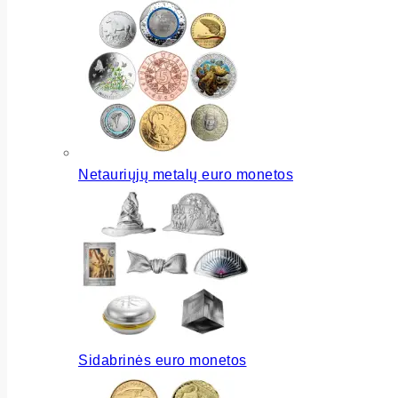
Netauriųjų metalų euro monetos
Sidabrinės euro monetos