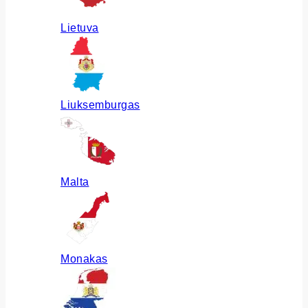
Lietuva
Liuksemburgas
Malta
Monakas