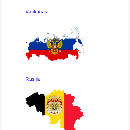
Vatikanas
Rusija