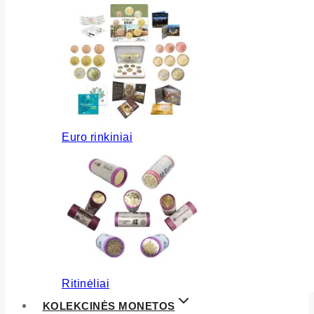
Euro rinkiniai
Ritinėliai
KOLEKCINĖS MONETOS