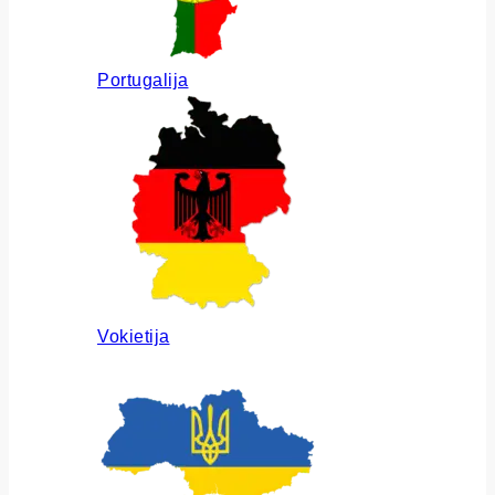
Portugalija
Vokietija