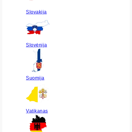
Slovakija
Slovėnija
Suomija
Vatikanas