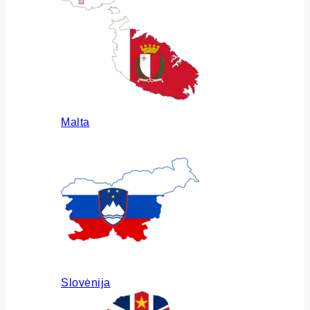
Malta
Slovėnija