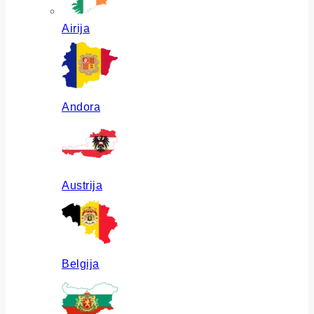
Airija
Andora
Austrija
Belgija