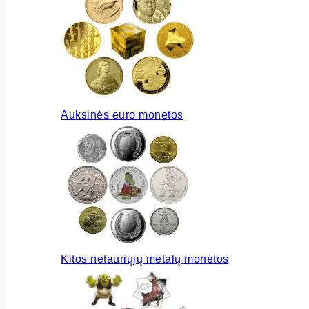
Auksinės euro monetos
Kitos netauriųjų metalų monetos