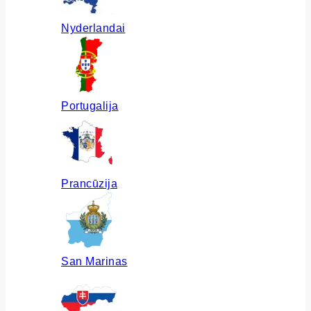
Nyderlandai
Portugalija
Prancūzija
San Marinas