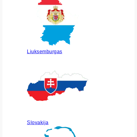
Liuksemburgas
Slovakija