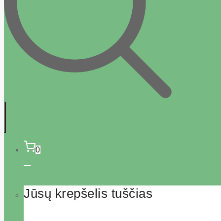
0
Jūsų krepšelis tuščias