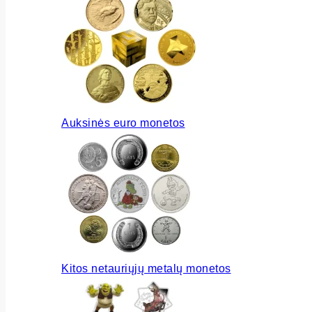
Auksinės euro monetos
Kitos netauriųjų metalų monetos