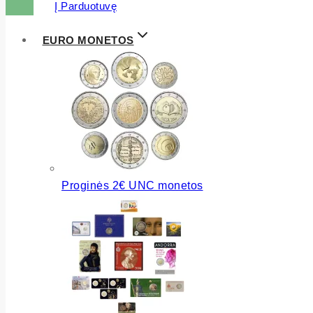
Į Parduotuvę
EURO MONETOS
Proginės 2€ UNC monetos