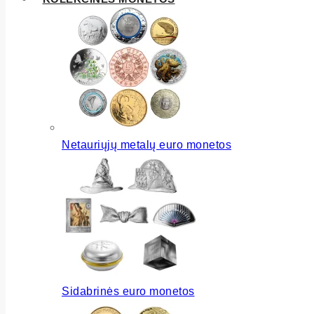
Netauriųjų metalų euro monetos
Sidabrinės euro monetos