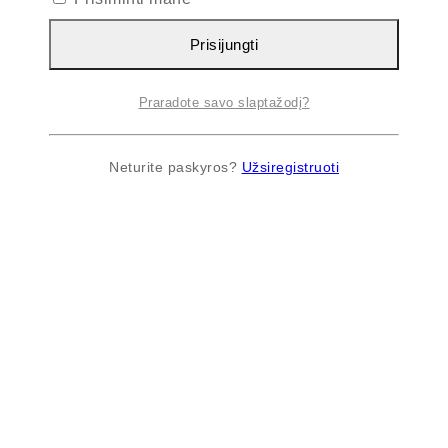
Prisijungti
Praradote savo slaptažodį?
Neturite paskyros?
Užsiregistruoti