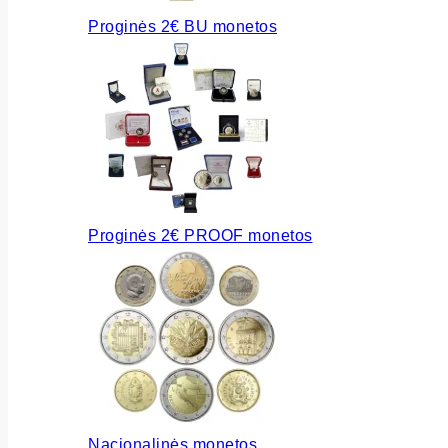
Proginės 2€ BU monetos
Proginės 2€ PROOF monetos
Nacionalinės monetos