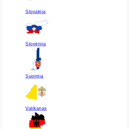
Slovakija
Slovėnija
Suomija
Vatikanas