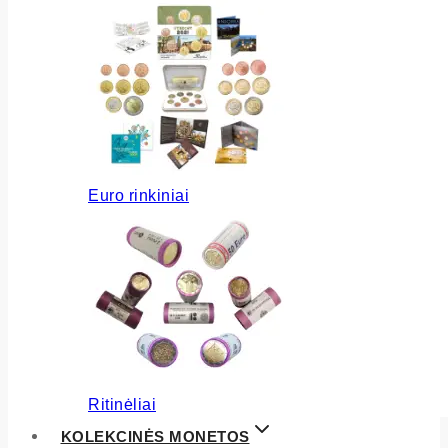
Euro rinkiniai
Ritinėliai
KOLEKCINĖS MONETOS