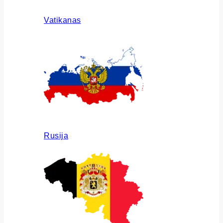
Vatikanas
Rusija