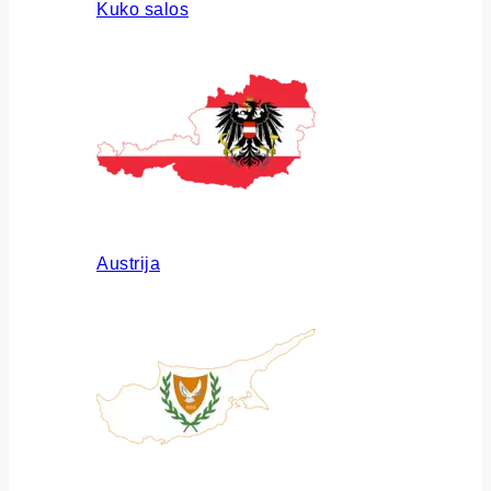
Kuko salos
Austrija