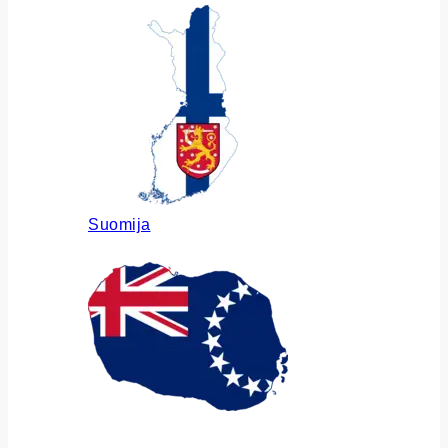
Suomija