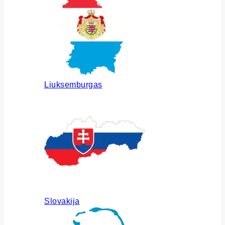
Liuksemburgas
Slovakija