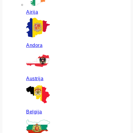
Airija
Andora
Austrija
Belgija