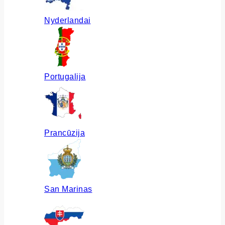
Nyderlandai
Portugalija
Prancūzija
San Marinas