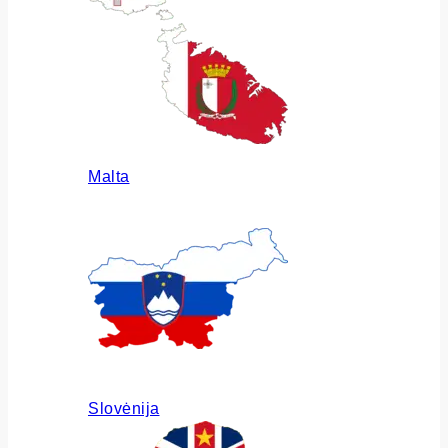
Malta
Slovėnija