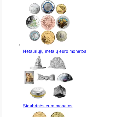
Netauriųjų metalų euro monetos
Sidabrinės euro monetos