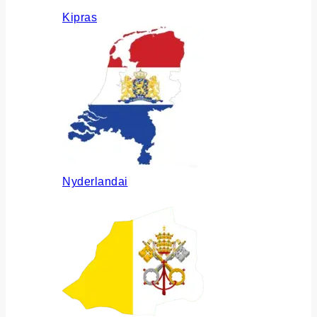
Kipras
Nyderlandai