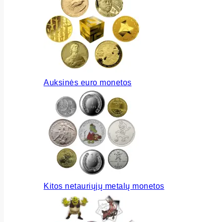
Auksinės euro monetos
Kitos netauriųjų metalų monetos