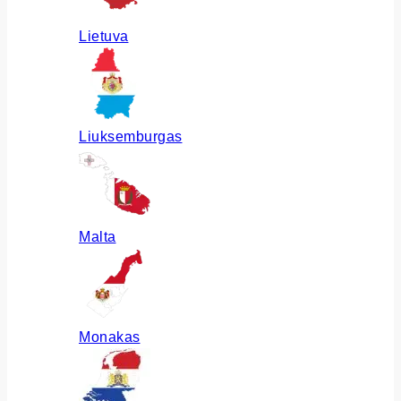
Lietuva
Liuksemburgas
Malta
Monakas