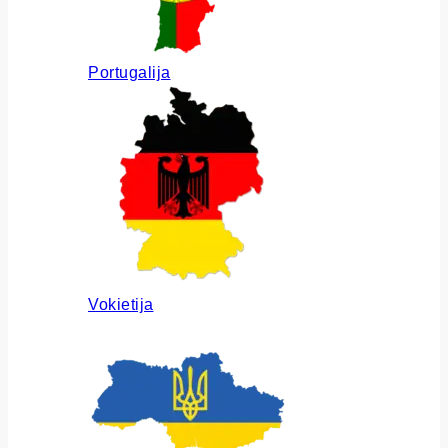
Portugalija
Vokietija