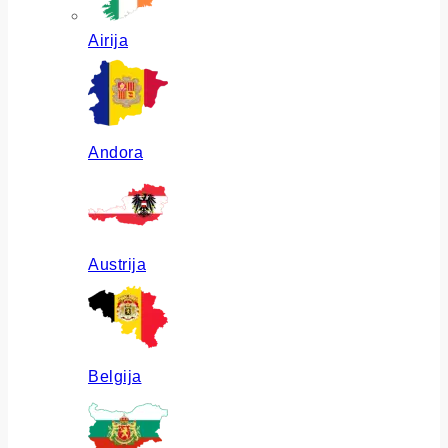
Airija
Andora
Austrija
Belgija