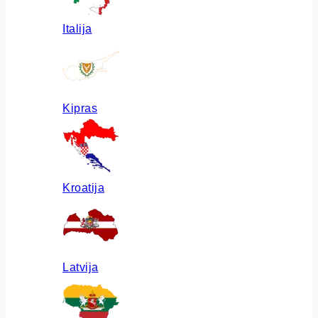
Italija
Kipras
Kroatija
Latvija