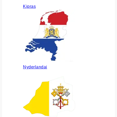
Kipras
Nyderlandai