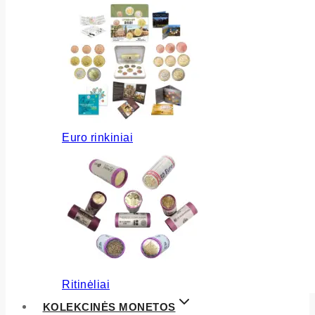
Euro rinkiniai
Ritinėliai
KOLEKCINĖS MONETOS