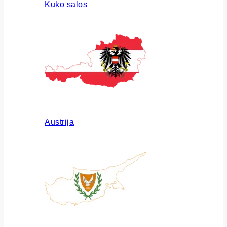
Kuko salos
Austrija