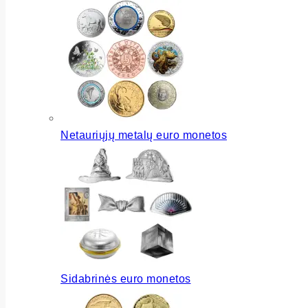
Netauriųjų metalų euro monetos
Sidabrinės euro monetos