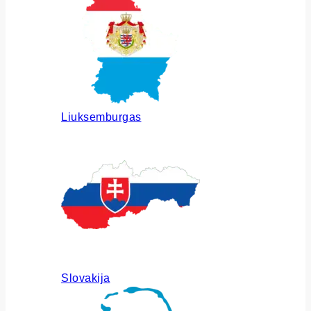
Liuksemburgas
Slovakija