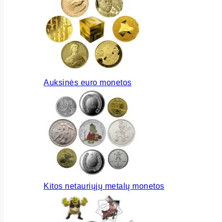
Auksinės euro monetos
Kitos netauriųjų metalų monetos