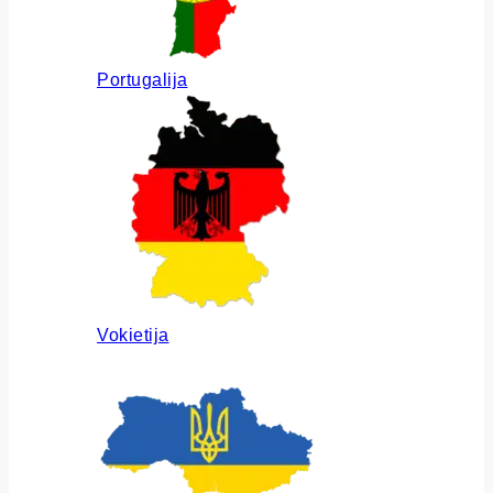
Portugalija
Vokietija