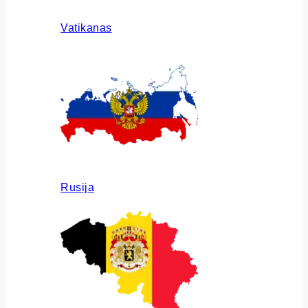
Vatikanas
Rusija