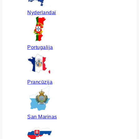
Nyderlandai
Portugalija
Prancūzija
San Marinas