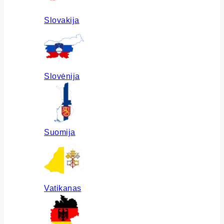
Slovakija
Slovėnija
Suomija
Vatikanas