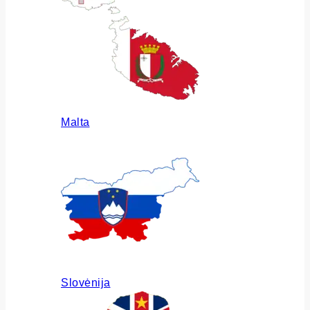
Malta
Slovėnija