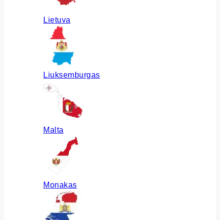
Lietuva
Liuksemburgas
Malta
Monakas