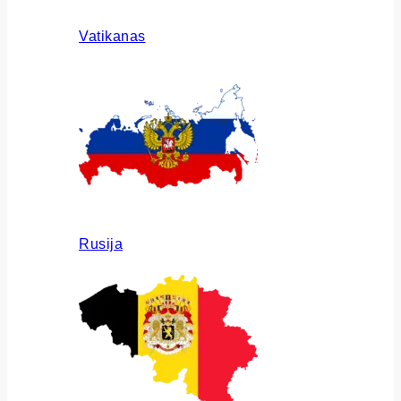
Vatikanas
Rusija