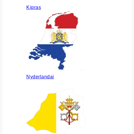
Kipras
Nyderlandai