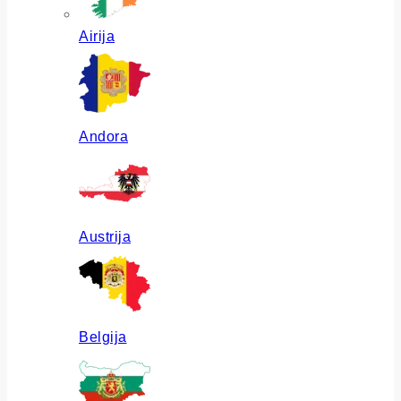
Airija
Andora
Austrija
Belgija