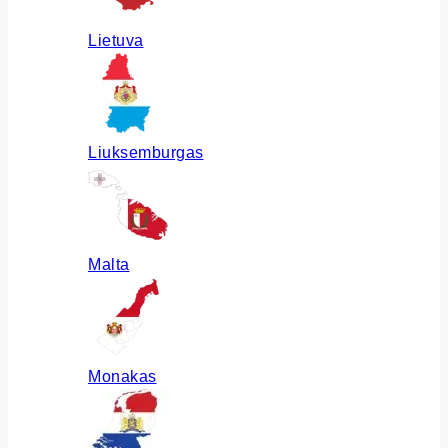
Lietuva
Liuksemburgas
Malta
Monakas