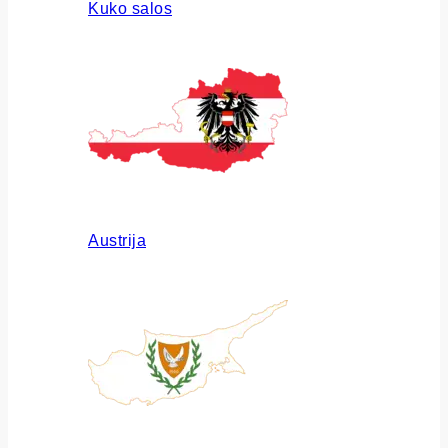
Kuko salos
Austrija