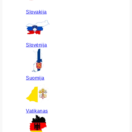
Slovakija
Slovėnija
Suomija
Vatikanas