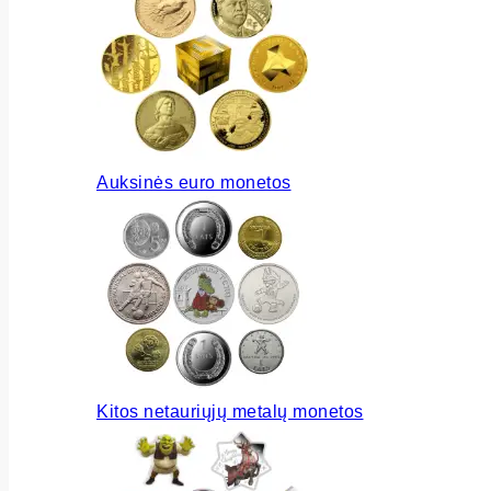
Auksinės euro monetos
Kitos netauriųjų metalų monetos