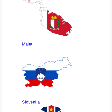
Malta
Slovėnija