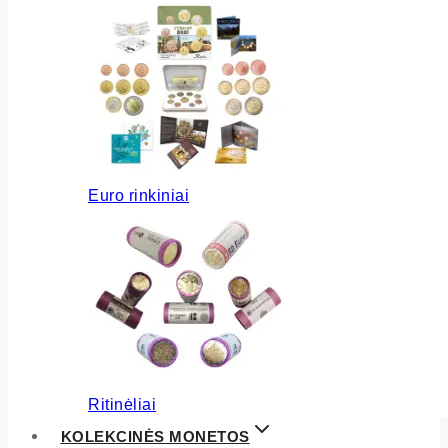
Euro rinkiniai
Ritinėliai
KOLEKCINĖS MONETOS