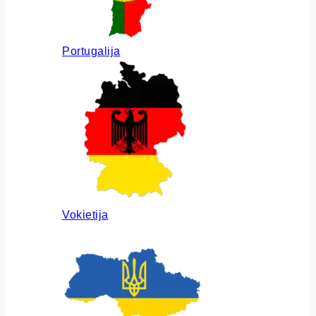
Portugalija
Vokietija