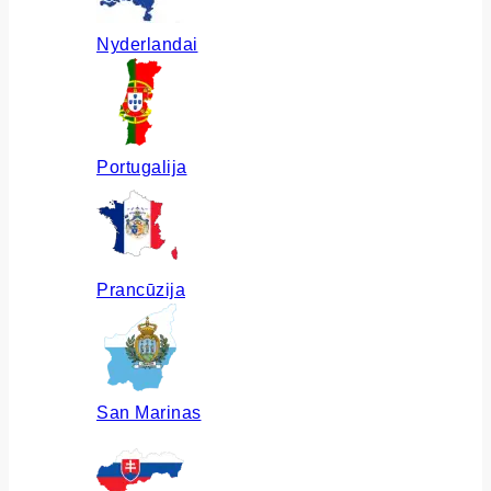
Nyderlandai
Portugalija
Prancūzija
San Marinas