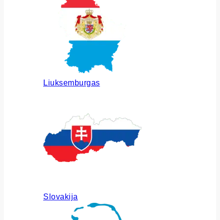
Liuksemburgas
Slovakija