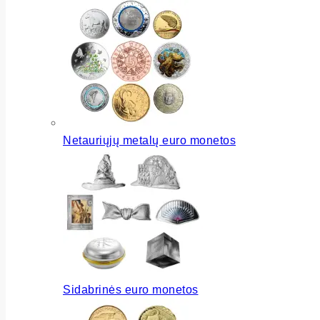
Netauriųjų metalų euro monetos
Sidabrinės euro monetos