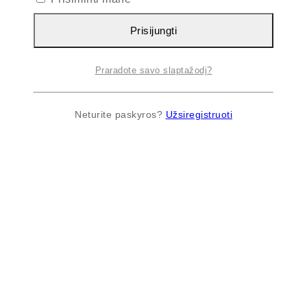
Prisijungti
Praradote savo slaptažodį?
Neturite paskyros?
Užsiregistruoti