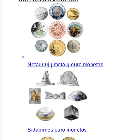
Netauriųjų metalų euro monetos
Sidabrinės euro monetos