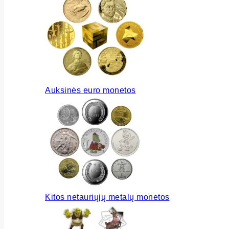
Auksinės euro monetos
Kitos netauriųjų metalų monetos