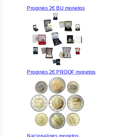
Proginės 2€ BU monetos
Proginės 2€ PROOF monetos
Nacionalinės monetos