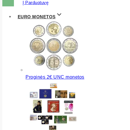
Į Parduotuvę
EURO MONETOS
Proginės 2€ UNC monetos