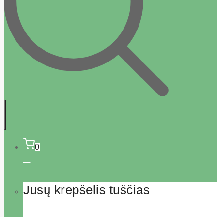
0
Jūsų krepšelis tuščias