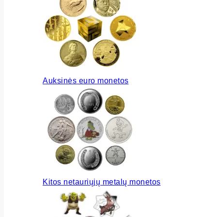
Auksinės euro monetos
Kitos netauriųjų metalų monetos