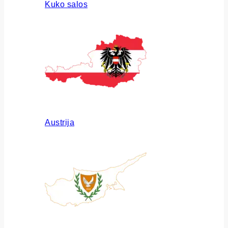
Kuko salos
Austrija