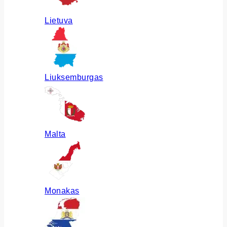
Lietuva
Liuksemburgas
Malta
Monakas