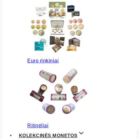
Euro rinkiniai
Ritinėliai
KOLEKCINĖS MONETOS