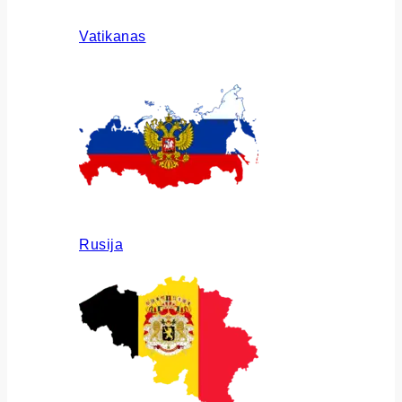
Vatikanas
Rusija