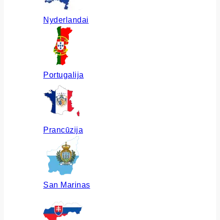
Nyderlandai
Portugalija
Prancūzija
San Marinas