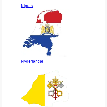
Kipras
Nyderlandai