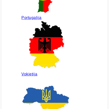
Portugalija
Vokietija