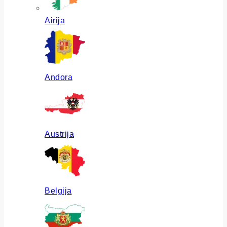
Airija
Andora
Austrija
Belgija