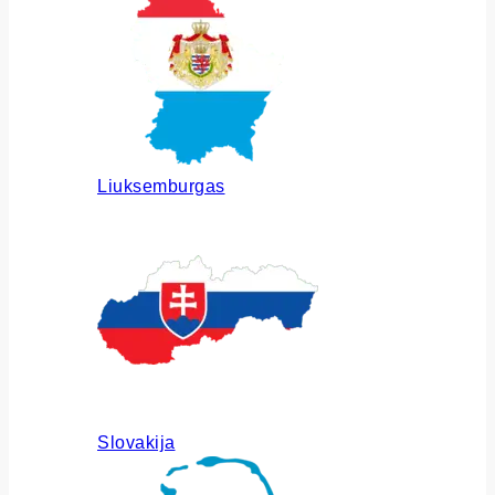
Liuksemburgas
Slovakija