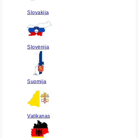
Slovakija
Slovėnija
Suomija
Vatikanas