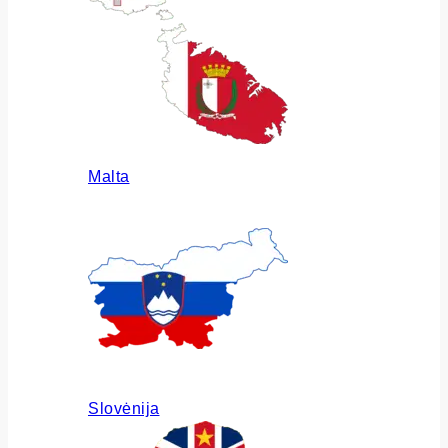
Malta
Slovėnija