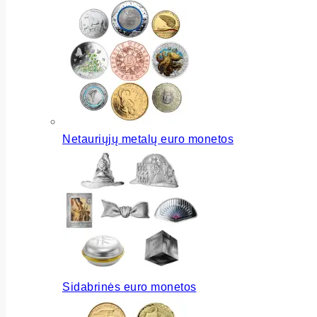
Netauriųjų metalų euro monetos
Sidabrinės euro monetos