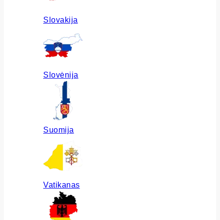
Slovakija
Slovėnija
Suomija
Vatikanas