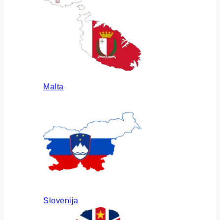
Malta
Slovėnija