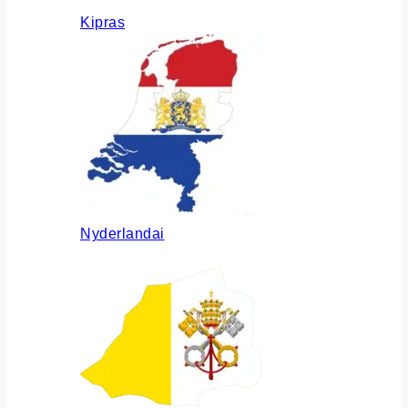
Kipras
Nyderlandai