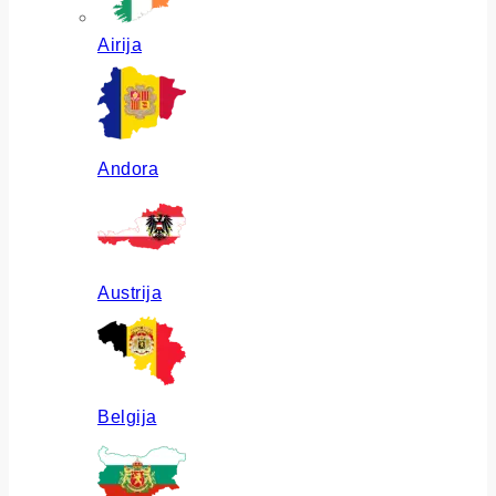
Airija
Andora
Austrija
Belgija