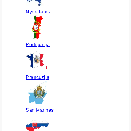
Nyderlandai
Portugalija
Prancūzija
San Marinas