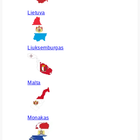
Lietuva
Liuksemburgas
Malta
Monakas