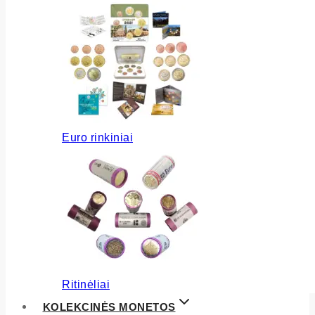
Euro rinkiniai
Ritinėliai
KOLEKCINĖS MONETOS