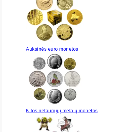
Auksinės euro monetos
Kitos netauriųjų metalų monetos