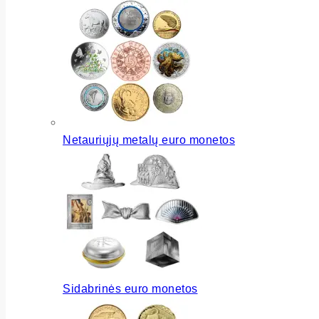
Netauriųjų metalų euro monetos
Sidabrinės euro monetos