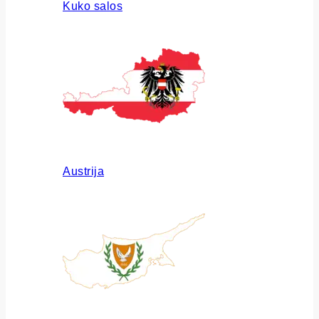
Kuko salos
Austrija