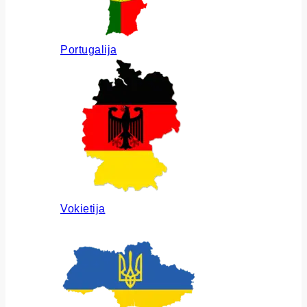
Portugalija
Vokietija