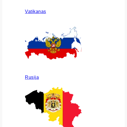
Vatikanas
Rusija