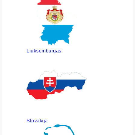
Liuksemburgas
Slovakija