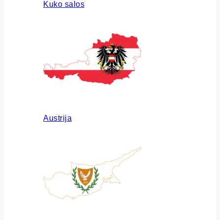
Kuko salos
Austrija