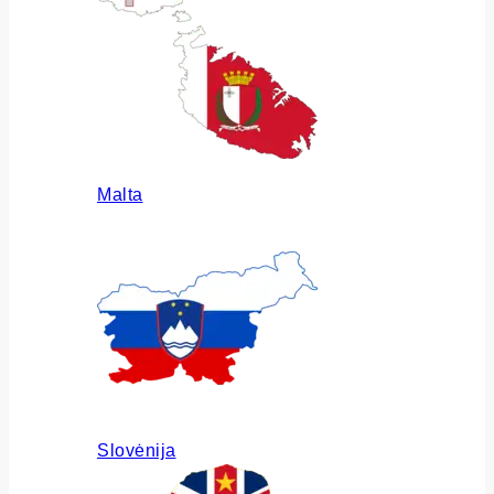
Malta
Slovėnija