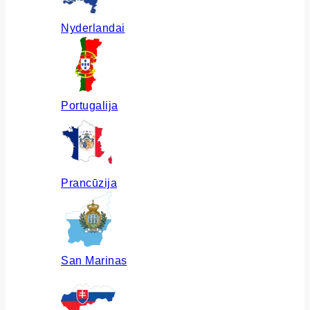
Nyderlandai
Portugalija
Prancūzija
San Marinas