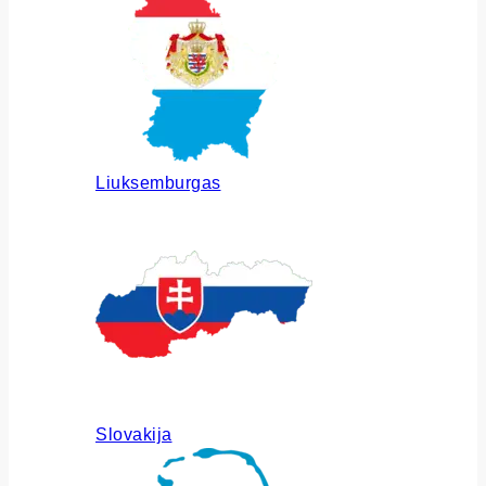
Liuksemburgas
Slovakija