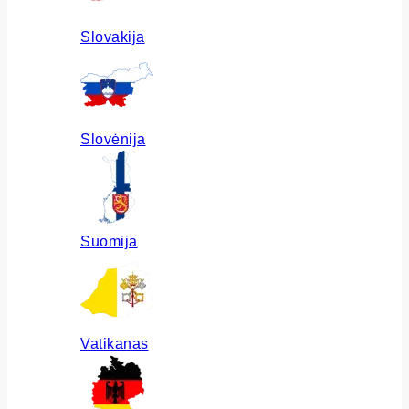
Slovakija
Slovėnija
Suomija
Vatikanas