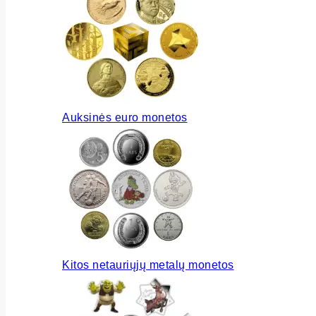
Auksinės euro monetos
Kitos netauriųjų metalų monetos