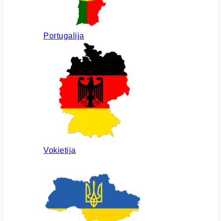
Portugalija
Vokietija