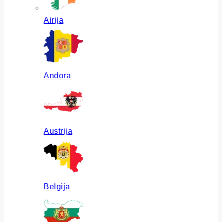
Airija
Andora
Austrija
Belgija