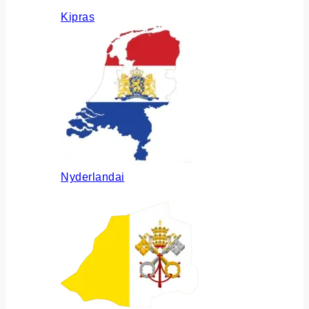
Kipras
Nyderlandai