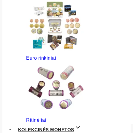
Euro rinkiniai
Ritinėliai
KOLEKCINĖS MONETOS