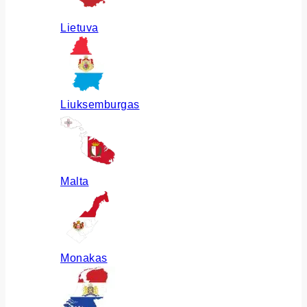
Lietuva
Liuksemburgas
Malta
Monakas