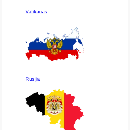
Vatikanas
Rusija