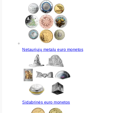
Netauriųjų metalų euro monetos
Sidabrinės euro monetos