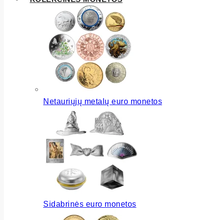
Netauriųjų metalų euro monetos
Sidabrinės euro monetos