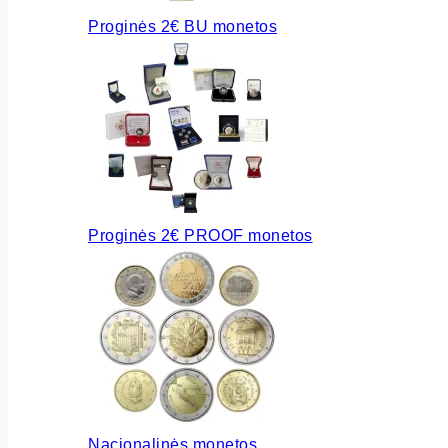
Proginės 2€ BU monetos
Proginės 2€ PROOF monetos
Nacionalinės monetos