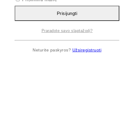
Prisijungti
Praradote savo slaptažodį?
Neturite paskyros?
Užsiregistruoti