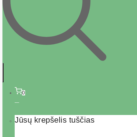
0
Jūsų krepšelis tuščias