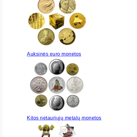
Auksinės euro monetos
Kitos netauriųjų metalų monetos