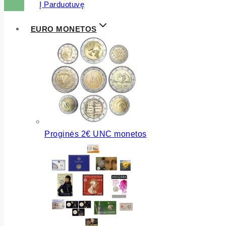
Į Parduotuvę
EURO MONETOS
Proginės 2€ UNC monetos