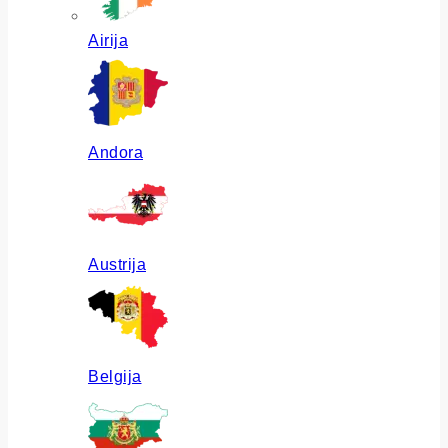
Airija
Andora
Austrija
Belgija