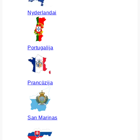
Nyderlandai
Portugalija
Prancūzija
San Marinas