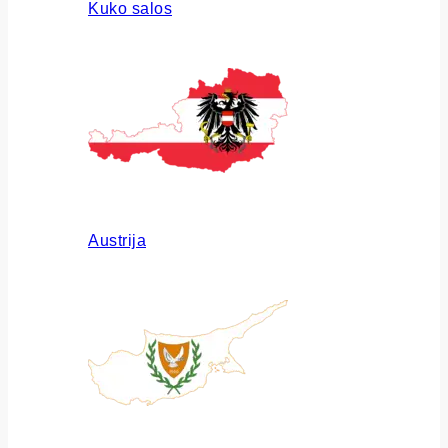
Kuko salos
Austrija