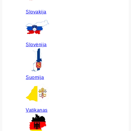
Slovakija
Slovėnija
Suomija
Vatikanas