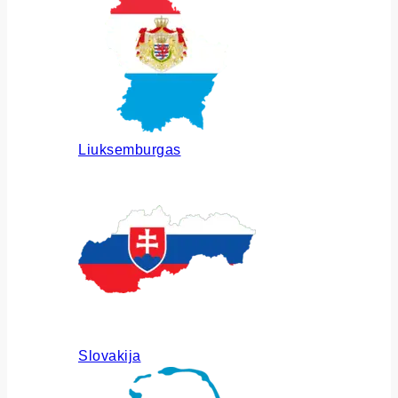
Liuksemburgas
Slovakija