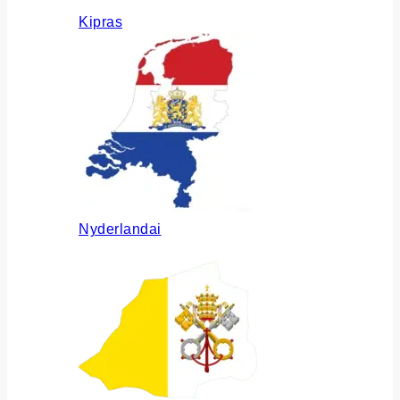
Kipras
Nyderlandai