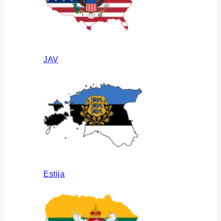
JAV
Estija