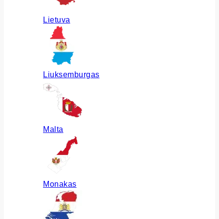
Lietuva
Liuksemburgas
Malta
Monakas