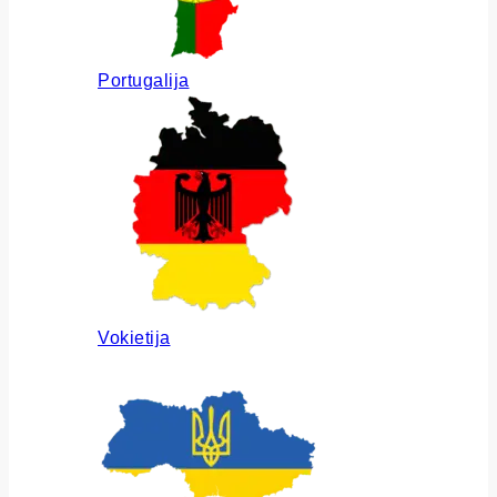
Portugalija
Vokietija