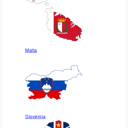
Malta
Slovėnija