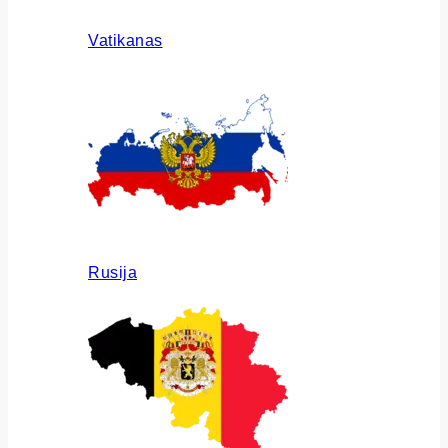
Vatikanas
Rusija