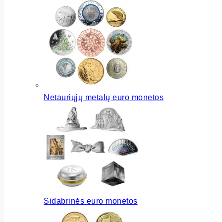
Netauriųjų metalų euro monetos
Sidabrinės euro monetos