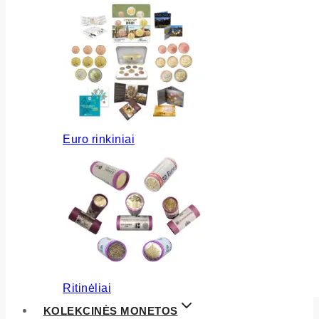
Euro rinkiniai
Ritinėliai
KOLEKCINĖS MONETOS