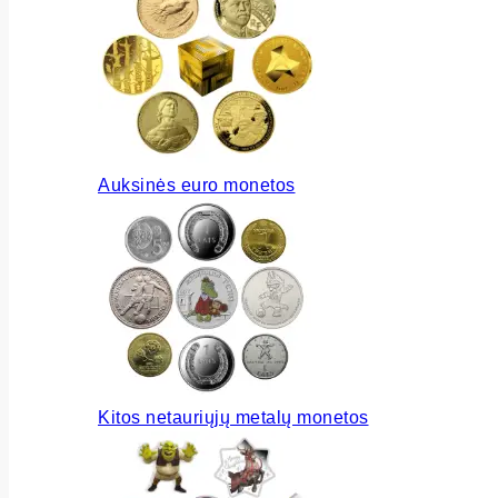
Auksinės euro monetos
Kitos netauriųjų metalų monetos