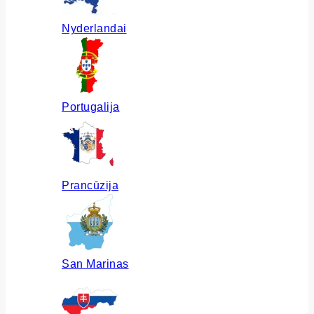
Nyderlandai
Portugalija
Prancūzija
San Marinas