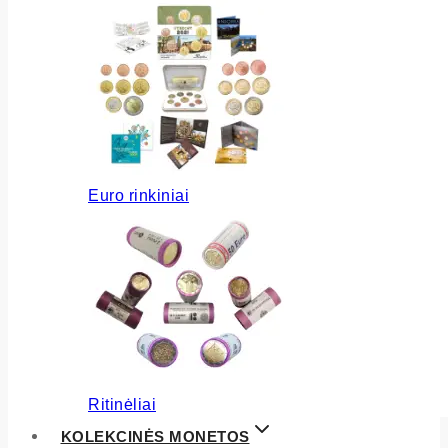
Euro rinkiniai
Ritinėliai
KOLEKCINĖS MONETOS