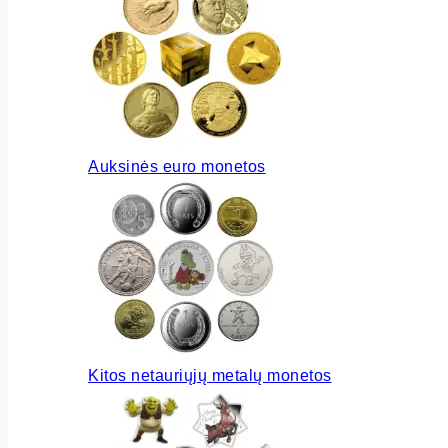
Auksinės euro monetos
Kitos netauriųjų metalų monetos