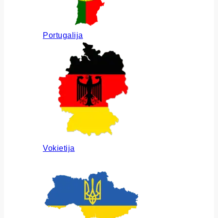
Portugalija
Vokietija