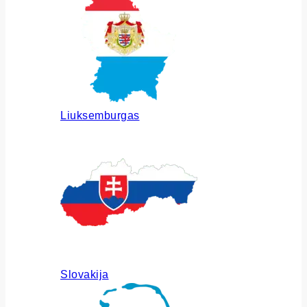
Liuksemburgas
Slovakija