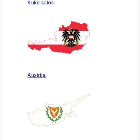
Kuko salos
Austrija