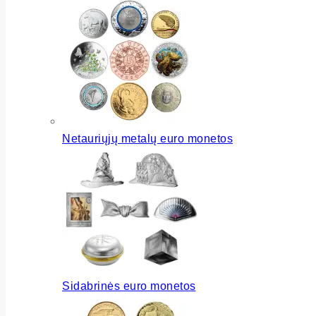
Netauriųjų metalų euro monetos
Sidabrinės euro monetos