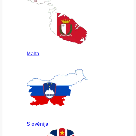
Malta
Slovėnija