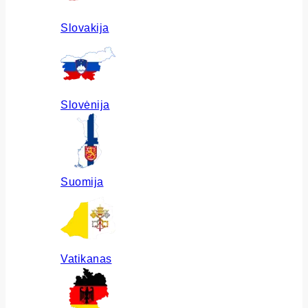
Slovakija
Slovėnija
Suomija
Vatikanas