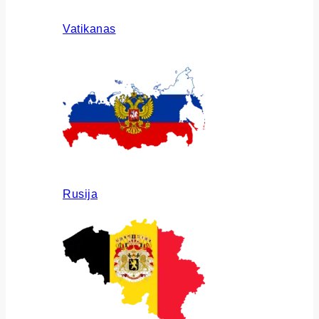
Vatikanas
Rusija