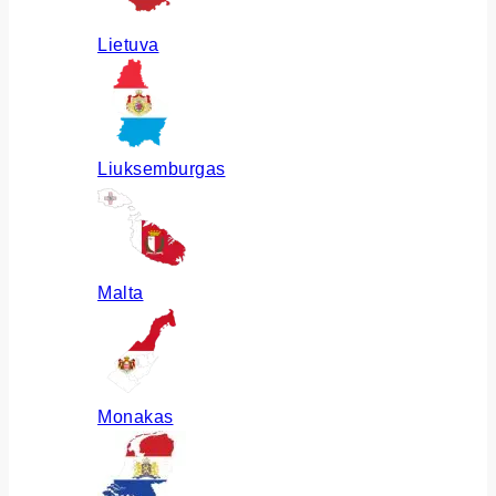
Lietuva
Liuksemburgas
Malta
Monakas