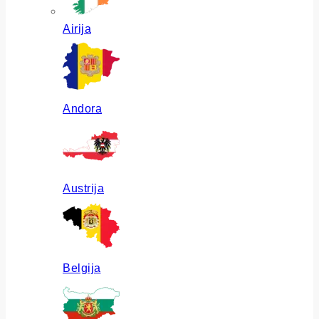
Airija
Andora
Austrija
Belgija