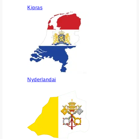
Kipras
Nyderlandai