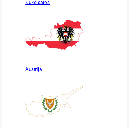
Kuko salos
Austrija