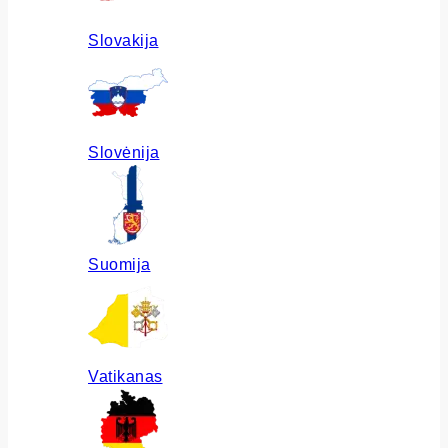
Slovakija
Slovėnija
Suomija
Vatikanas