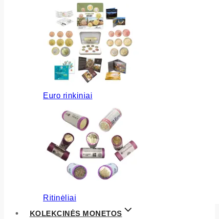
Euro rinkiniai
Ritinėliai
KOLEKCINĖS MONETOS