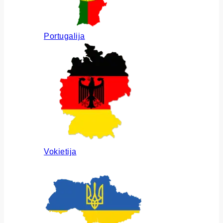
Portugalija
Vokietija