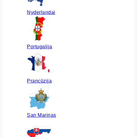
Nyderlandai
Portugalija
Prancūzija
San Marinas