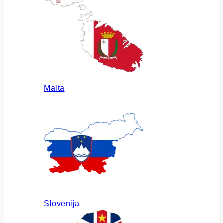
Malta
Slovėnija