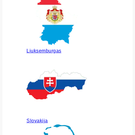
Liuksemburgas
Slovakija