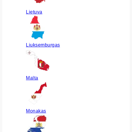
Lietuva
Liuksemburgas
Malta
Monakas