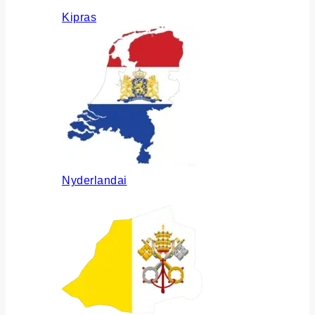
Kipras
Nyderlandai