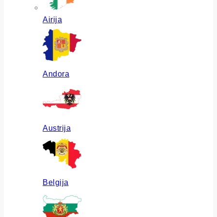
Airija
Andora
Austrija
Belgija