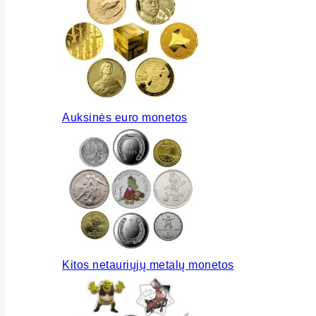
Auksinės euro monetos
Kitos netauriųjų metalų monetos