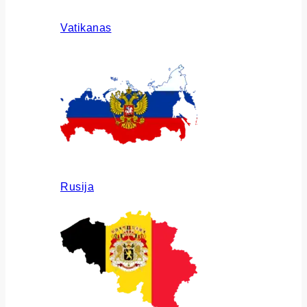
Vatikanas
Rusija