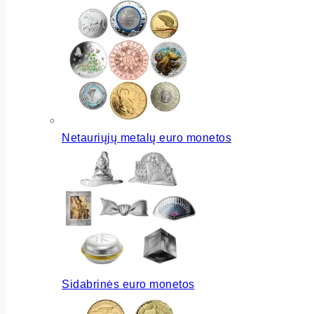
Netauriųjų metalų euro monetos
Sidabrinės euro monetos