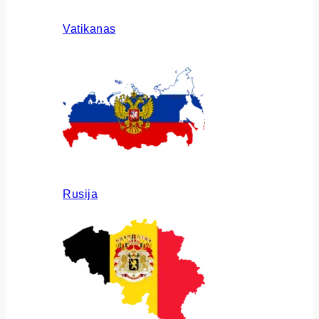
Vatikanas
Rusija