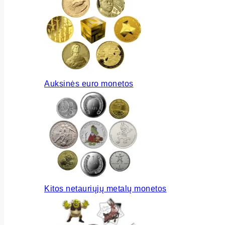
Auksinės euro monetos
Kitos netauriųjų metalų monetos