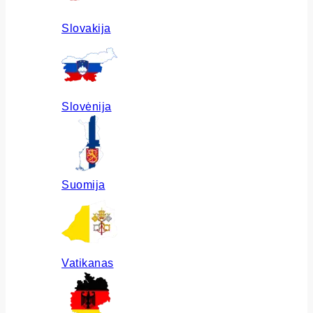
Slovakija
Slovėnija
Suomija
Vatikanas