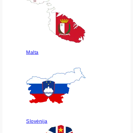
Malta
Slovėnija