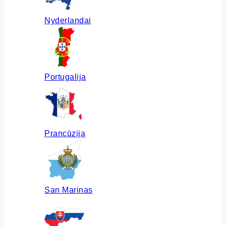
Nyderlandai
Portugalija
Prancūzija
San Marinas