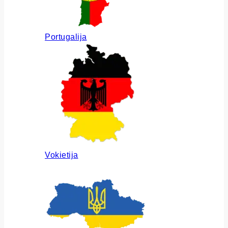
Portugalija
Vokietija