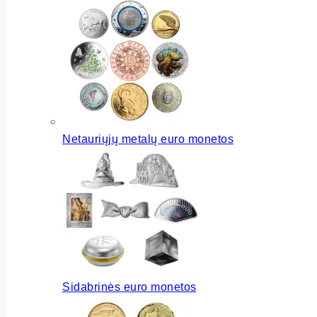
Netauriųjų metalų euro monetos
Sidabrinės euro monetos