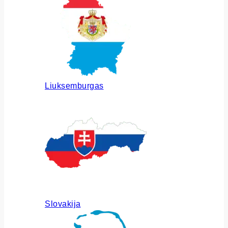
Liuksemburgas
Slovakija