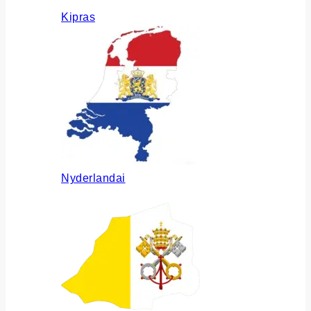
Kipras
Nyderlandai