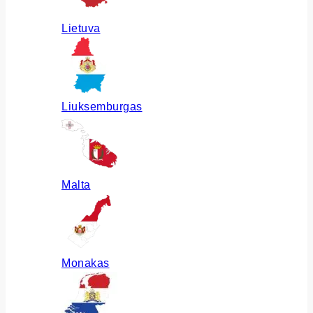
Lietuva
Liuksemburgas
Malta
Monakas