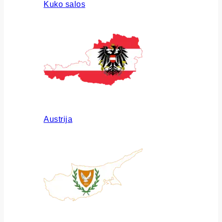
Kuko salos
Austrija