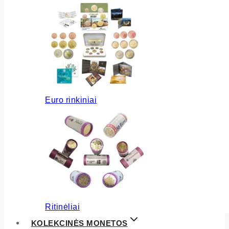
Euro rinkiniai
Ritinėliai
KOLEKCINĖS MONETOS