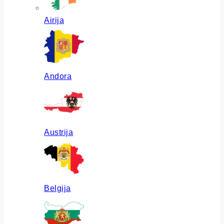
Airija
Andora
Austrija
Belgija