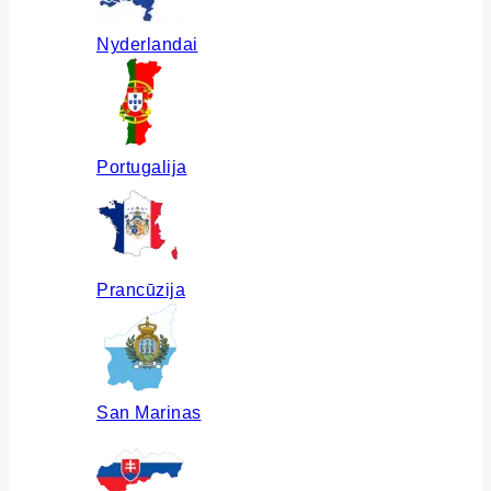
Nyderlandai
Portugalija
Prancūzija
San Marinas