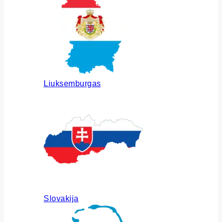
Liuksemburgas
Slovakija