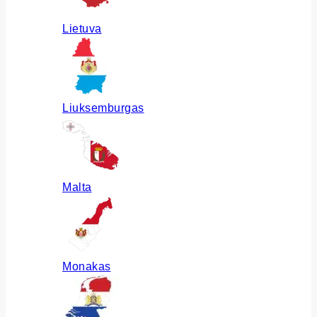
Lietuva
Liuksemburgas
Malta
Monakas