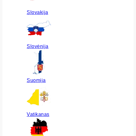
Slovakija
Slovėnija
Suomija
Vatikanas