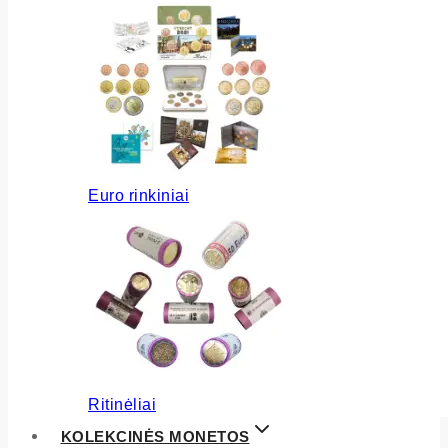
Euro rinkiniai
Ritinėliai
KOLEKCINĖS MONETOS