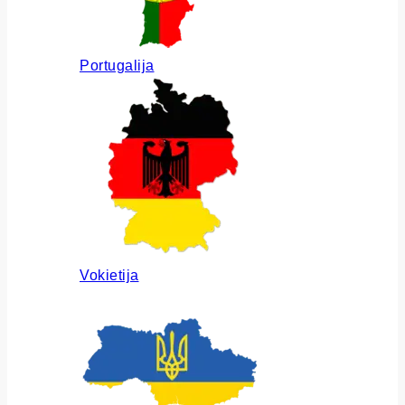
Portugalija
Vokietija