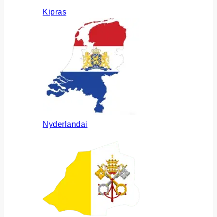
Kipras
Nyderlandai