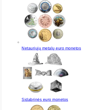
Netauriųjų metalų euro monetos
Sidabrinės euro monetos