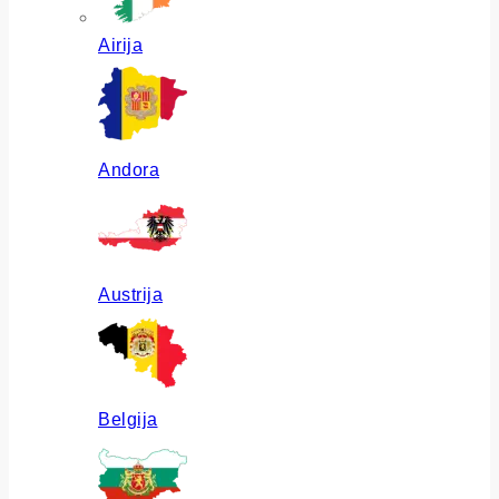
Airija
Andora
Austrija
Belgija