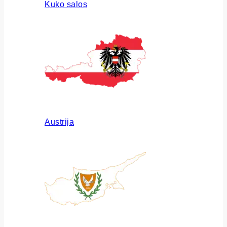
Kuko salos
Austrija