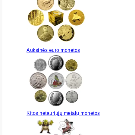
Auksinės euro monetos
Kitos netauriųjų metalų monetos