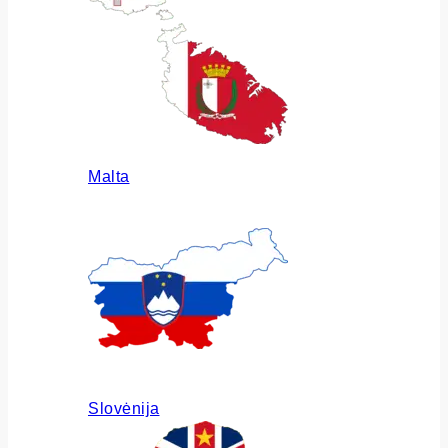
Malta
Slovėnija