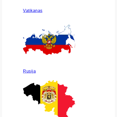
Vatikanas
Rusija