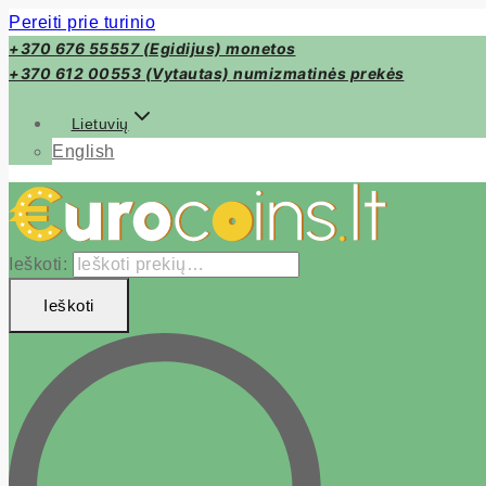
Pereiti prie turinio
+370 676 55557 (Egidijus) monetos
+370 612 00553 (Vytautas) numizmatinės prekės
Lietuvių
English
Ieškoti:
Ieškoti