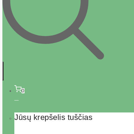
0
Jūsų krepšelis tuščias