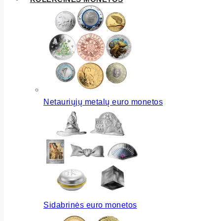
Netauriųjų metalų euro monetos
Sidabrinės euro monetos