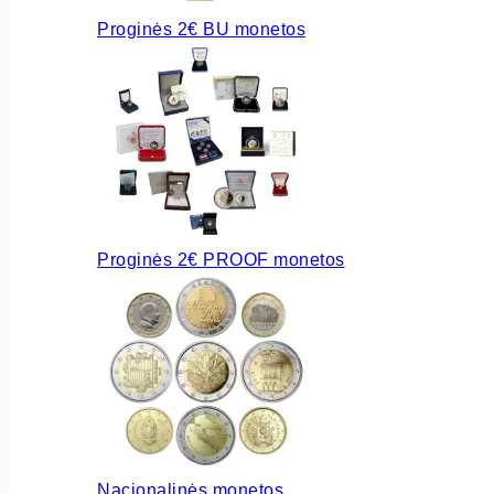
Proginės 2€ BU monetos
Proginės 2€ PROOF monetos
Nacionalinės monetos