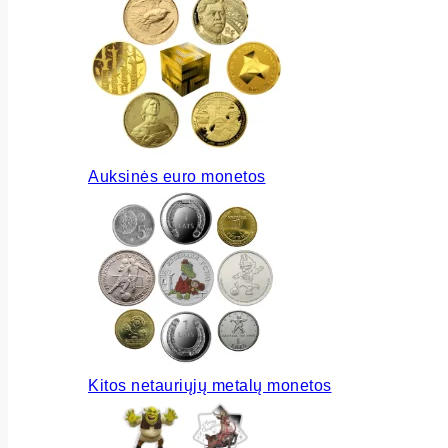
Auksinės euro monetos
Kitos netauriųjų metalų monetos