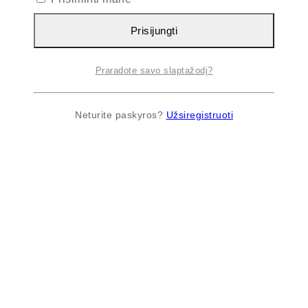
Prisijungti
Praradote savo slaptažodį?
Neturite paskyros?
Užsiregistruoti