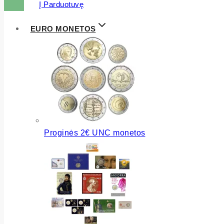
Į Parduotuvę
EURO MONETOS
Proginės 2€ UNC monetos