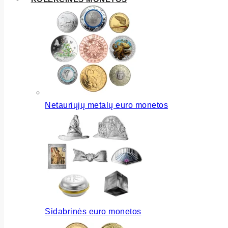
Netauriųjų metalų euro monetos
Sidabrinės euro monetos