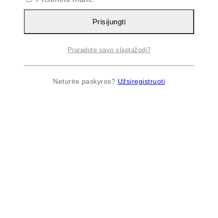
Prisijungti
Praradote savo slaptažodį?
Neturite paskyros?
Užsiregistruoti