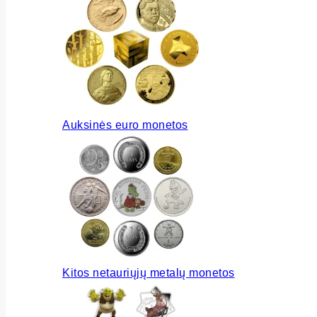
Auksinės euro monetos
Kitos netauriųjų metalų monetos