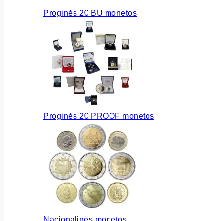
Proginės 2€ BU monetos
Proginės 2€ PROOF monetos
Nacionalinės monetos