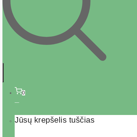
0
Jūsų krepšelis tuščias