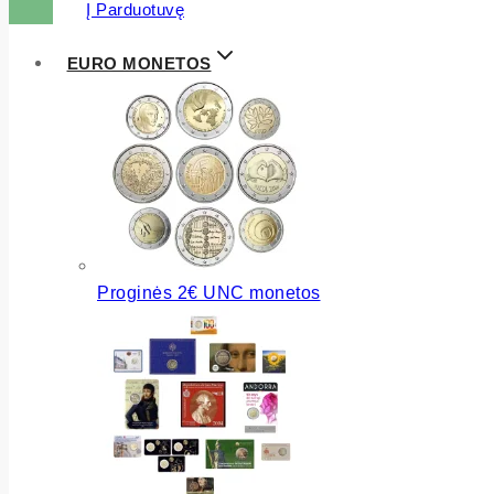
Į Parduotuvę
EURO MONETOS
Proginės 2€ UNC monetos