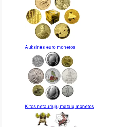
Auksinės euro monetos
Kitos netauriųjų metalų monetos