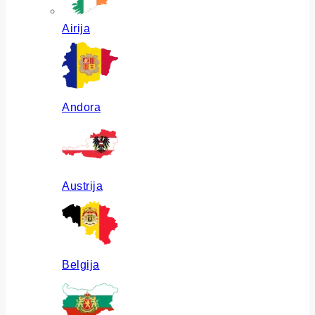
Airija
Andora
Austrija
Belgija