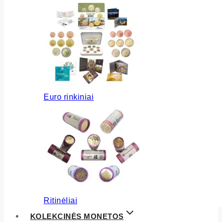
Euro rinkiniai
Ritinėliai
KOLEKCINĖS MONETOS