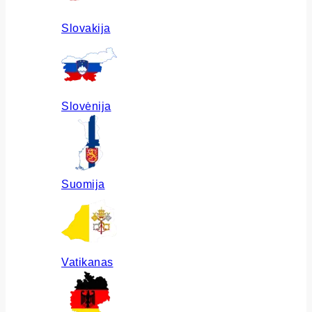
Slovakija
Slovėnija
Suomija
Vatikanas