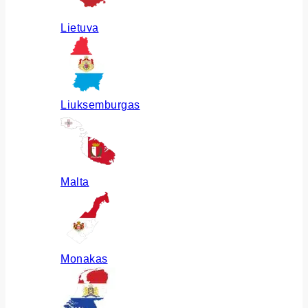
Lietuva
Liuksemburgas
Malta
Monakas