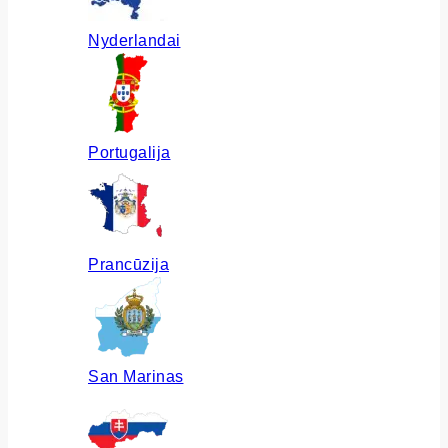
Nyderlandai
Portugalija
Prancūzija
San Marinas