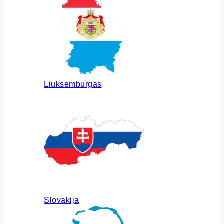
Liuksemburgas
Slovakija