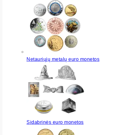
Netauriųjų metalų euro monetos
Sidabrinės euro monetos