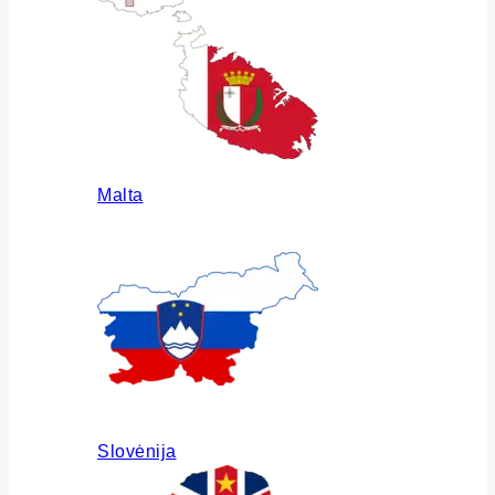
Malta
Slovėnija