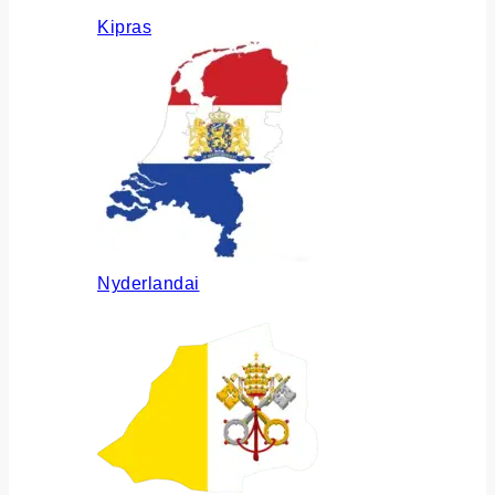
Kipras
Nyderlandai