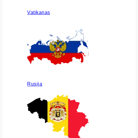
Vatikanas
Rusija