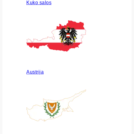
Kuko salos
Austrija