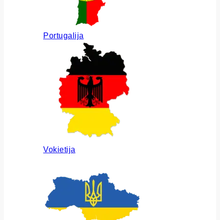
Portugalija
Vokietija