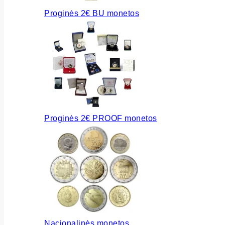
Proginės 2€ BU monetos
Proginės 2€ PROOF monetos
Nacionalinės monetos