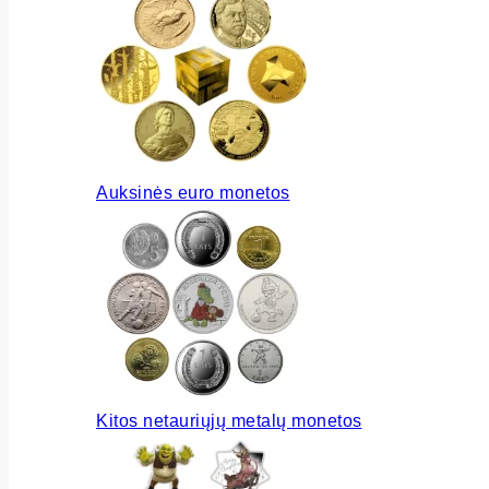
Auksinės euro monetos
Kitos netauriųjų metalų monetos