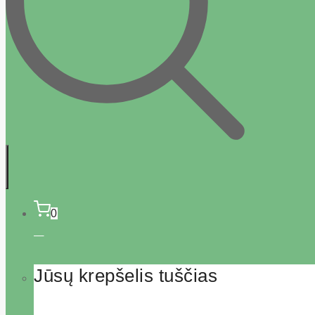
0
Jūsų krepšelis tuščias