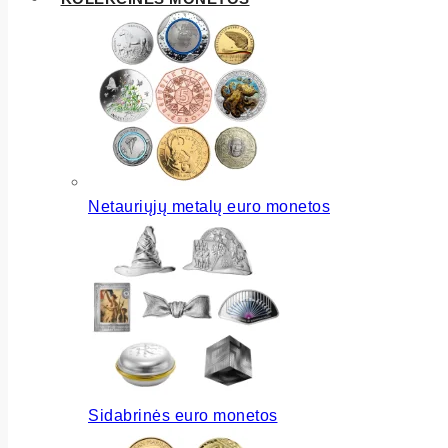
Netauriųjų metalų euro monetos
Sidabrinės euro monetos