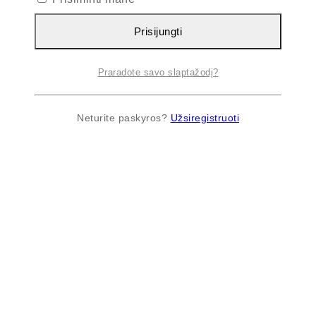
Prisijungti
Praradote savo slaptažodį?
Neturite paskyros?
Užsiregistruoti