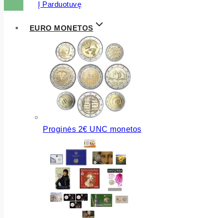
Į Parduotuvę
EURO MONETOS
Proginės 2€ UNC monetos