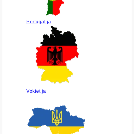
Portugalija
Vokietija