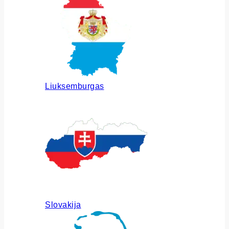
Liuksemburgas
Slovakija