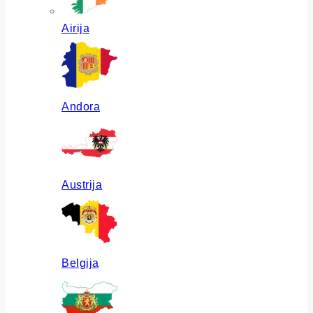
Airija
Andora
Austrija
Belgija