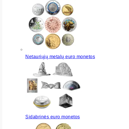
Netauriųjų metalų euro monetos
Sidabrinės euro monetos