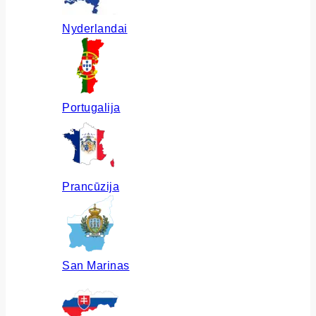
Nyderlandai
Portugalija
Prancūzija
San Marinas