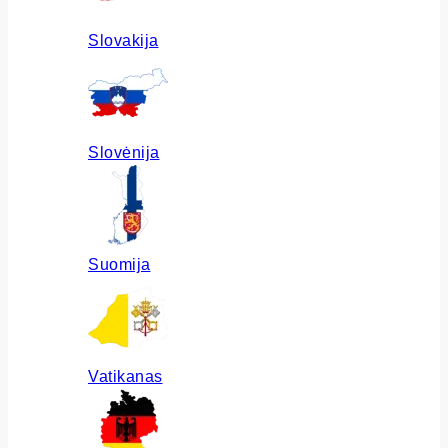
Slovakija
Slovėnija
Suomija
Vatikanas