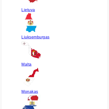
Lietuva
Liuksemburgas
Malta
Monakas