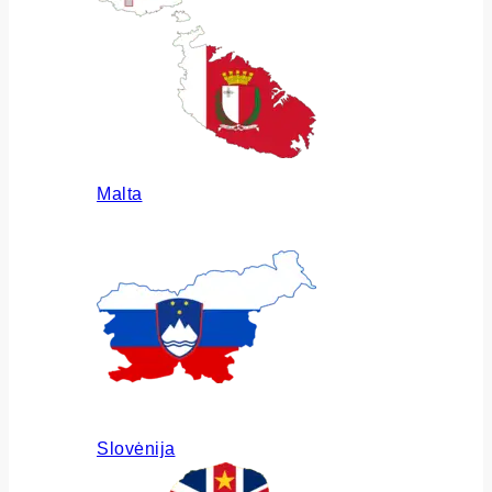
Malta
Slovėnija