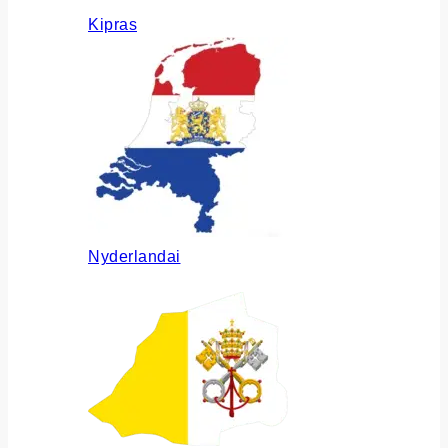
Kipras
Nyderlandai