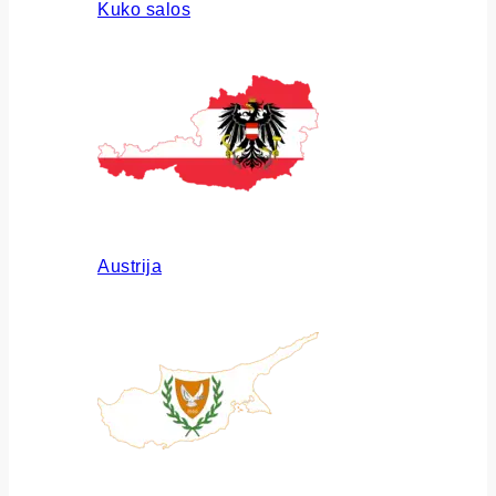
Kuko salos
Austrija