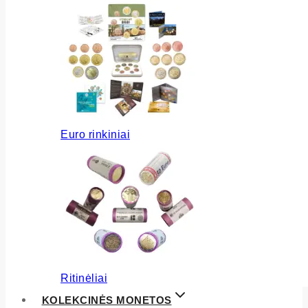
Euro rinkiniai
Ritinėliai
KOLEKCINĖS MONETOS