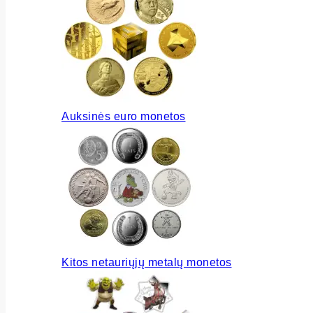
Auksinės euro monetos
Kitos netauriųjų metalų monetos