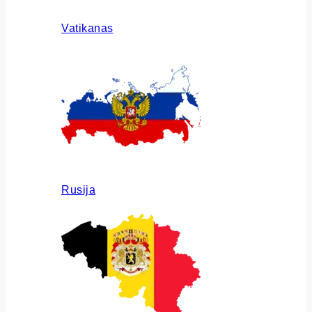
Vatikanas
Rusija