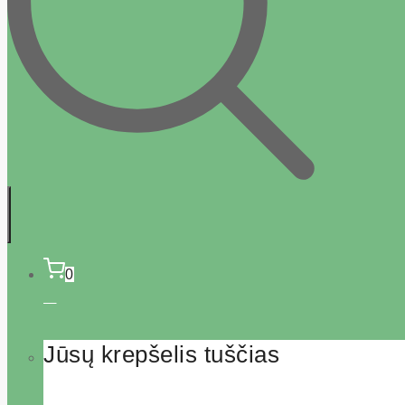
0
Jūsų krepšelis tuščias