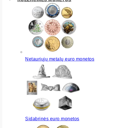
Netauriųjų metalų euro monetos
Sidabrinės euro monetos