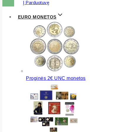
Į Parduotuvę
EURO MONETOS
Proginės 2€ UNC monetos