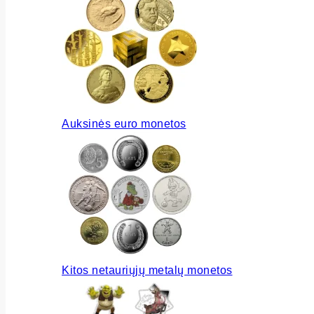
Auksinės euro monetos
Kitos netauriųjų metalų monetos