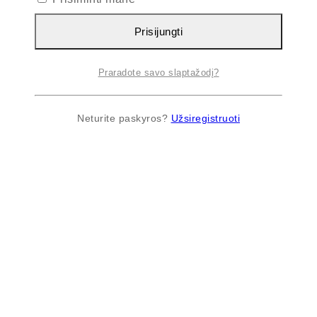
Prisijungti
Praradote savo slaptažodį?
Neturite paskyros?
Užsiregistruoti