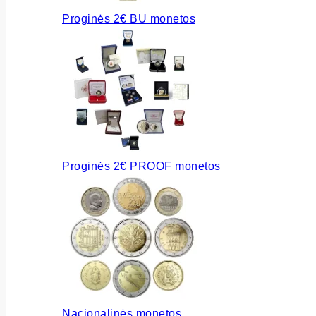
Proginės 2€ BU monetos
Proginės 2€ PROOF monetos
Nacionalinės monetos