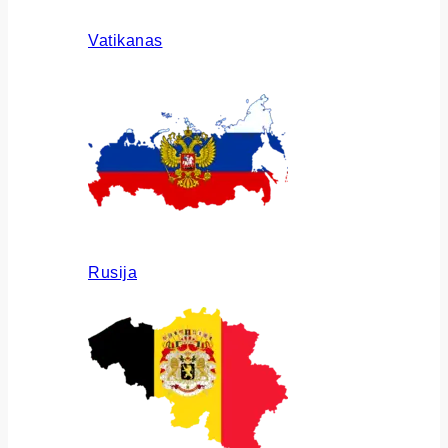
Vatikanas
Rusija