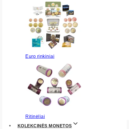
Euro rinkiniai
Ritinėliai
KOLEKCINĖS MONETOS