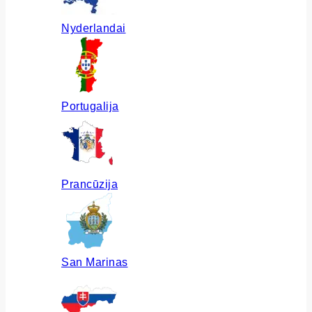
Nyderlandai
Portugalija
Prancūzija
San Marinas