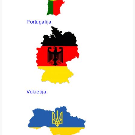
Portugalija
Vokietija