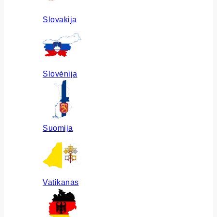
Slovakija
Slovėnija
Suomija
Vatikanas