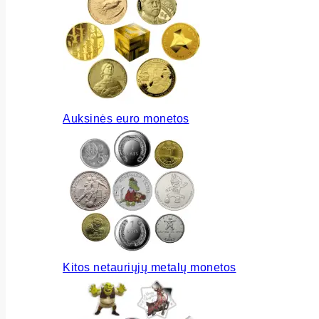
Auksinės euro monetos
Kitos netauriųjų metalų monetos