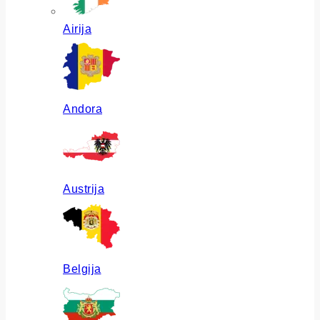
Airija
Andora
Austrija
Belgija