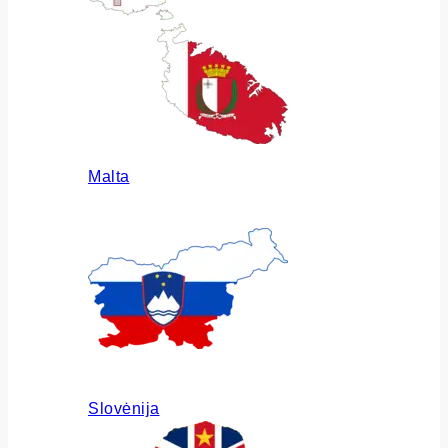
Malta
Slovėnija