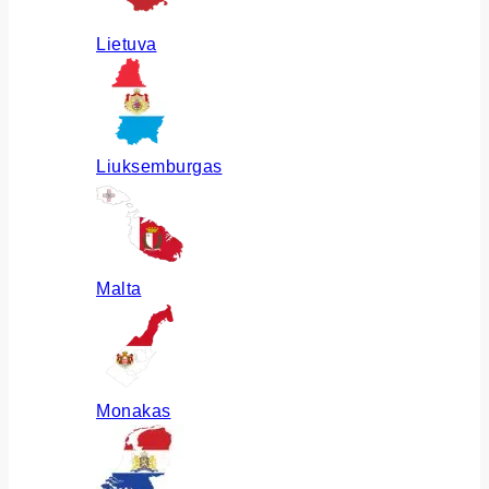
Lietuva
Liuksemburgas
Malta
Monakas