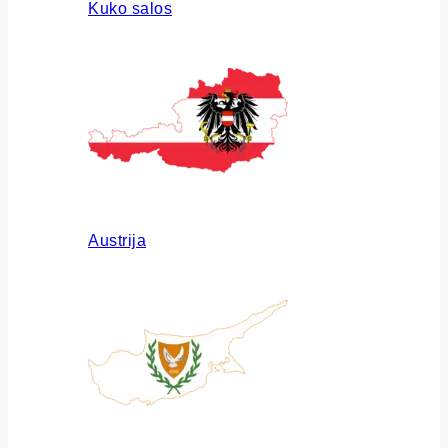
Kuko salos
Austrija