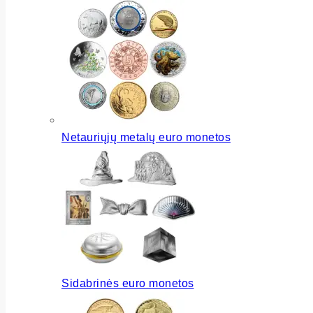
Netauriųjų metalų euro monetos
Sidabrinės euro monetos