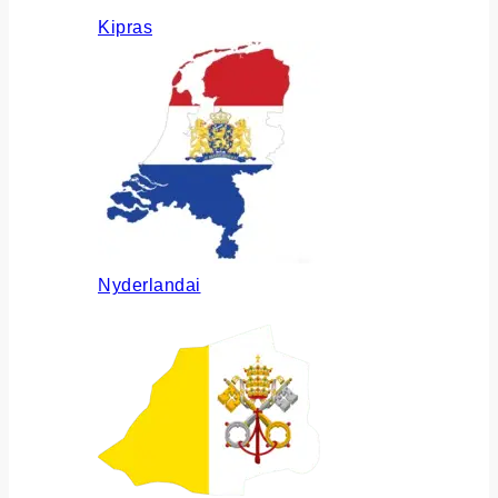
Kipras
Nyderlandai