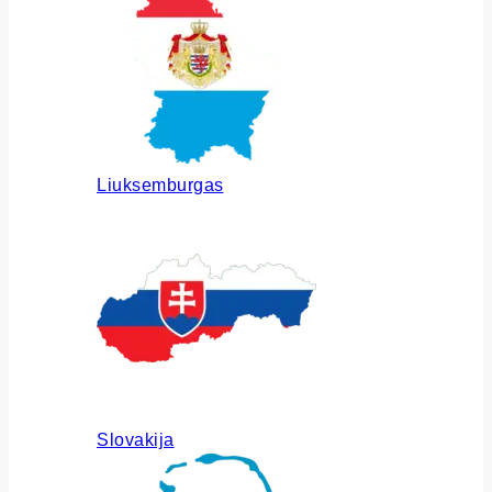
Liuksemburgas
Slovakija