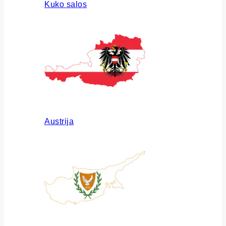
Kuko salos
Austrija