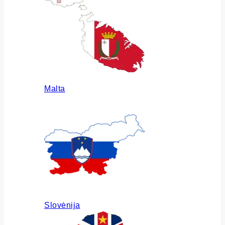
Malta
Slovėnija