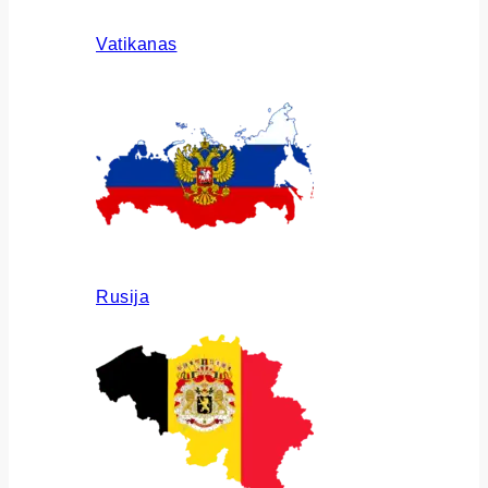
Vatikanas
Rusija