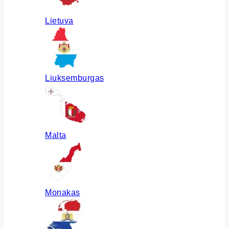
Lietuva
Liuksemburgas
Malta
Monakas