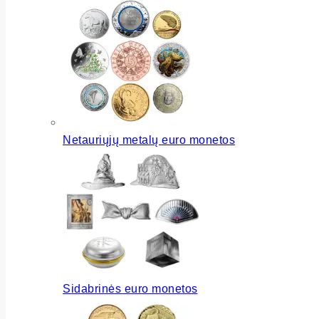
Netauriųjų metalų euro monetos
Sidabrinės euro monetos