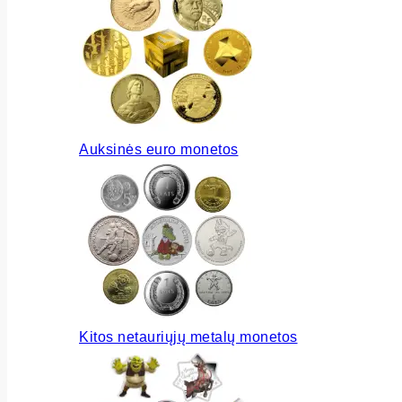
Auksinės euro monetos
Kitos netauriųjų metalų monetos