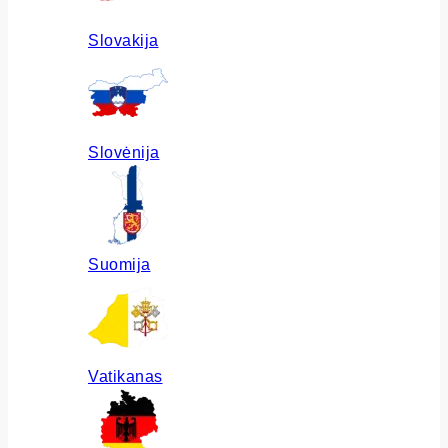
Slovakija
Slovėnija
Suomija
Vatikanas