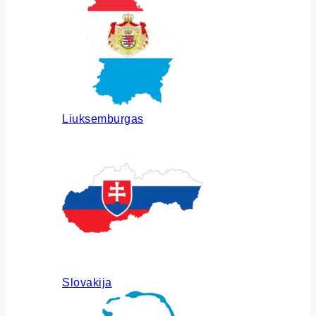
Liuksemburgas
Slovakija