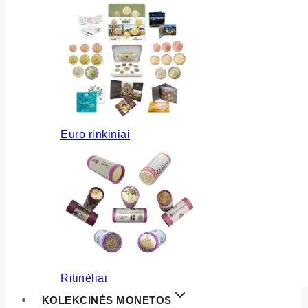
Euro rinkiniai
Ritinėliai
KOLEKCINĖS MONETOS