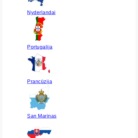
Nyderlandai
Portugalija
Prancūzija
San Marinas