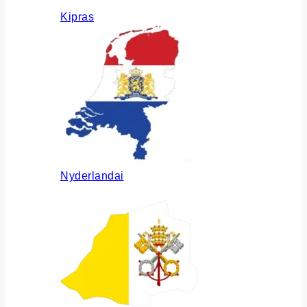
Kipras
Nyderlandai