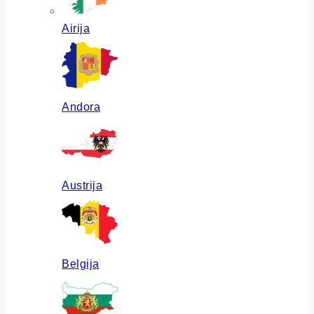
Airija
Andora
Austrija
Belgija