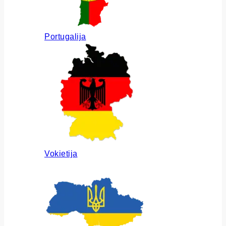
Portugalija
Vokietija