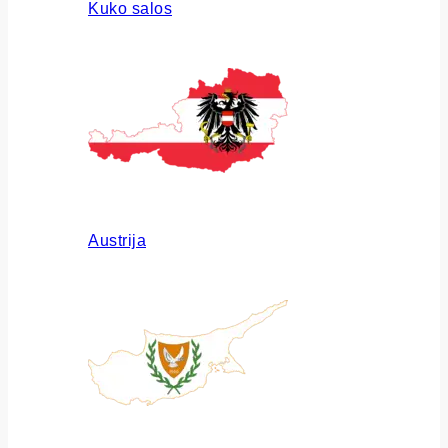
Kuko salos
Austrija