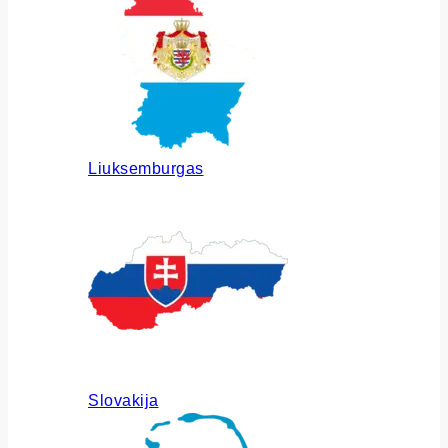
Liuksemburgas
Slovakija