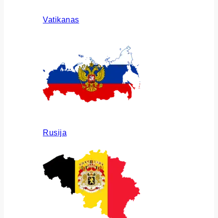
Vatikanas
Rusija