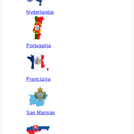
Nyderlandai
Portugalija
Prancūzija
San Marinas