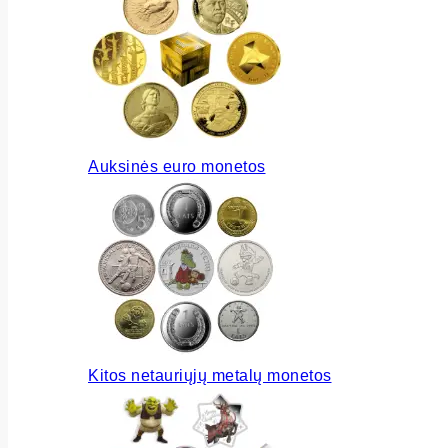
Auksinės euro monetos
Kitos netauriųjų metalų monetos