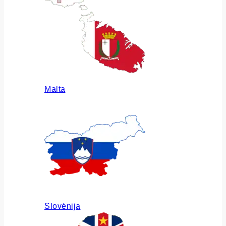
Malta
Slovėnija