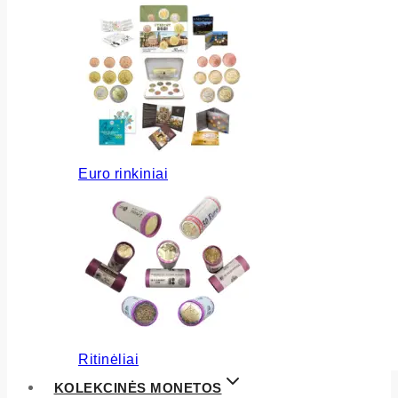
Euro rinkiniai
Ritinėliai
KOLEKCINĖS MONETOS