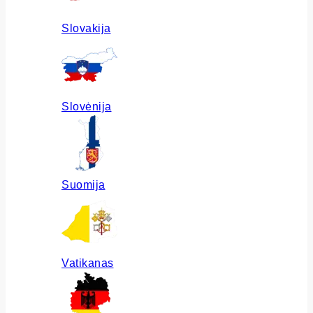
Slovakija
Slovėnija
Suomija
Vatikanas