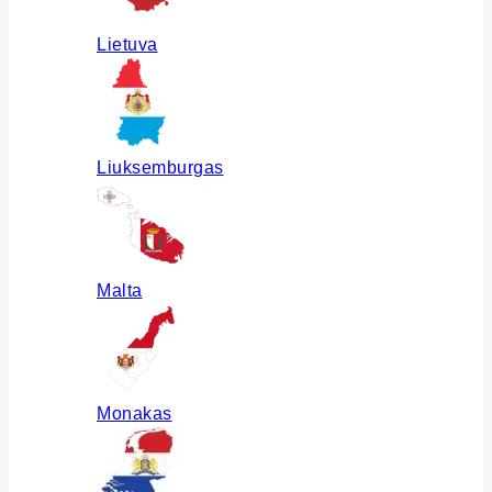
Lietuva
Liuksemburgas
Malta
Monakas