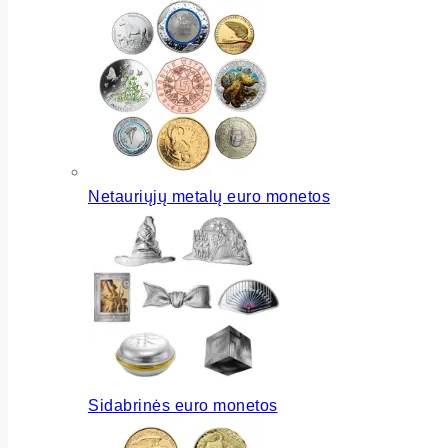
Netauriųjų metalų euro monetos
Sidabrinės euro monetos