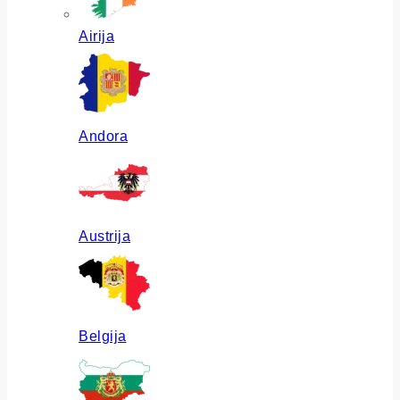
Airija
Andora
Austrija
Belgija