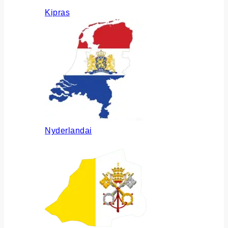
Kipras
Nyderlandai