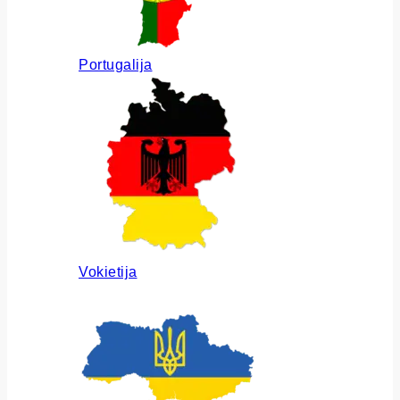
Portugalija
Vokietija