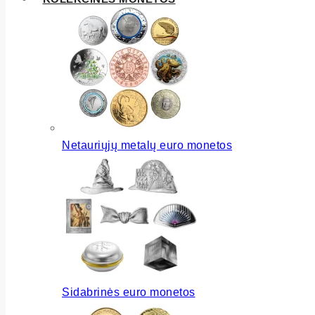
Netauriųjų metalų euro monetos
Sidabrinės euro monetos