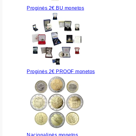
Proginės 2€ BU monetos
Proginės 2€ PROOF monetos
Nacionalinės monetos