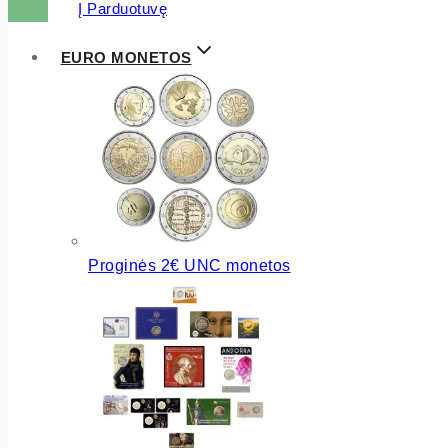
Į Parduotuvę
EURO MONETOS
Proginės 2€ UNC monetos