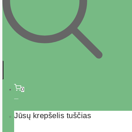
0
Jūsų krepšelis tuščias