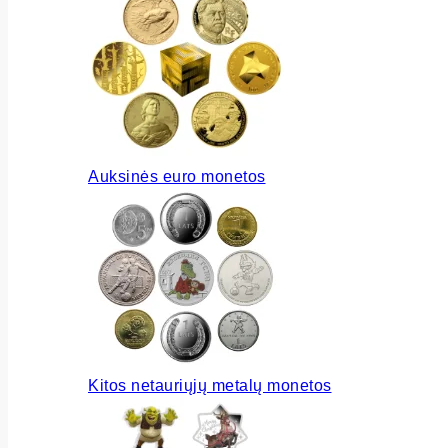
Auksinės euro monetos
Kitos netauriųjų metalų monetos