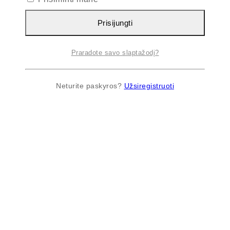
Prisijungti
Praradote savo slaptažodį?
Neturite paskyros?
Užsiregistruoti