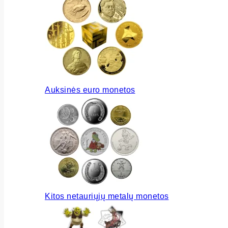
Auksinės euro monetos
Kitos netauriųjų metalų monetos