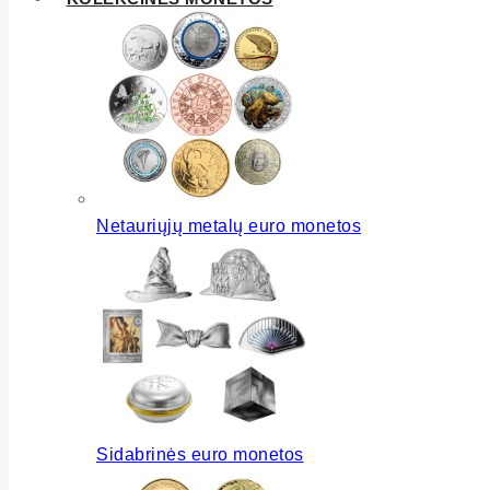
Netauriųjų metalų euro monetos
Sidabrinės euro monetos