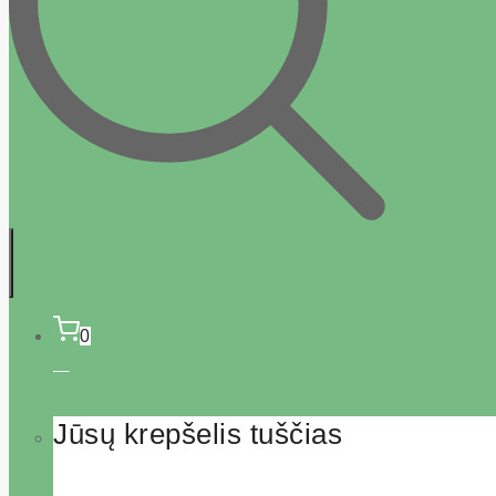
0
Jūsų krepšelis tuščias