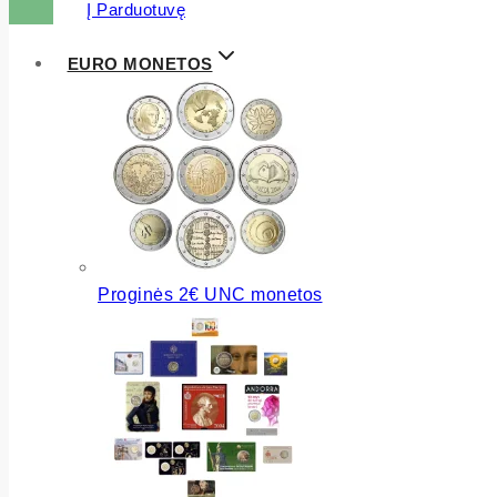
Į Parduotuvę
EURO MONETOS
Proginės 2€ UNC monetos