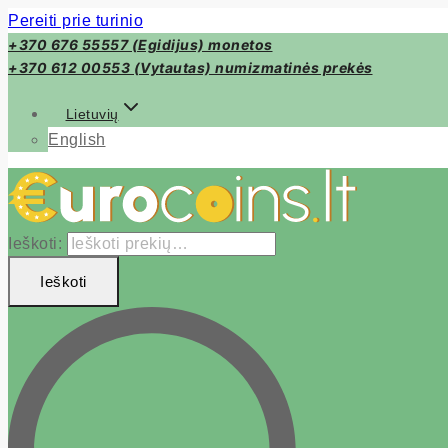
Pereiti prie turinio
+370 676 55557 (Egidijus) monetos
+370 612 00553 (Vytautas) numizmatinės prekės
Lietuvių
English
Ieškoti:
Ieškoti