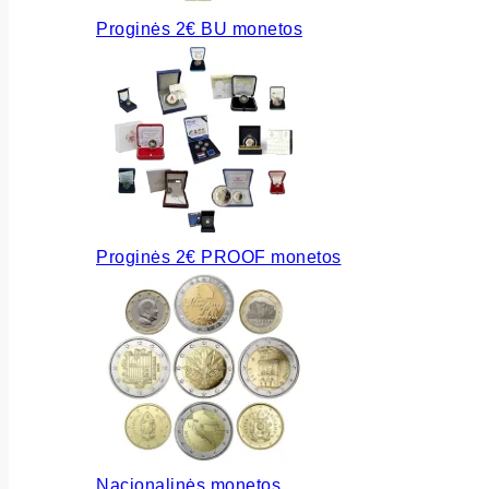
Proginės 2€ BU monetos
Proginės 2€ PROOF monetos
Nacionalinės monetos