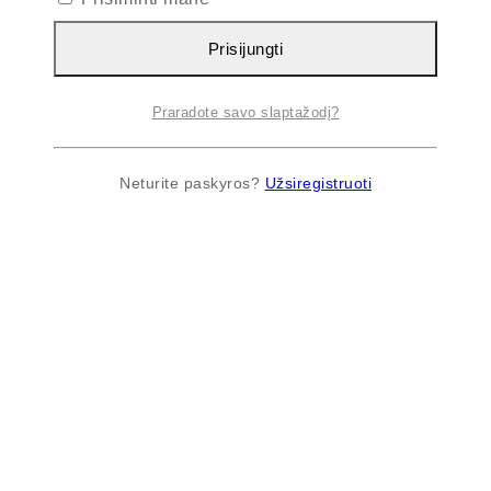
Prisijungti
Praradote savo slaptažodį?
Neturite paskyros?
Užsiregistruoti