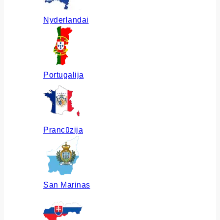
Nyderlandai
Portugalija
Prancūzija
San Marinas