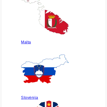
Malta
Slovėnija