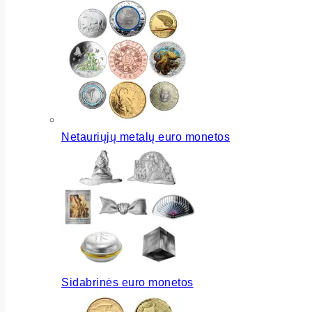
Netauriųjų metalų euro monetos
Sidabrinės euro monetos