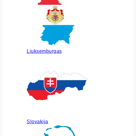
Liuksemburgas
Slovakija