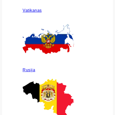
Vatikanas
Rusija