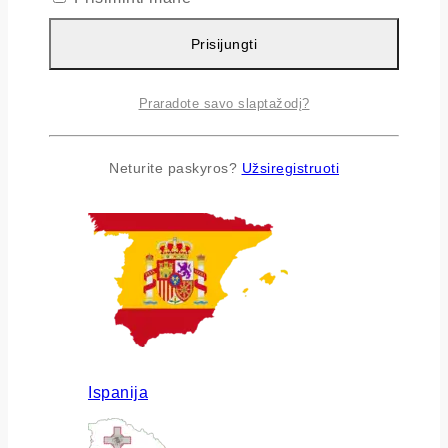
Prisijungti
Praradote savo slaptažodį?
Airija
Neturite paskyros?
Užsiregistruoti
Ispanija