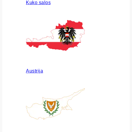
Kuko salos
Austrija