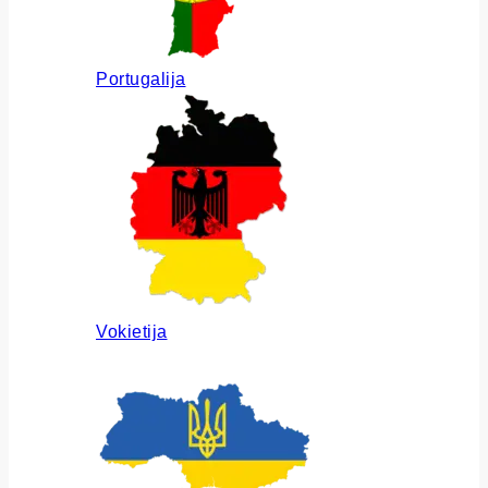
Portugalija
Vokietija