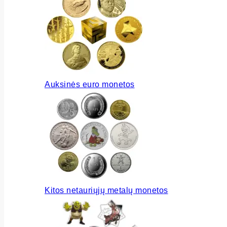
Auksinės euro monetos
Kitos netauriųjų metalų monetos