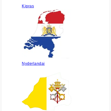
Kipras
Nyderlandai