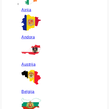
Airija
Andora
Austrija
Belgija