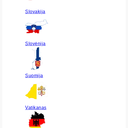
Slovakija
Slovėnija
Suomija
Vatikanas