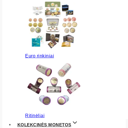
Euro rinkiniai
Ritinėliai
KOLEKCINĖS MONETOS