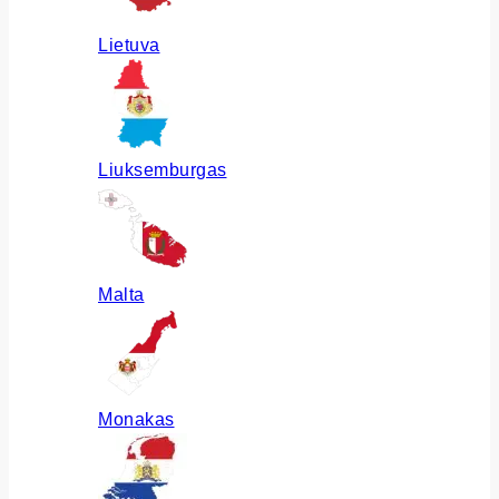
Lietuva
Liuksemburgas
Malta
Monakas