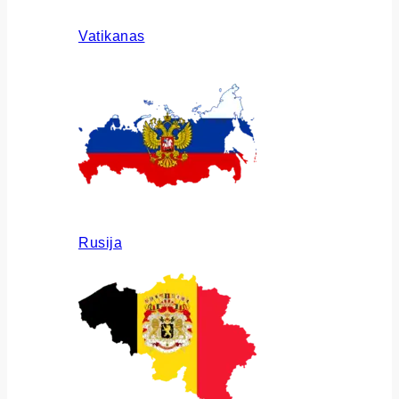
Vatikanas
Rusija