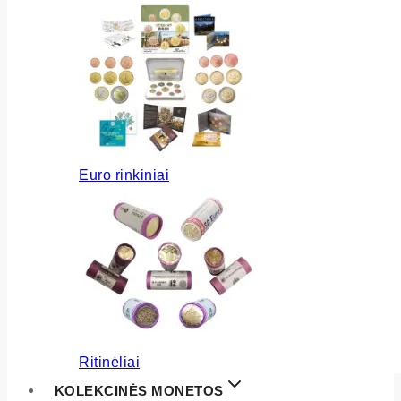
Euro rinkiniai
Ritinėliai
KOLEKCINĖS MONETOS