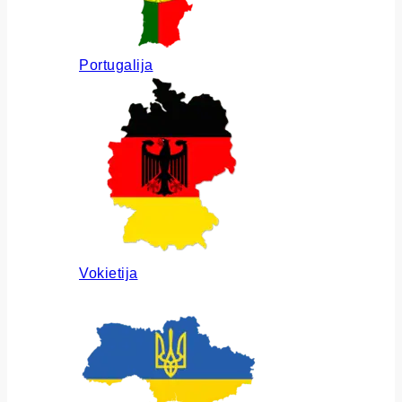
Portugalija
Vokietija