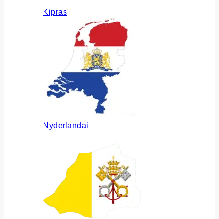
Kipras
Nyderlandai