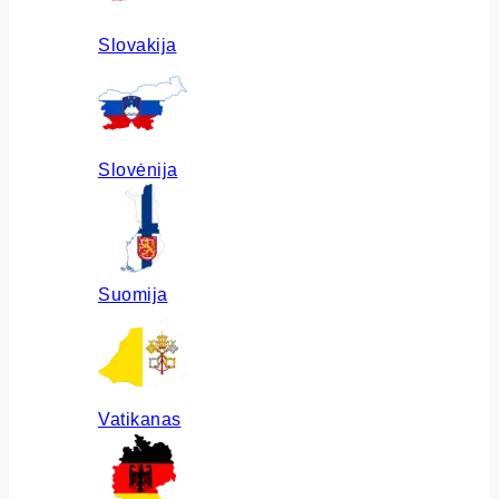
Slovakija
Slovėnija
Suomija
Vatikanas