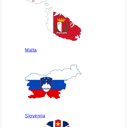
Malta
Slovėnija