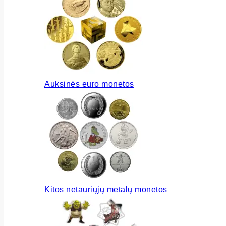
Auksinės euro monetos
Kitos netauriųjų metalų monetos