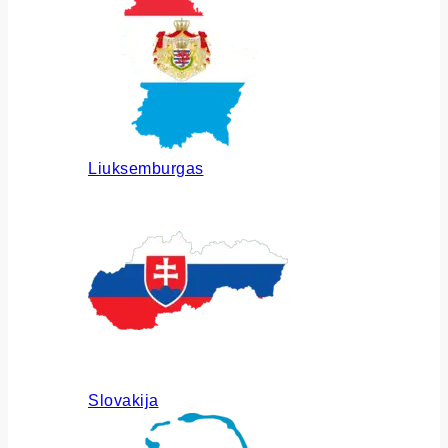
Liuksemburgas
Slovakija