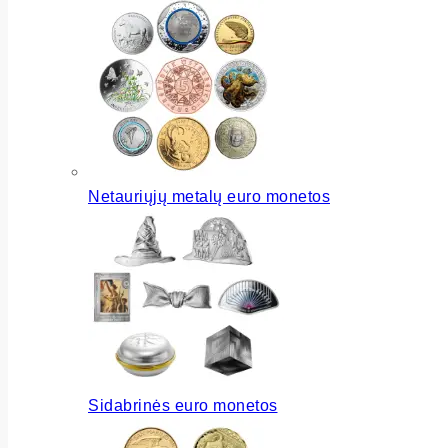
Netauriųjų metalų euro monetos
Sidabrinės euro monetos