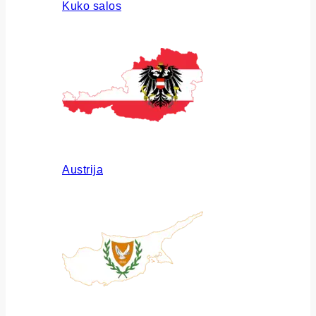
Kuko salos
Austrija