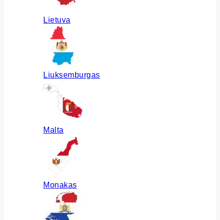
Lietuva
Liuksemburgas
Malta
Monakas