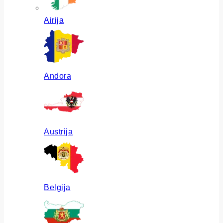
Airija
Andora
Austrija
Belgija