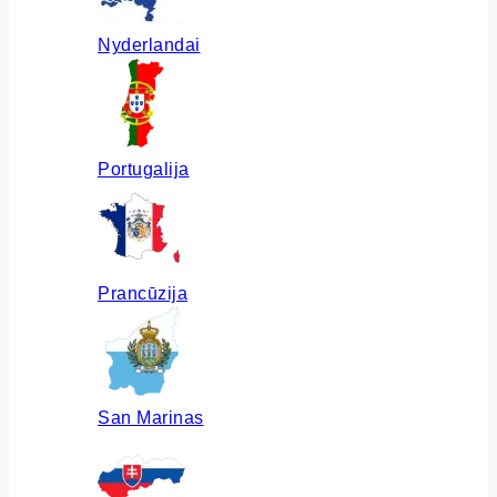
Nyderlandai
Portugalija
Prancūzija
San Marinas