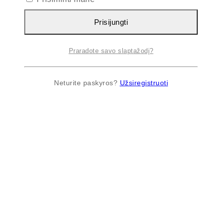
Prisijungti
Praradote savo slaptažodį?
Neturite paskyros?
Užsiregistruoti