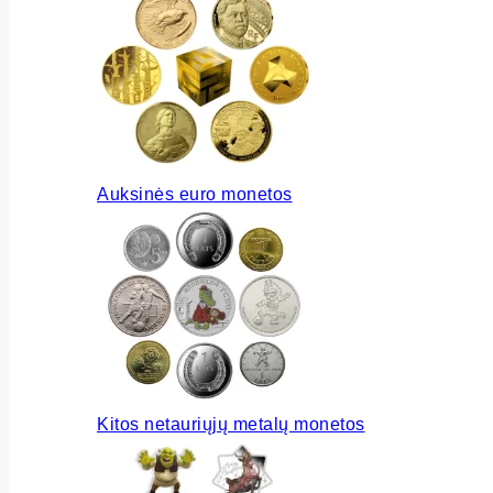
Auksinės euro monetos
Kitos netauriųjų metalų monetos