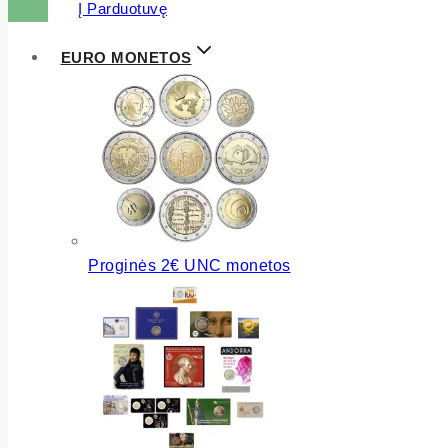
Į Parduotuvę
EURO MONETOS
Proginės 2€ UNC monetos