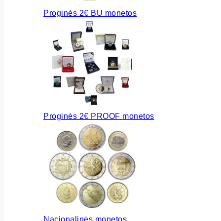
Proginės 2€ BU monetos
Proginės 2€ PROOF monetos
Nacionalinės monetos