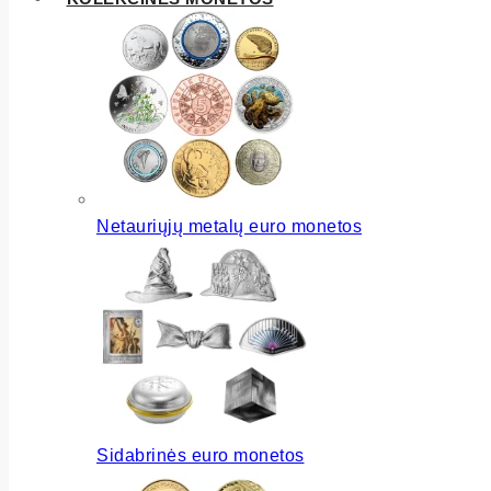
Netauriųjų metalų euro monetos
Sidabrinės euro monetos