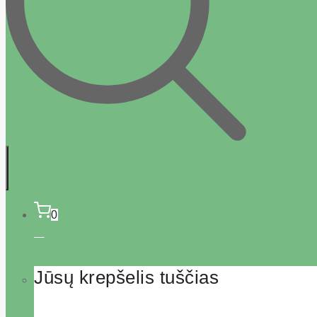
0
Jūsų krepšelis tuščias