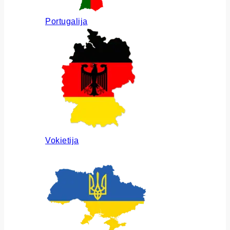
Portugalija
Vokietija