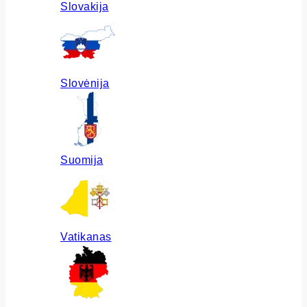
Slovakija
Slovėnija
Suomija
Vatikanas