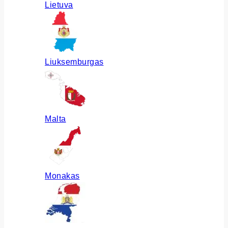
Lietuva
Liuksemburgas
Malta
Monakas