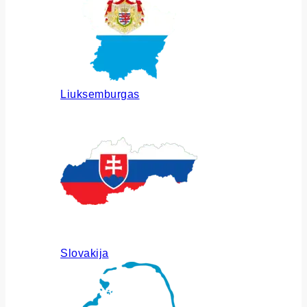
Liuksemburgas
Slovakija