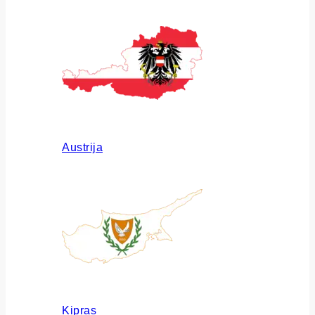
Austrija
Kipras