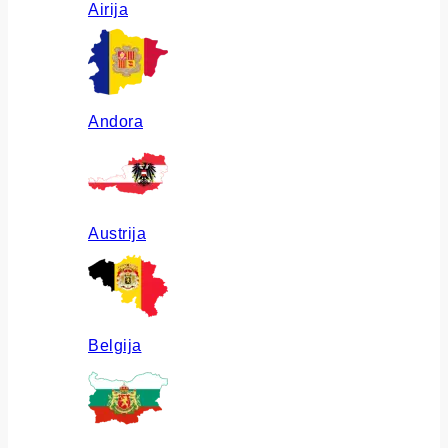
Airija
Andora
Austrija
Belgija