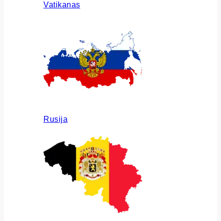
Vatikanas
Rusija