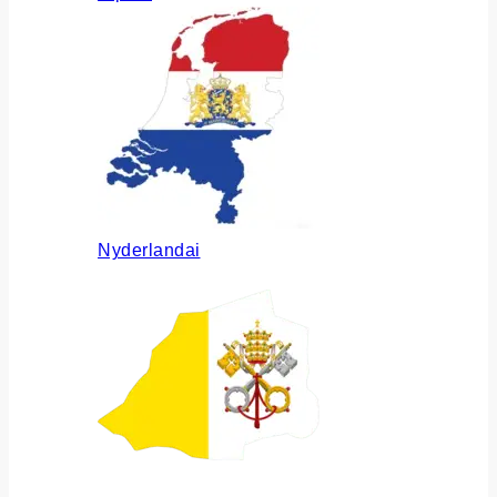
Nyderlandai