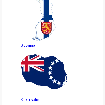
Suomija
Kuko salos