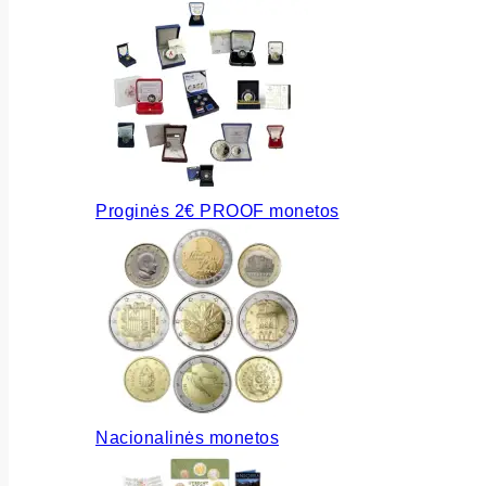
Proginės 2€ PROOF monetos
Nacionalinės monetos