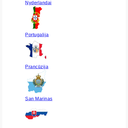
Nyderlandai
Portugalija
Prancūzija
San Marinas