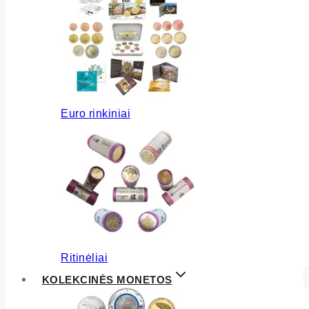
Euro rinkiniai
Ritinėliai
KOLEKCINĖS MONETOS