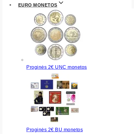
EURO MONETOS
Proginės 2€ UNC monetos
Proginės 2€ BU monetos