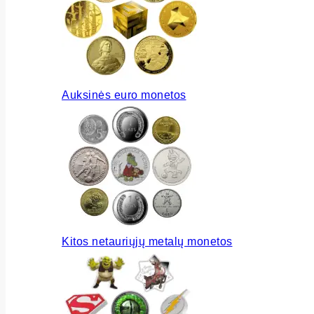
Auksinės euro monetos
Kitos netauriųjų metalų monetos