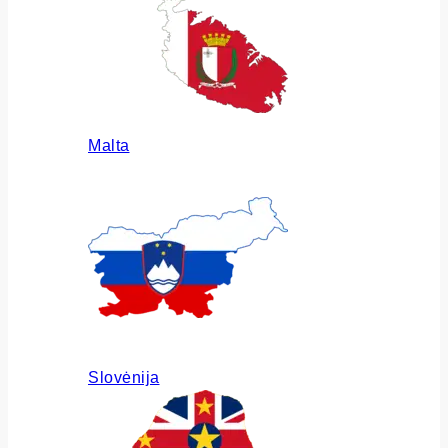
Malta
Slovėnija