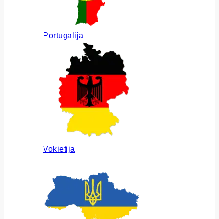
Portugalija
Vokietija