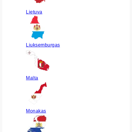
Lietuva
Liuksemburgas
Malta
Monakas