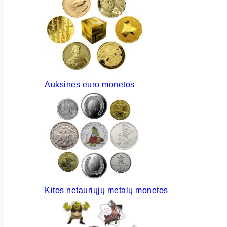
Auksinės euro monetos
Kitos netauriųjų metalų monetos