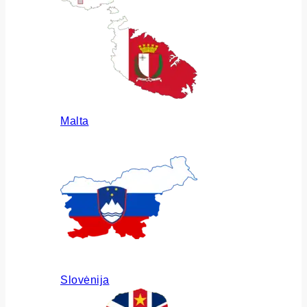
Malta
Slovėnija