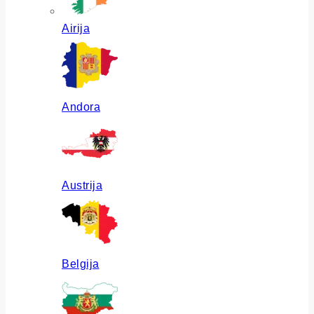
Airija
Andora
Austrija
Belgija