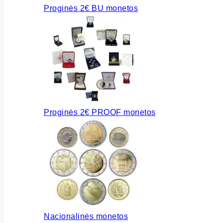
Proginės 2€ BU monetos
Proginės 2€ PROOF monetos
Nacionalinės monetos