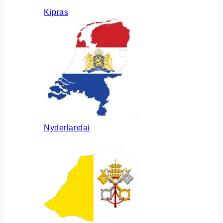
Kipras
Nyderlandai