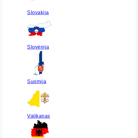
Slovakija
Slovėnija
Suomija
Vatikanas