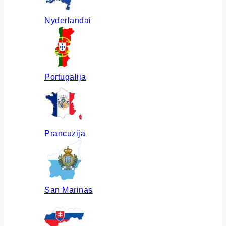
Nyderlandai
Portugalija
Prancūzija
San Marinas