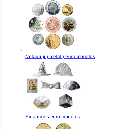
Netauriųjų metalų euro monetos
Sidabrinės euro monetos