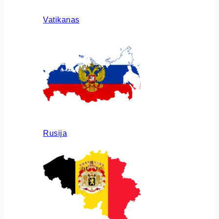
Vatikanas
Rusija