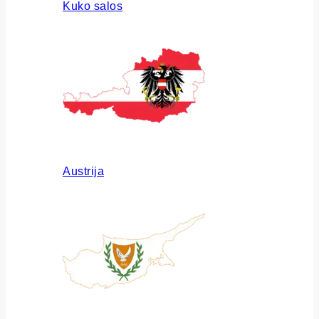
Kuko salos
Austrija