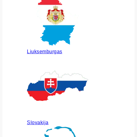
Liuksemburgas
Slovakija