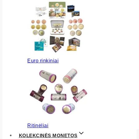
Euro rinkiniai
Ritinėliai
KOLEKCINĖS MONETOS