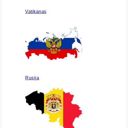
Vatikanas
Rusija