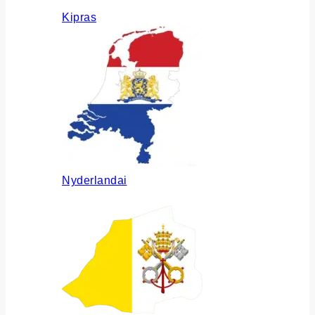
Kipras
Nyderlandai