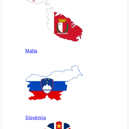
Malta
Slovėnija