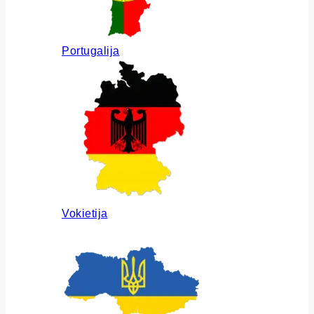
Portugalija
Vokietija