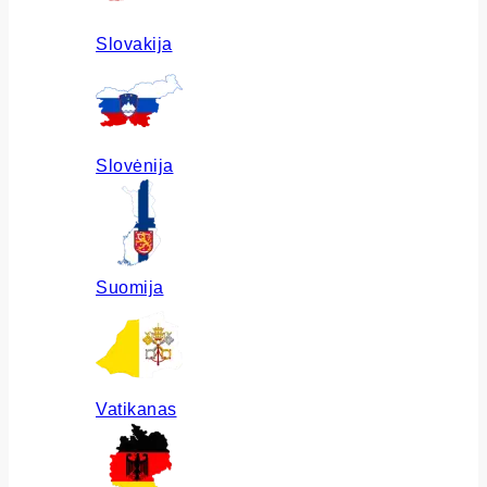
Slovakija
Slovėnija
Suomija
Vatikanas