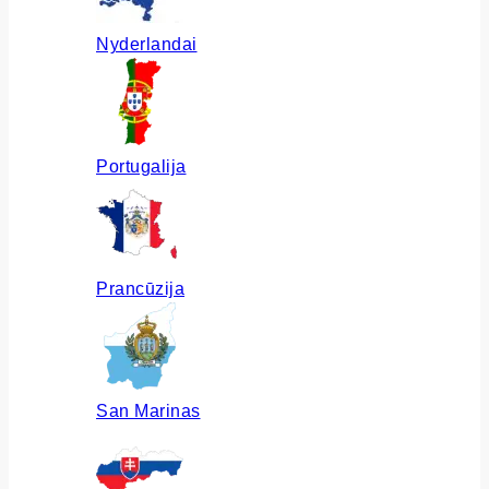
Nyderlandai
Portugalija
Prancūzija
San Marinas