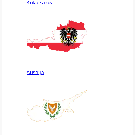
Kuko salos
Austrija