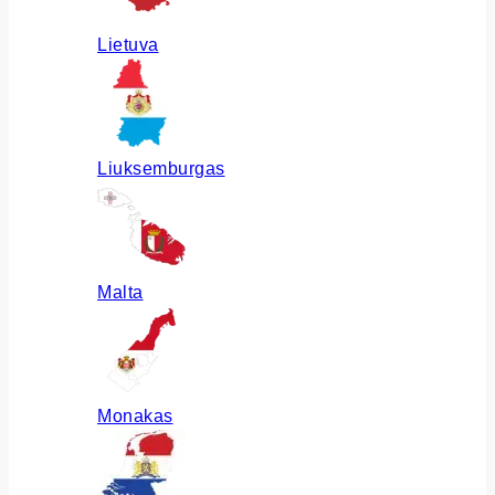
Lietuva
Liuksemburgas
Malta
Monakas