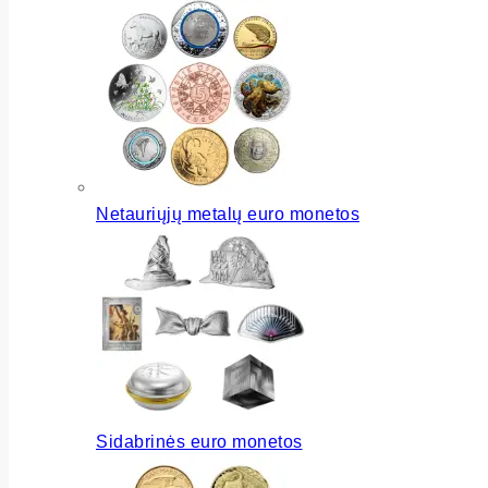
Netauriųjų metalų euro monetos
Sidabrinės euro monetos