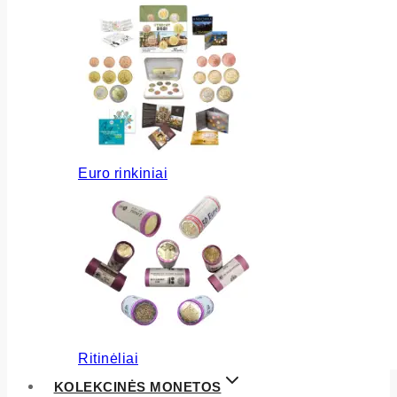
Euro rinkiniai
Ritinėliai
KOLEKCINĖS MONETOS