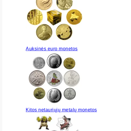
Auksinės euro monetos
Kitos netauriųjų metalų monetos