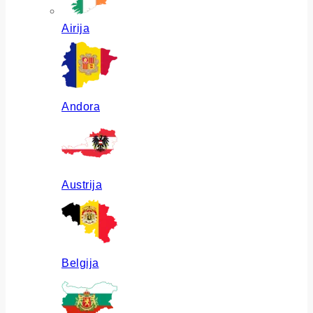
Airija
Andora
Austrija
Belgija