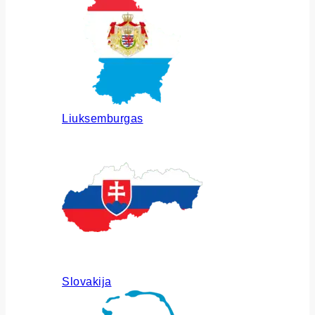
Liuksemburgas
Slovakija