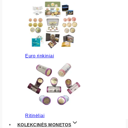
Euro rinkiniai
Ritinėliai
KOLEKCINĖS MONETOS