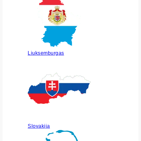
Liuksemburgas
Slovakija