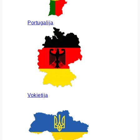
Portugalija
Vokietija