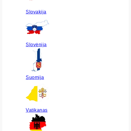
Slovakija
Slovėnija
Suomija
Vatikanas