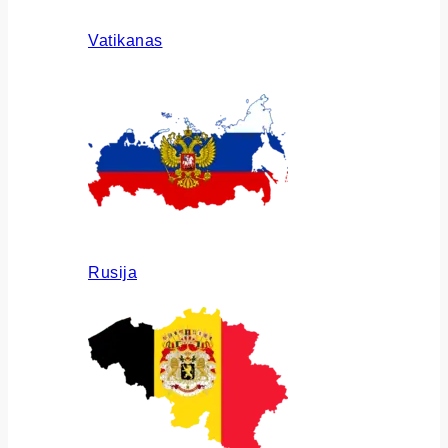
Vatikanas
Rusija