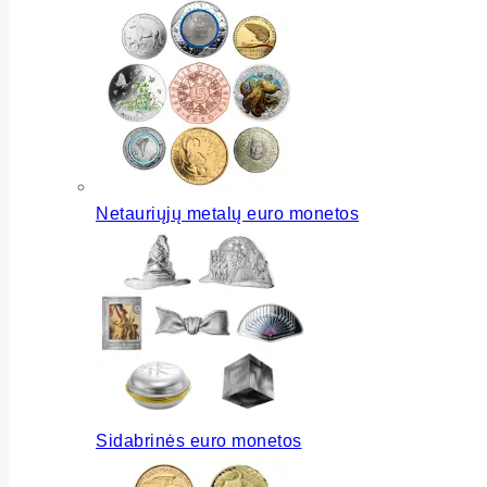
Netauriųjų metalų euro monetos
Sidabrinės euro monetos