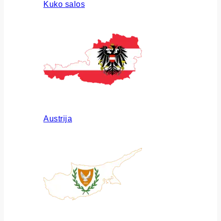
Kuko salos
Austrija