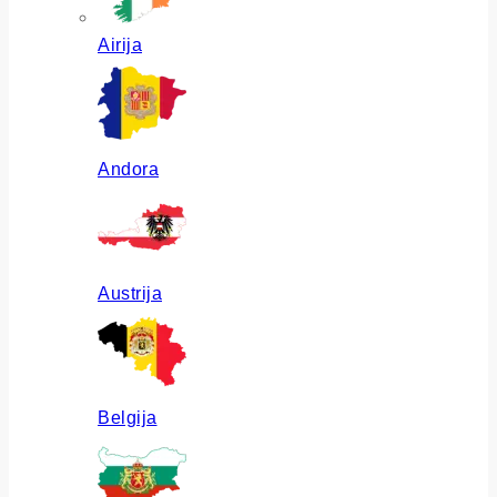
Airija
Andora
Austrija
Belgija