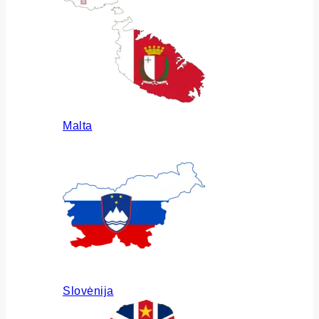
Malta
Slovėnija