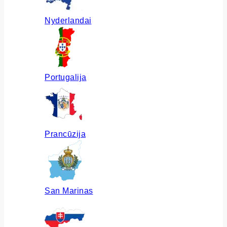
Nyderlandai
Portugalija
Prancūzija
San Marinas