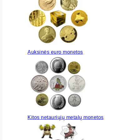
Auksinės euro monetos
Kitos netauriųjų metalų monetos