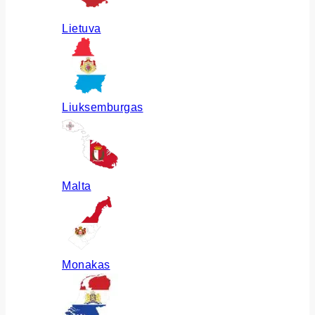
Lietuva
Liuksemburgas
Malta
Monakas