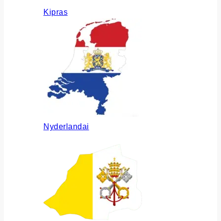
Kipras
Nyderlandai