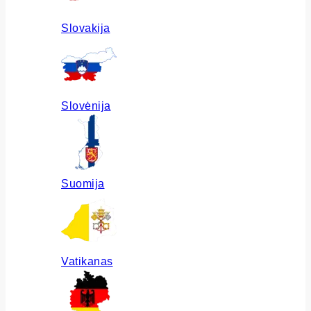
Slovakija
Slovėnija
Suomija
Vatikanas