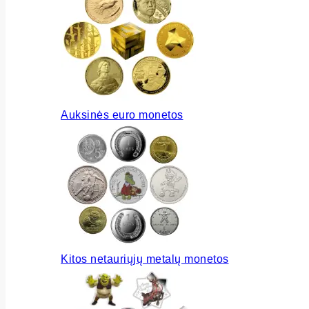
Auksinės euro monetos
Kitos netauriųjų metalų monetos