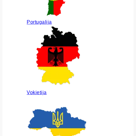
Portugalija
Vokietija