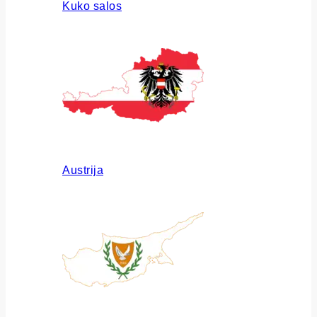
Kuko salos
Austrija