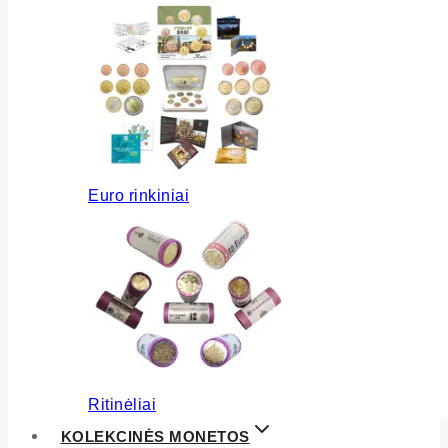
Euro rinkiniai
Ritinėliai
KOLEKCINĖS MONETOS