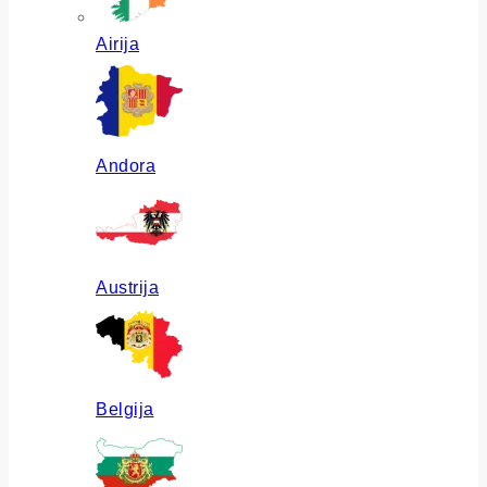
Airija
Andora
Austrija
Belgija