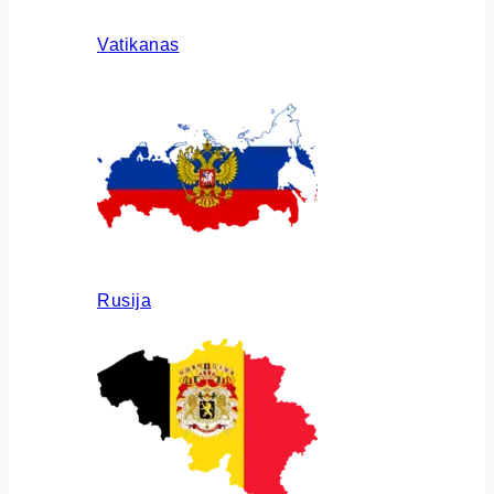
Vatikanas
Rusija