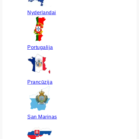
Nyderlandai
Portugalija
Prancūzija
San Marinas