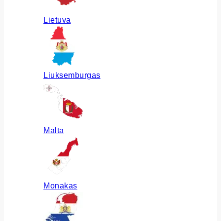
Lietuva
Liuksemburgas
Malta
Monakas