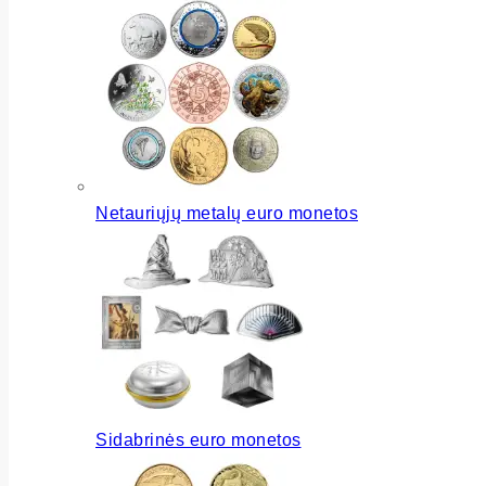
Netauriųjų metalų euro monetos
Sidabrinės euro monetos