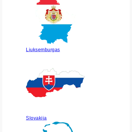
Liuksemburgas
Slovakija