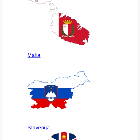
Malta
Slovėnija