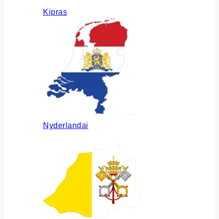
Kipras
Nyderlandai