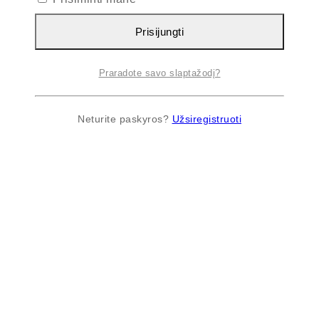
Prisijungti
Praradote savo slaptažodį?
Neturite paskyros?
Užsiregistruoti