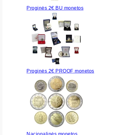
Proginės 2€ BU monetos
Proginės 2€ PROOF monetos
Nacionalinės monetos