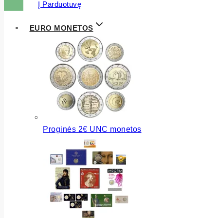
Į Parduotuvę
EURO MONETOS
Proginės 2€ UNC monetos