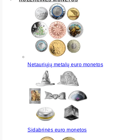
Netauriųjų metalų euro monetos
Sidabrinės euro monetos