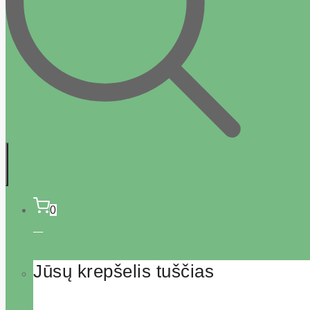
0
Jūsų krepšelis tuščias