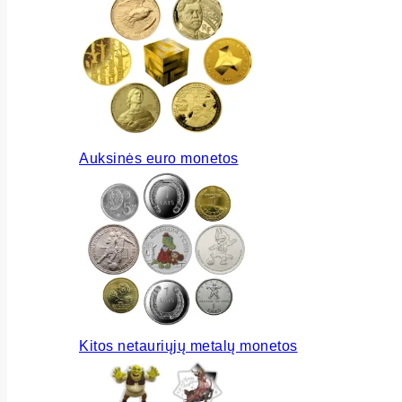
Auksinės euro monetos
Kitos netauriųjų metalų monetos