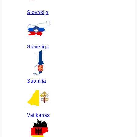
Slovakija
Slovėnija
Suomija
Vatikanas