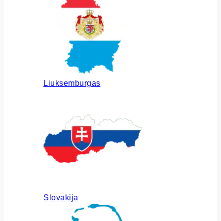
Liuksemburgas
Slovakija