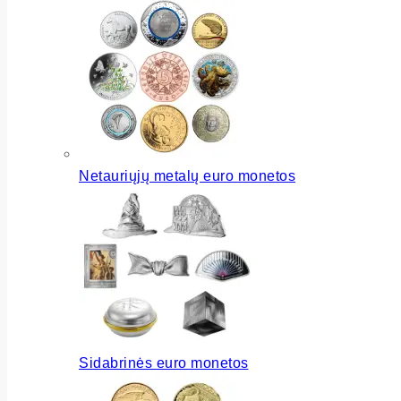
Netauriųjų metalų euro monetos
Sidabrinės euro monetos