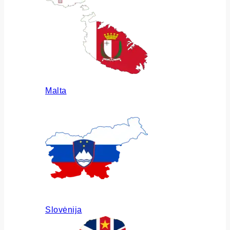
Malta
Slovėnija