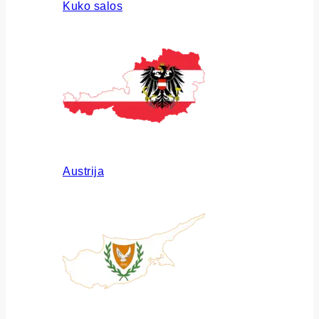
Kuko salos
Austrija