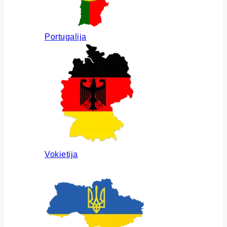
Portugalija
Vokietija