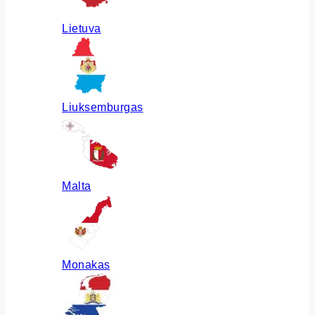
Lietuva
Liuksemburgas
Malta
Monakas