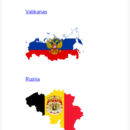
Vatikanas
Rusija