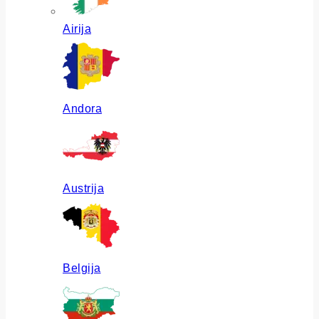
Airija
Andora
Austrija
Belgija