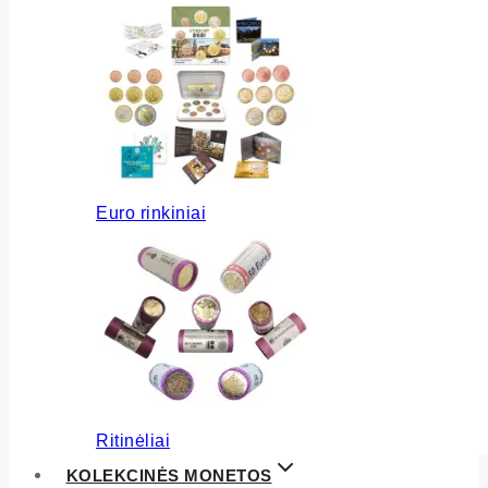
Euro rinkiniai
Ritinėliai
KOLEKCINĖS MONETOS