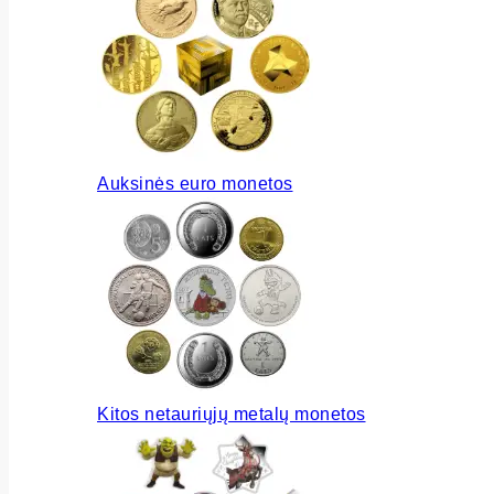
Auksinės euro monetos
Kitos netauriųjų metalų monetos