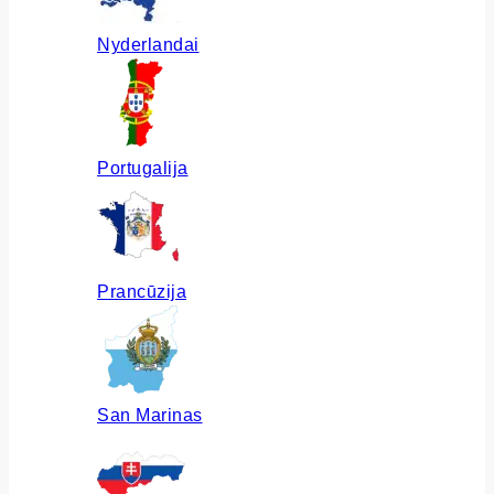
Nyderlandai
Portugalija
Prancūzija
San Marinas