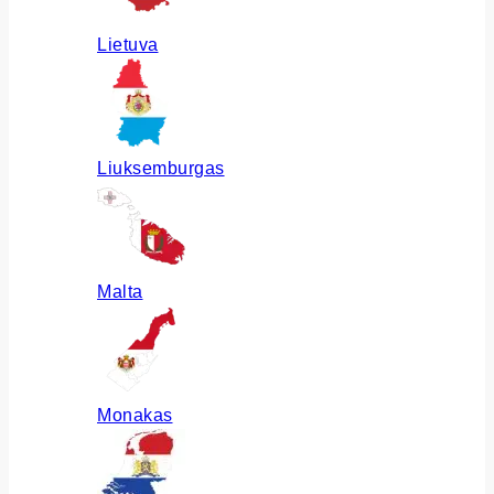
Lietuva
Liuksemburgas
Malta
Monakas