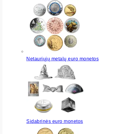
Netauriųjų metalų euro monetos
Sidabrinės euro monetos