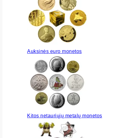
Auksinės euro monetos
Kitos netauriųjų metalų monetos