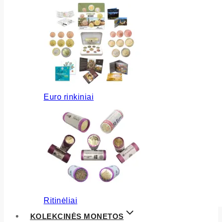
Euro rinkiniai
Ritinėliai
KOLEKCINĖS MONETOS