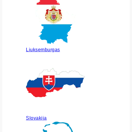
Liuksemburgas
Slovakija