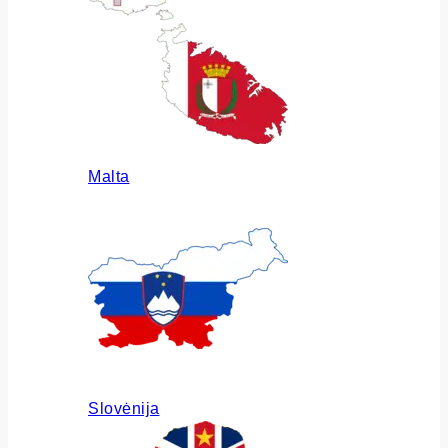
Malta
Slovėnija