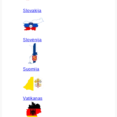
Slovakija
Slovėnija
Suomija
Vatikanas