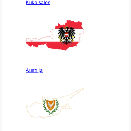
Kuko salos
Austrija