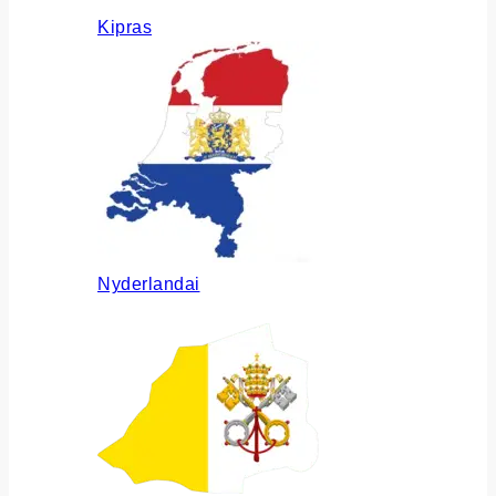
Kipras
Nyderlandai