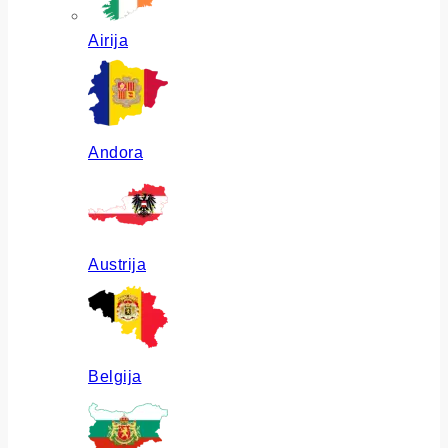
Airija
Andora
Austrija
Belgija