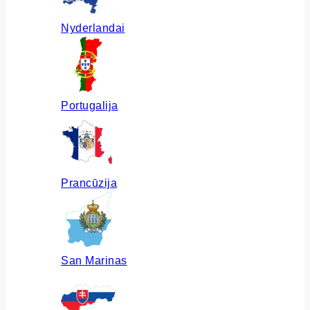
Nyderlandai
Portugalija
Prancūzija
San Marinas