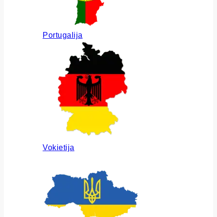
Portugalija
Vokietija