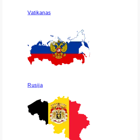
Vatikanas
Rusija