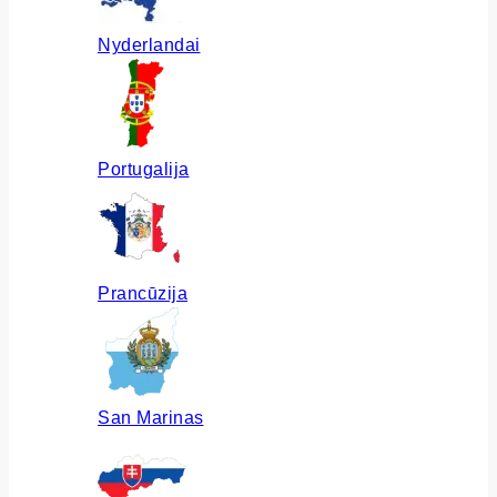
Nyderlandai
Portugalija
Prancūzija
San Marinas