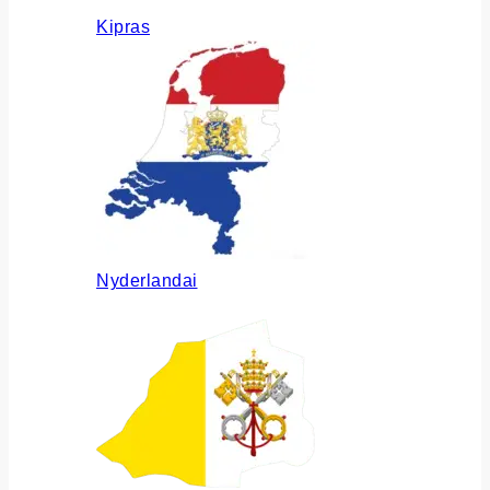
Kipras
Nyderlandai