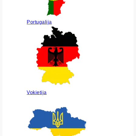
Portugalija
Vokietija