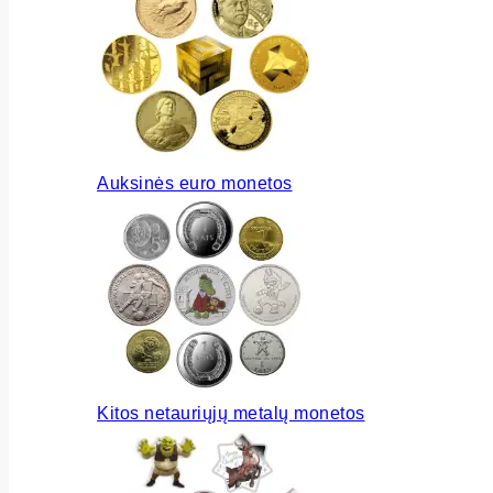
Auksinės euro monetos
Kitos netauriųjų metalų monetos