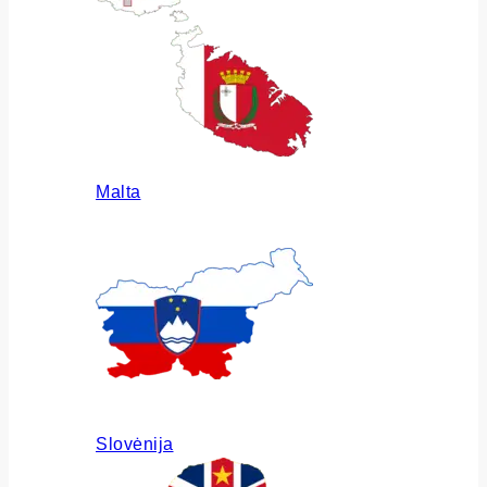
Malta
Slovėnija