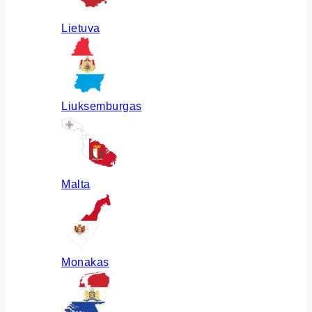
Lietuva
Liuksemburgas
Malta
Monakas