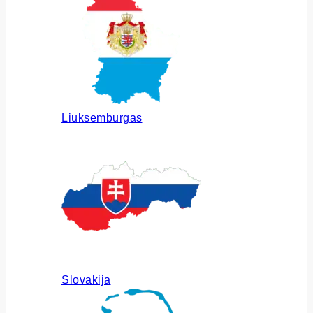
Liuksemburgas
Slovakija