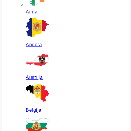
Airija
Andora
Austrija
Belgija