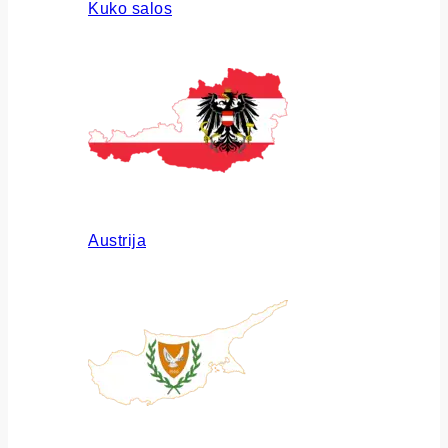
Kuko salos
Austrija