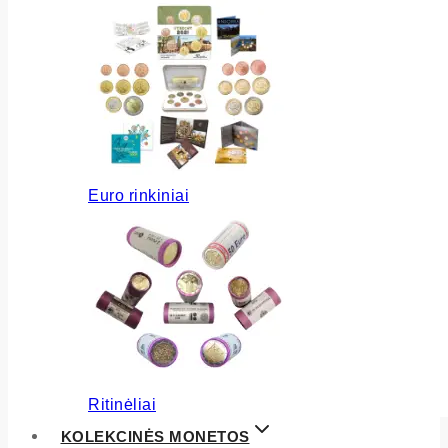
Euro rinkiniai
Ritinėliai
KOLEKCINĖS MONETOS