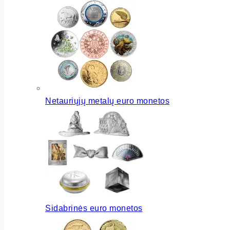
Netauriųjų metalų euro monetos
Sidabrinės euro monetos