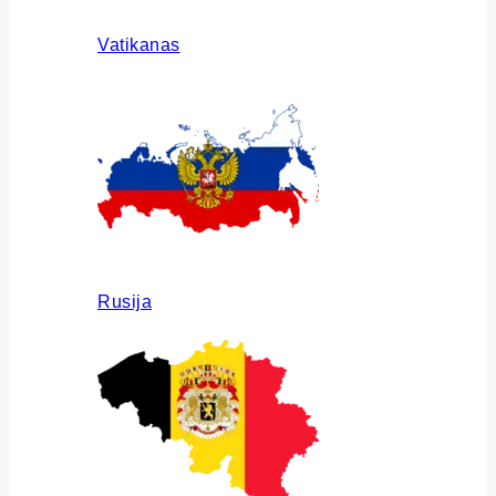
Vatikanas
Rusija