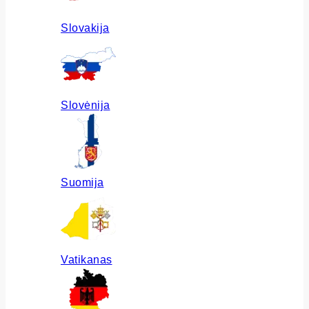
Slovakija
Slovėnija
Suomija
Vatikanas