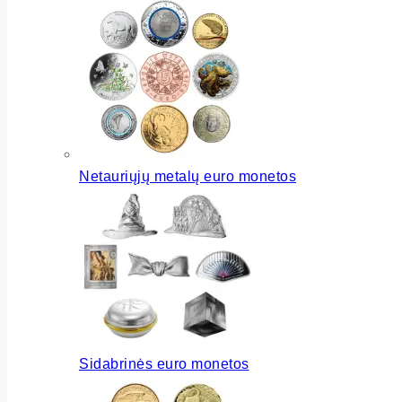
Netauriųjų metalų euro monetos
Sidabrinės euro monetos