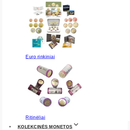
Euro rinkiniai
Ritinėliai
KOLEKCINĖS MONETOS