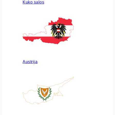
Kuko salos
Austrija