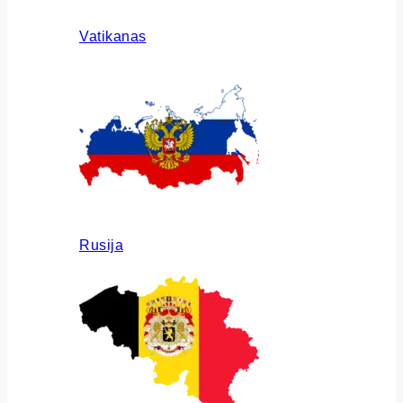
Vatikanas
Rusija