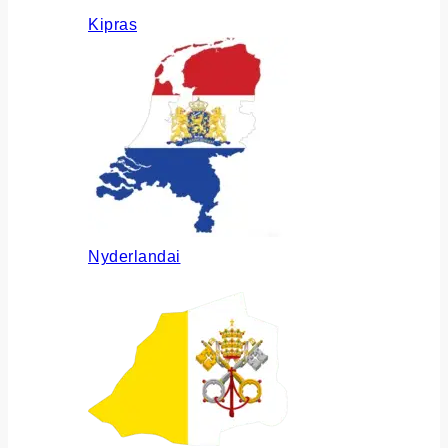
Kipras
Nyderlandai