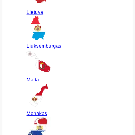
Lietuva
Liuksemburgas
Malta
Monakas