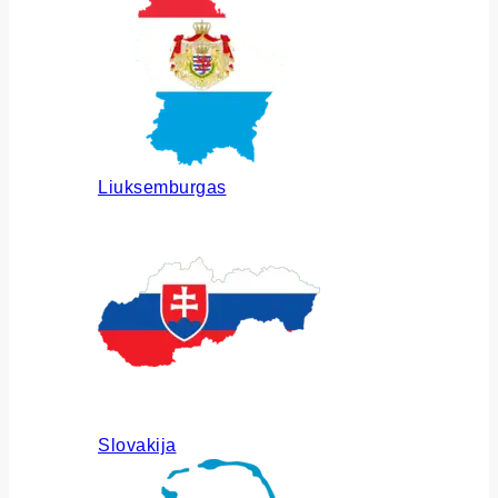
Liuksemburgas
Slovakija