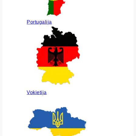
Portugalija
Vokietija