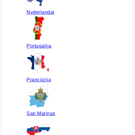
Nyderlandai
Portugalija
Prancūzija
San Marinas