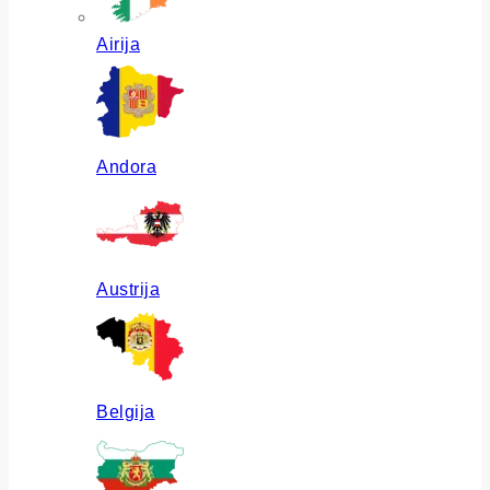
Airija
Andora
Austrija
Belgija