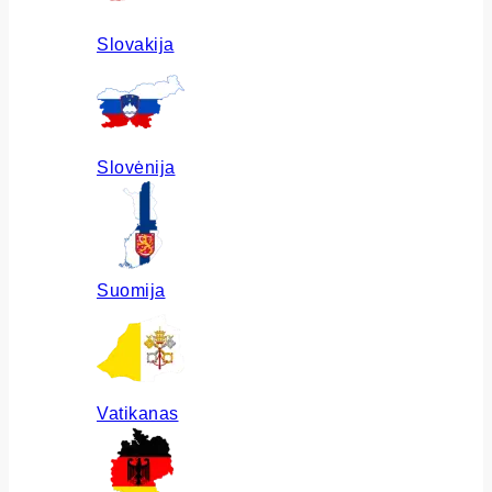
Slovakija
Slovėnija
Suomija
Vatikanas