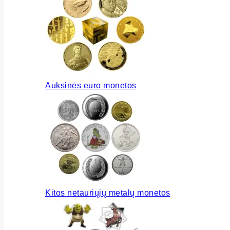
Auksinės euro monetos
Kitos netauriųjų metalų monetos