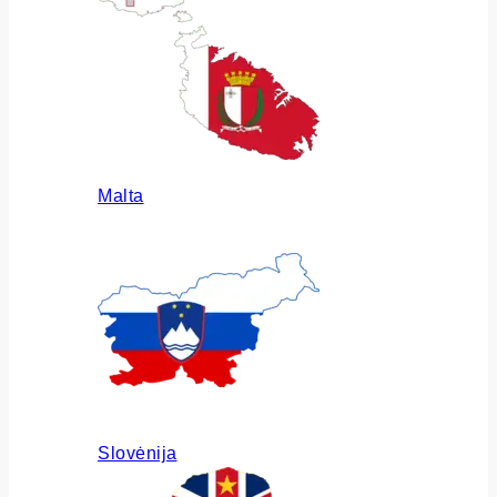
Malta
Slovėnija