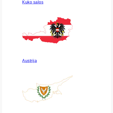
Kuko salos
Austrija