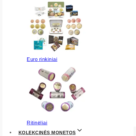
Euro rinkiniai
Ritinėliai
KOLEKCINĖS MONETOS