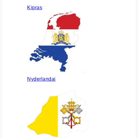
Kipras
Nyderlandai