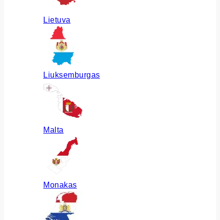
Lietuva
Liuksemburgas
Malta
Monakas