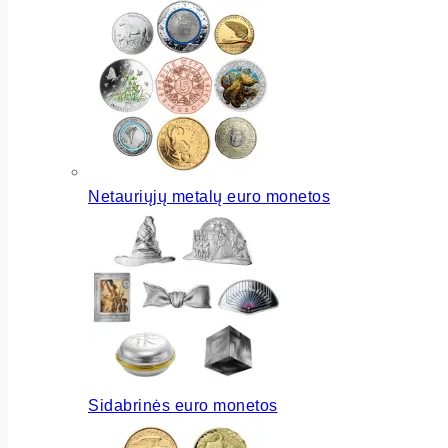
Netauriųjų metalų euro monetos
Sidabrinės euro monetos