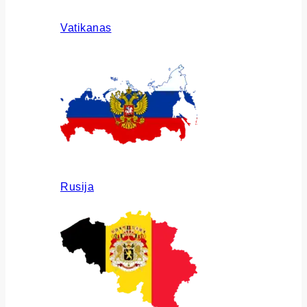
Vatikanas
Rusija