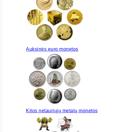
Auksinės euro monetos
Kitos netauriųjų metalų monetos