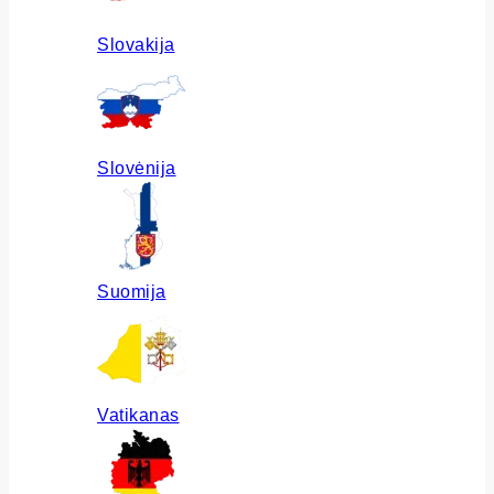
Slovakija
Slovėnija
Suomija
Vatikanas