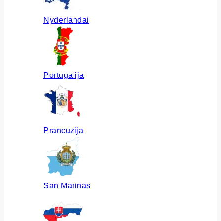
Nyderlandai
Portugalija
Prancūzija
San Marinas