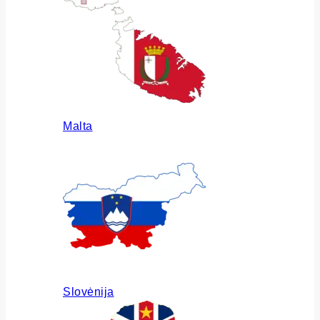
Malta
Slovėnija