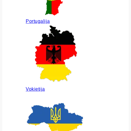
Portugalija
Vokietija