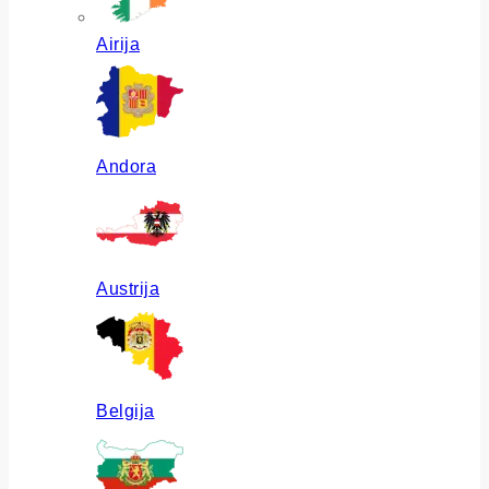
Airija
Andora
Austrija
Belgija