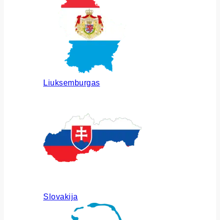
Liuksemburgas
Slovakija