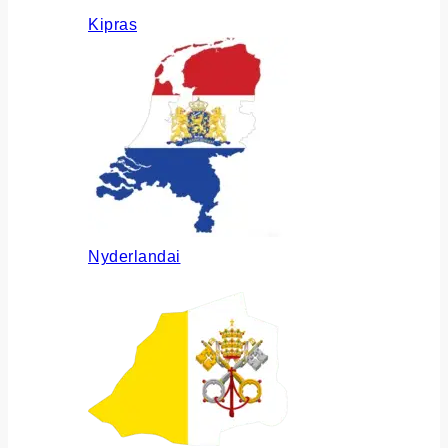
Kipras
Nyderlandai