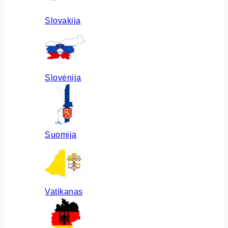
Slovakija
Slovėnija
Suomija
Vatikanas