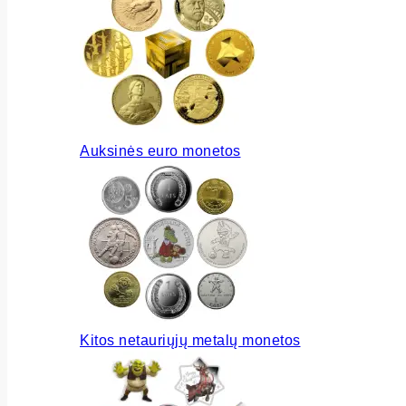
Auksinės euro monetos
Kitos netauriųjų metalų monetos