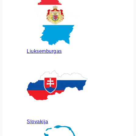
Liuksemburgas
Slovakija