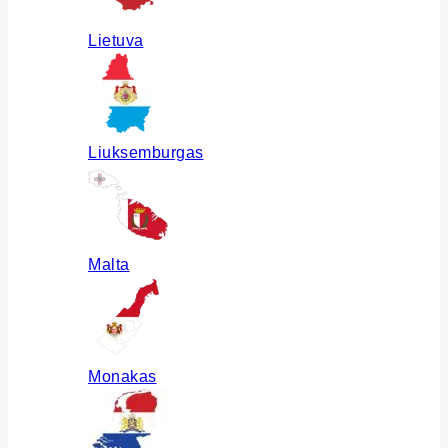
Lietuva
Liuksemburgas
Malta
Monakas