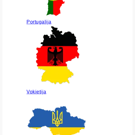
Portugalija
Vokietija