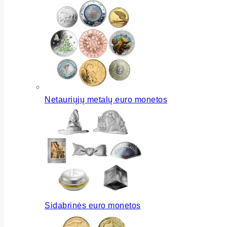
Netauriųjų metalų euro monetos
Sidabrinės euro monetos