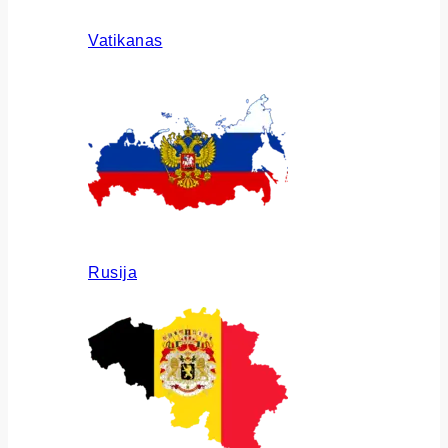
Vatikanas
Rusija