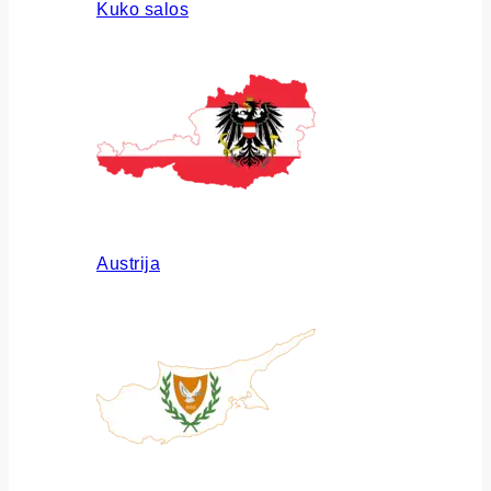
Kuko salos
Austrija