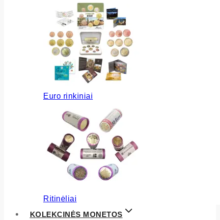
Euro rinkiniai
Ritinėliai
KOLEKCINĖS MONETOS