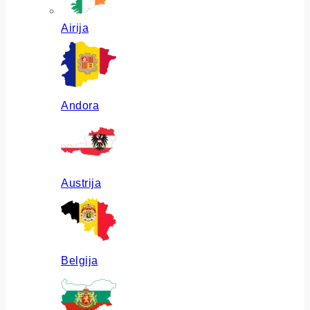
Airija
Andora
Austrija
Belgija