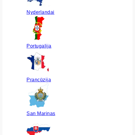
Nyderlandai
Portugalija
Prancūzija
San Marinas