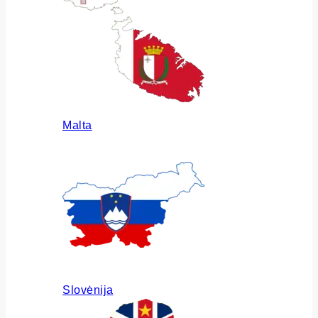
Malta
Slovėnija