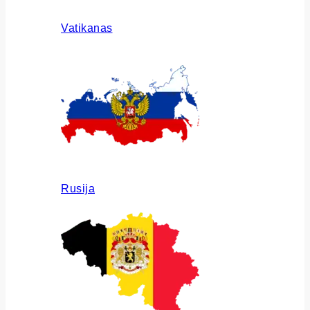
Vatikanas
Rusija