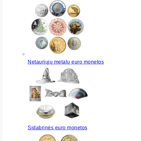
Netauriųjų metalų euro monetos
Sidabrinės euro monetos