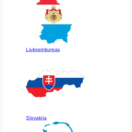
Liuksemburgas
Slovakija