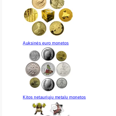
Auksinės euro monetos
Kitos netauriųjų metalų monetos