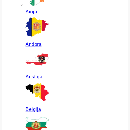
Airija
Andora
Austrija
Belgija