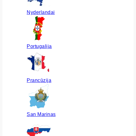
Nyderlandai
Portugalija
Prancūzija
San Marinas