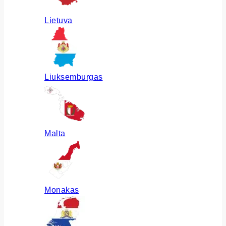
Lietuva
Liuksemburgas
Malta
Monakas