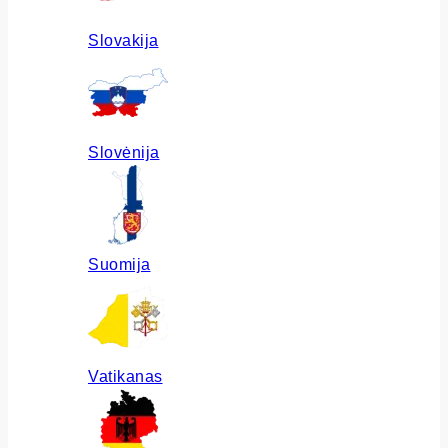
Slovakija
Slovėnija
Suomija
Vatikanas