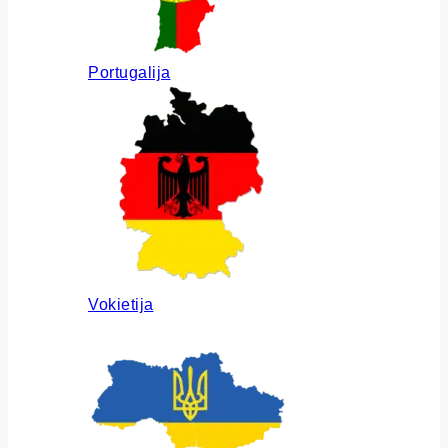
Portugalija
Vokietija