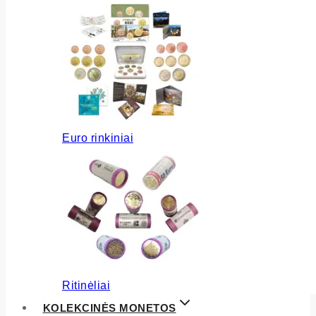
Euro rinkiniai
Ritinėliai
KOLEKCINĖS MONETOS