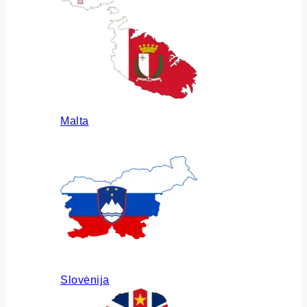
Malta
Slovėnija