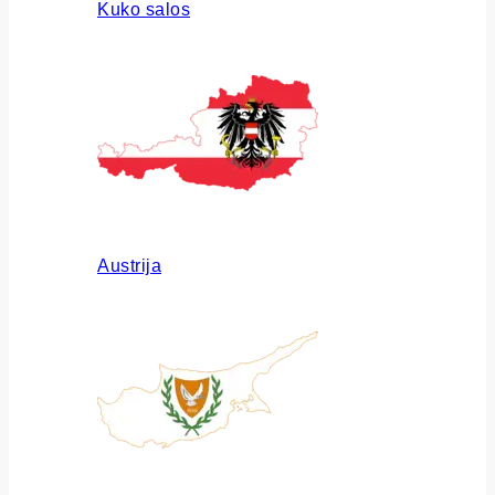
Kuko salos
Austrija