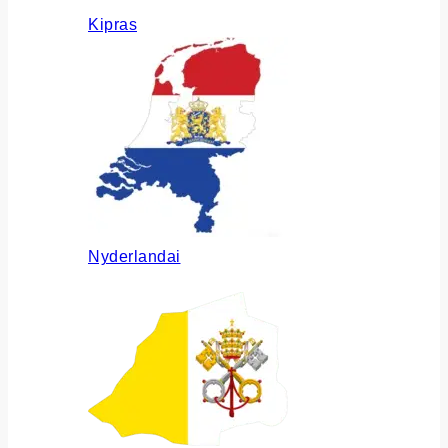
Kipras
Nyderlandai