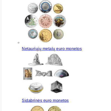
Netauriųjų metalų euro monetos
Sidabrinės euro monetos