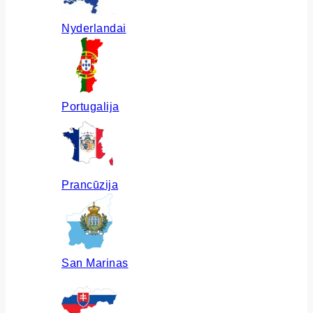
Nyderlandai
Portugalija
Prancūzija
San Marinas