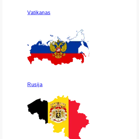
Vatikanas
Rusija