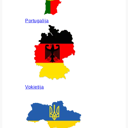
Portugalija
Vokietija