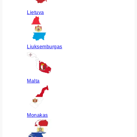
Lietuva
Liuksemburgas
Malta
Monakas