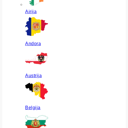
Airija
Andora
Austrija
Belgija