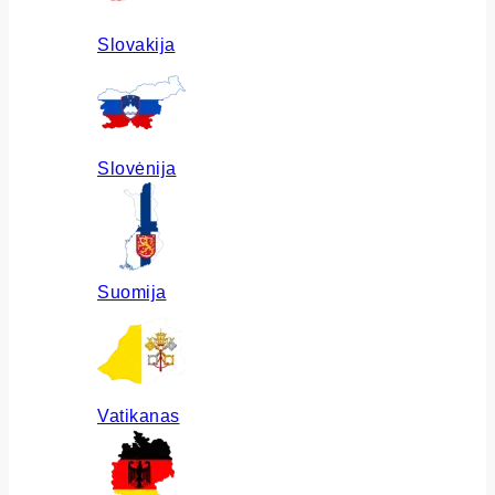
Slovakija
Slovėnija
Suomija
Vatikanas