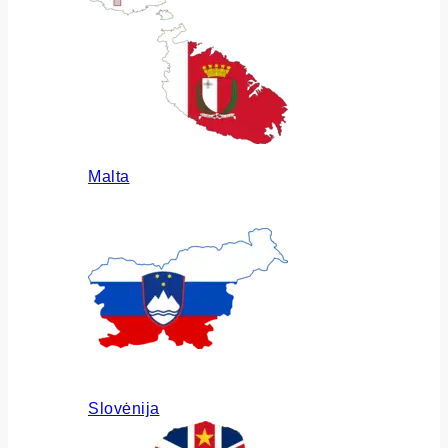
Malta
Slovėnija