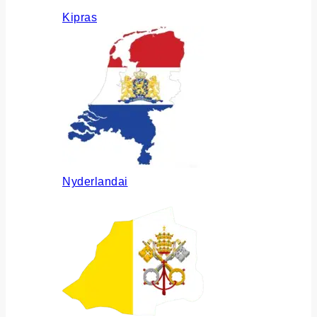
Kipras
Nyderlandai