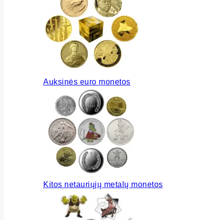
Auksinės euro monetos
Kitos netauriųjų metalų monetos