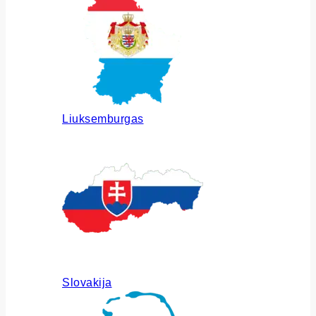
Liuksemburgas
Slovakija