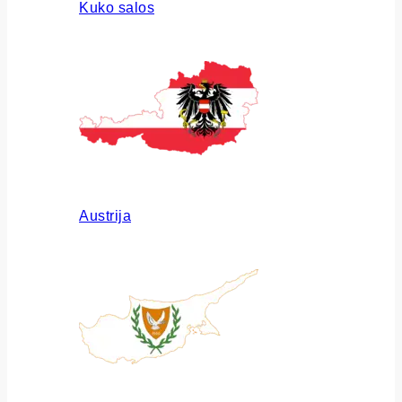
Kuko salos
Austrija