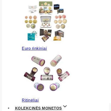
Euro rinkiniai
Ritinėliai
KOLEKCINĖS MONETOS