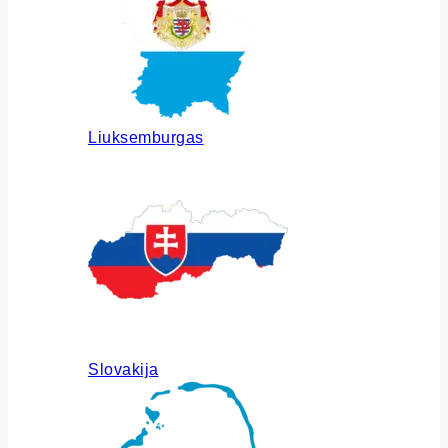
Liuksemburgas
Slovakija